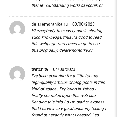
theme? Outstanding work!
daachnik.ru
delaremontnika.ru
–
03/08/2023
Hi everybody, here every one is sharing
such knowledge, thus it’s good to read
this webpage, and I used to go to see
this blog daily.
delaremontnika.ru
twitch.tv
–
04/08/2023
I’ve been exploring for a little for any
high-quality articles or blog posts in this
kind of space . Exploring in Yahoo I
finally stumbled upon this web site.
Reading this info So i’m glad to express
that I have a very good uncanny feeling I
found out exactly what I needed. I so