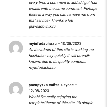
every time a comment is added I get four
emails with the same comment. Perhaps
there is a way you can remove me from
that service? Thanks a lot!
glavsadovnik.ru
myinfodacha.ru
–
10/08/2023
As the admin of this site is working, no
hesitation very quickly it will be well-
known, due to its quality contents.
myinfodacha.ru
раскрутка сайта в гугле
–
12/08/2023
Woah! I’m really enjoying the
template/theme of this site. It’s simple,