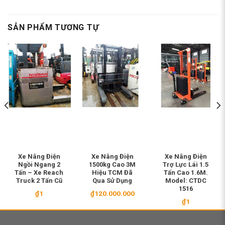
SẢN PHẨM TƯƠNG TỰ
Xe Nâng Điện
Xe Nâng Điện
Xe Nâng Điện
Ngồi Ngang 2
1500kg Cao 3M
Trợ Lực Lái 1.5
Tấn – Xe Reach
Hiệu TCM Đã
Tấn Cao 1.6M.
Truck 2 Tấn Cũ
Qua Sử Dụng
Model: CTDC
1516
₫
1
₫
120.000.000
₫
1