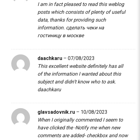
I am in fact pleased to read this weblog
posts which consists of plenty of useful
data, thanks for providing such
information.
сделать чеки на
гостиницу в москве
daachkaru
–
07/08/2023
This excellent website definitely has all
of the information I wanted about this
subject and didn’t know who to ask.
daachkaru
glavsadovnik.ru
–
10/08/2023
When I originally commented I seem to
have clicked the -Notify me when new
comments are added- checkbox and now