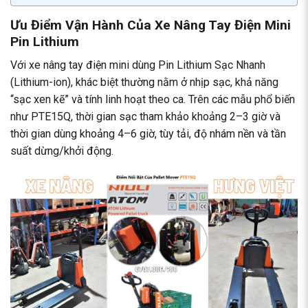
Ưu Điểm Vận Hành Của Xe Nâng Tay Điện Mini
Pin Lithium
Với xe nâng tay điện mini dùng Pin Lithium Sạc Nhanh
(Lithium-ion), khác biệt thường nằm ở nhịp sạc, khả năng
“sạc xen kẽ” và tính linh hoạt theo ca. Trên các mẫu phổ biến
như PTE15Q, thời gian sạc tham khảo khoảng 2–3 giờ và
thời gian dùng khoảng 4–6 giờ, tùy tải, độ nhám nền và tần
suất dừng/khởi động.