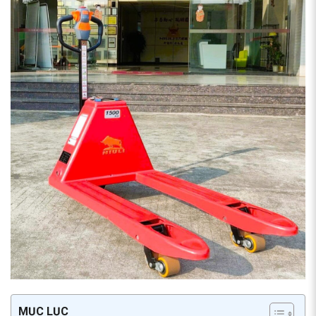
MỤC LỤC