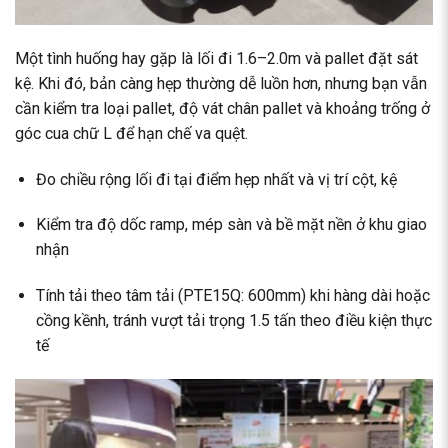
Một tình huống hay gặp là lối đi 1.6–2.0m và pallet đặt sát
kệ. Khi đó, bản càng hẹp thường dễ luồn hơn, nhưng bạn vẫn
cần kiểm tra loại pallet, độ vát chân pallet và khoảng trống ở
góc cua chữ L để hạn chế va quệt.
Đo chiều rộng lối đi tại điểm hẹp nhất và vị trí cột, kệ
Kiểm tra độ dốc ramp, mép sàn và bề mặt nền ở khu giao
nhận
Tính tải theo tâm tải (PTE15Q: 600mm) khi hàng dài hoặc
cồng kềnh, tránh vượt tải trọng 1.5 tấn theo điều kiện thực
tế