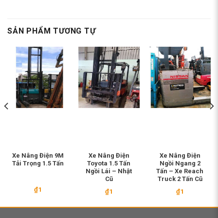
SẢN PHẨM TƯƠNG TỰ
Xe Nâng Điện 9M
Xe Nâng Điện
Xe Nâng Điện
Tải Trọng 1.5 Tấn
Toyota 1.5 Tấn
Ngồi Ngang 2
Ngồi Lái – Nhật
Tấn – Xe Reach
Cũ
Truck 2 Tấn Cũ
₫
1
₫
1
₫
1