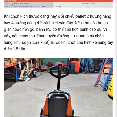
Khi chọn kích thước càng, hãy đối chiếu pallet 2 hướng nâng
hay 4 hướng nâng để tránh kẹt ván đáy. Nếu kho có khe co
giãn hoặc nền gồ, bánh PU có thể cấn hơn bánh cao su. Vì
vậy, nên chạy thử đúng tuyến đường sử dụng (khu nhận
hàng, khu soạn, cửa xuất) trước khi chốt cấu hình xe nâng tay
điện 1.5 tấn.