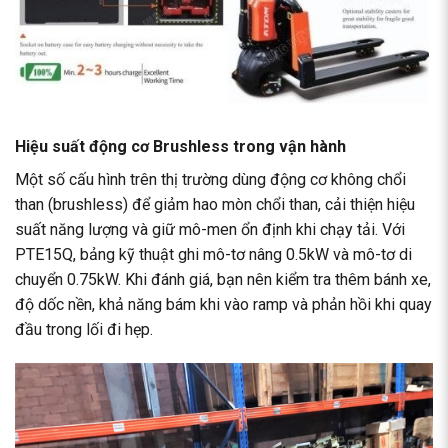
Hiệu suất động cơ Brushless trong vận hành
Một số cấu hình trên thị trường dùng động cơ không chổi
than (brushless) để giảm hao mòn chổi than, cải thiện hiệu
suất năng lượng và giữ mô-men ổn định khi chạy tải. Với
PTE15Q, bảng kỹ thuật ghi mô-tơ nâng 0.5kW và mô-tơ di
chuyển 0.75kW. Khi đánh giá, bạn nên kiểm tra thêm bánh xe,
độ dốc nền, khả năng bám khi vào ramp và phản hồi khi quay
đầu trong lối đi hẹp.