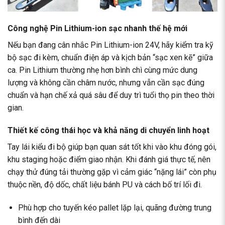
Công nghệ Pin Lithium-ion sạc nhanh thế hệ mới
Nếu bạn đang cân nhắc
Pin Lithium-ion 24V
, hãy kiểm tra kỹ
bộ sạc đi kèm, chuẩn điện áp và kịch bản “sạc xen kẽ” giữa
ca. Pin Lithium thường nhẹ hơn bình chì cùng mức dung
lượng và không cần châm nước, nhưng vẫn cần sạc đúng
chuẩn và hạn chế xả quá sâu để duy trì tuổi thọ pin theo thời
gian.
Thiết kế công thái học và khả năng di chuyển linh hoạt
Tay lái kiểu đi bộ giúp bạn quan sát tốt khi vào khu đóng gói,
khu staging hoặc điểm giao nhận. Khi đánh giá thực tế, nên
chạy thử đúng tải thường gặp vì cảm giác “nặng lái” còn phụ
thuộc nền, độ dốc, chất liệu bánh PU và cách bố trí lối đi.
Phù hợp cho tuyến kéo pallet lặp lại, quãng đường trung
bình đến dài