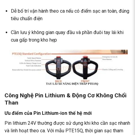
Dễ bố trí vận hành theo ca nếu có điểm sạc an toàn, đúng
tiêu chuẩn điện
Cần lưu ý không gian quay đầu và phần đuôi tay lái khi
cua gấp trong kho hẹp
Công Nghệ Pin Lithium & Động Cơ Không Chổi
Than
Ưu điểm của Pin Lithium-ion thế hệ mới
Pin lithium 24V thường được sử dụng khi kho cần sạc nhanh
và linh hoạt theo ca. Với mẫu PTE15Q, thời gian sạc tham