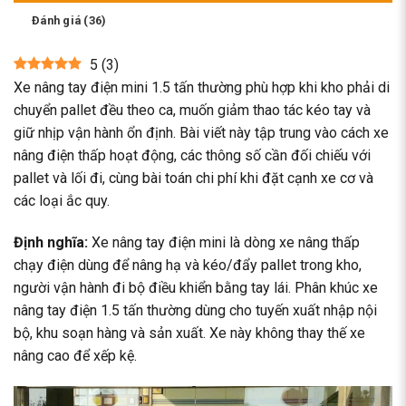
Đánh giá (36)
5
(
3
)
Xe nâng tay điện mini 1.5 tấn thường phù hợp khi kho phải di
chuyển pallet đều theo ca, muốn giảm thao tác kéo tay và
giữ nhịp vận hành ổn định. Bài viết này tập trung vào cách xe
nâng điện thấp hoạt động, các thông số cần đối chiếu với
pallet và lối đi, cùng bài toán chi phí khi đặt cạnh xe cơ và
các loại ắc quy.
Định nghĩa:
Xe nâng tay điện mini là dòng xe nâng thấp
chạy điện dùng để nâng hạ và kéo/đẩy pallet trong kho,
người vận hành đi bộ điều khiển bằng tay lái. Phân khúc xe
nâng tay điện 1.5 tấn thường dùng cho tuyến xuất nhập nội
bộ, khu soạn hàng và sản xuất. Xe này không thay thế xe
nâng cao để xếp kệ.