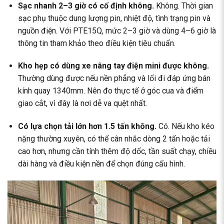
Sạc nhanh 2–3 giờ có cố định không.
Không. Thời gian
sạc phụ thuộc dung lượng pin, nhiệt độ, tình trạng pin và
nguồn điện. Với PTE15Q, mức 2–3 giờ và dùng 4–6 giờ là
thông tin tham khảo theo điều kiện tiêu chuẩn.
Kho hẹp có dùng xe nâng tay điện mini được không.
Thường dùng được nếu nền phẳng và lối đi đáp ứng bán
kính quay 1340mm. Nên đo thực tế ở góc cua và điểm
giao cắt, vì đây là nơi dễ va quệt nhất.
Có lựa chọn tải lớn hơn 1.5 tấn không.
Có. Nếu kho kéo
nặng thường xuyên, có thể cân nhắc
dòng 2 tấn
hoặc tải
cao hơn, nhưng cần tính thêm độ dốc, tần suất chạy, chiều
dài hàng và điều kiện nền để chọn đúng cấu hình.