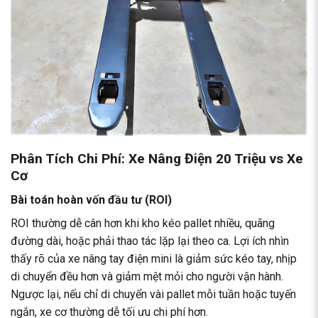
Phân Tích Chi Phí: Xe Nâng Điện 20 Triệu vs Xe
Cơ
Bài toán hoàn vốn đầu tư (ROI)
ROI thường dễ cân hơn khi kho kéo pallet nhiều, quãng
đường dài, hoặc phải thao tác lặp lại theo ca. Lợi ích nhìn
thấy rõ của xe nâng tay điện mini là giảm sức kéo tay, nhịp
di chuyển đều hơn và giảm mệt mỏi cho người vận hành.
Ngược lại, nếu chỉ di chuyển vài pallet mỗi tuần hoặc tuyến
ngắn, xe cơ thường dễ tối ưu chi phí hơn.