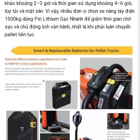
khảo khoảng 2–3 giờ và thời gian sử dụng khoảng 4–6 giờ,
tùy tải và mặt sàn. Vì vậy, nhiều đơn vị chọn xe nâng tay điện
1500kg dùng Pin Lithium Sạc Nhanh để giảm thời gian chờ
sạc và chủ động lịch vận hành, nhất là khi phải luân chuyển
pallet liên tục.