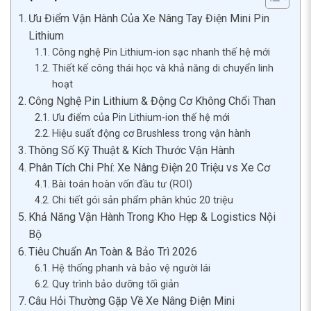
Ưu Điểm Vận Hành Của Xe Nâng Tay Điện Mini Pin
Lithium
Công nghệ Pin Lithium-ion sạc nhanh thế hệ mới
Thiết kế công thái học và khả năng di chuyển linh
hoạt
Công Nghệ Pin Lithium & Động Cơ Không Chổi Than
Ưu điểm của Pin Lithium-ion thế hệ mới
Hiệu suất động cơ Brushless trong vận hành
Thông Số Kỹ Thuật & Kích Thước Vận Hành
Phân Tích Chi Phí: Xe Nâng Điện 20 Triệu vs Xe Cơ
Bài toán hoàn vốn đầu tư (ROI)
Chi tiết gói sản phẩm phân khúc 20 triệu
Khả Năng Vận Hành Trong Kho Hẹp & Logistics Nội
Bộ
Tiêu Chuẩn An Toàn & Bảo Trì 2026
Hệ thống phanh và bảo vệ người lái
Quy trình bảo dưỡng tối giản
Câu Hỏi Thường Gặp Về Xe Nâng Điện Mini