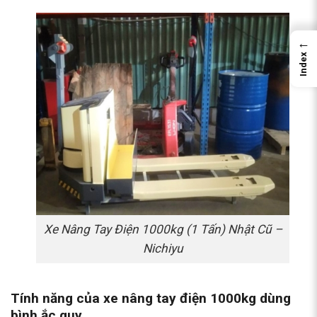
←
Index
Xe Nâng Tay Điện 1000kg (1 Tấn) Nhật Cũ –
Nichiyu
Tính năng của xe nâng tay điện 1000kg dùng
bình ắc quy