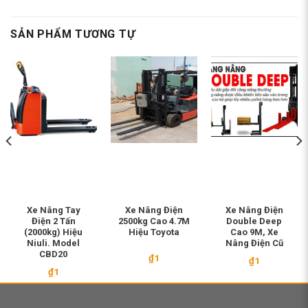
SẢN PHẨM TƯƠNG TỰ
Xe Nâng Tay
Xe Nâng Điện
Xe Nâng Điện
Điện 2 Tấn
2500kg Cao 4.7M
Double Deep
(2000kg) Hiệu
Hiệu Toyota
Cao 9M, Xe
Niuli. Model
Nâng Điện Cũ
CBD20
₫
1
₫
1
₫
1