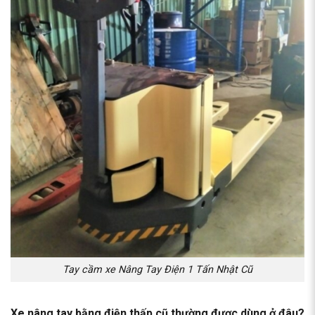
Tay cầm xe Nâng Tay Điện 1 Tấn Nhật Cũ
Xe nâng tay bằng điện thấp cũ thường được dùng ở đâu?