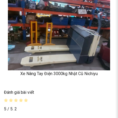
Xe Nâng Tay Điện 3000kg Nhật Cũ Nichiyu
Đánh giá bài viết
5
/ 5.
2