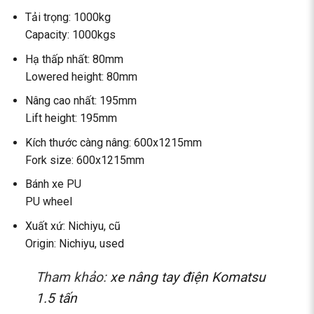
Tải trọng: 1000kg
Capacity: 1000kgs
Hạ thấp nhất: 80mm
Lowered height: 80mm
Nâng cao nhất: 195mm
Lift height: 195mm
Kích thước càng nâng: 600x1215mm
Fork size: 600x1215mm
Bánh xe PU
PU wheel
Xuất xứ: Nichiyu, cũ
Origin: Nichiyu, used
Tham khảo:
xe nâng tay điện Komatsu
1.5 tấn