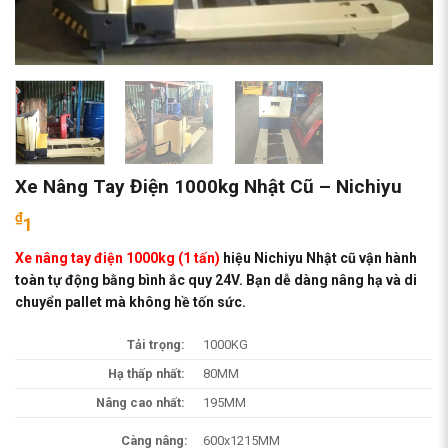
Xe Nâng Tay Điện 1000kg Nhật Cũ – Nichiyu
₫
1
Xe nâng tay điện 1000kg (1 tấn)
hiệu Nichiyu Nhật cũ vận hành
toàn tự động bằng bình ắc quy 24V. Bạn dễ dàng nâng hạ và di
chuyển pallet mà không hề tốn sức.
Tải trọng:
1000KG
Hạ thấp nhất:
80MM
Nâng cao nhất:
195MM
Càng nâng:
600x1215MM