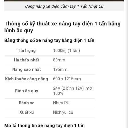
Càng nâng xe điện cầm tay 1 Tấn Nhật Cũ
Thông số kỹ thuật
xe nâng tay điện 1 tấn bằng
bình ắc quy
Bảng thống số xe nâng tay bằng điện 1 tấn
Tải trọng
1000kg (1 tấn)
Hạ thấp nhất
80mm
Nâng cao nhất
195mm
Kích thước càng nâng
600 x 1215mm
24V (2 bình 12V), mới
Bình ắc quy
100%
Bánh xe
Nhựa PU
Xuất xứ
Nichiyu, cũ
Mô tả thông tin xe nâng tay điện 1 tấn