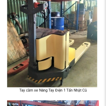
Tay cầm xe Nâng Tay Điện 1 Tấn Nhật Cũ