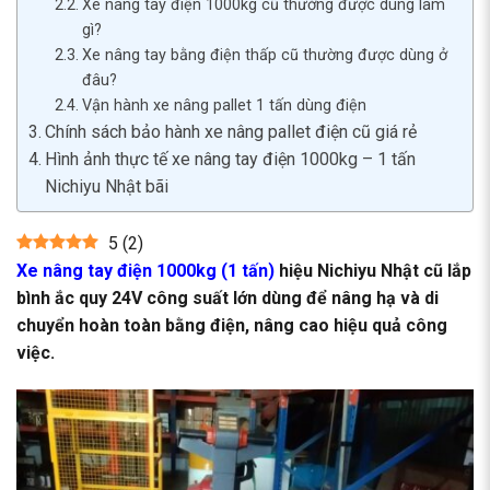
Xe nâng tay điện 1000kg cũ thường được dùng làm
gì?
Xe nâng tay bằng điện thấp cũ thường được dùng ở
đâu?
Vận hành xe nâng pallet 1 tấn dùng điện
Chính sách bảo hành xe nâng pallet điện cũ giá rẻ
Hình ảnh thực tế xe nâng tay điện 1000kg – 1 tấn
Nichiyu Nhật bãi
5
(
2
)
Xe nâng tay điện 1000kg (1 tấn)
hiệu Nichiyu Nhật cũ lắp
bình ắc quy 24V công suất lớn dùng để nâng hạ và di
chuyển hoàn toàn bằng điện, nâng cao hiệu quả công
việc.