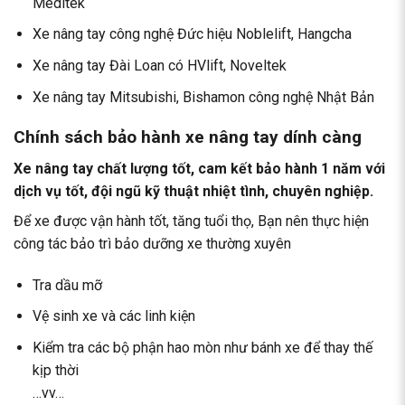
Meditek
Xe nâng tay công nghệ Đức hiệu Noblelift, Hangcha
Xe nâng tay Đài Loan có HVlift, Noveltek
Xe nâng tay Mitsubishi, Bishamon công nghệ Nhật Bản
Chính sách bảo hành xe nâng tay dính càng
Xe nâng tay
chất lượng tốt, cam kết bảo hành 1 năm với
dịch vụ tốt, đội ngũ kỹ thuật nhiệt tình, chuyên nghiệp.
Để xe được vận hành tốt, tăng tuổi thọ, Bạn nên thực hiện
công tác bảo trì bảo dưỡng xe thường xuyên
Tra dầu mỡ
Vệ sinh xe và các linh kiện
Kiểm tra các bộ phận hao mòn như bánh xe để thay thế
kịp thời
…vv…