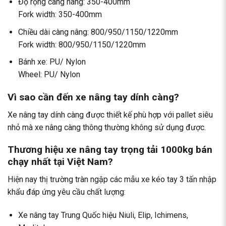
Độ rộng càng nâng: 350-400mm
Fork width: 350-400mm
Chiều dài càng nâng: 800/950/1150/1220mm
Fork width: 800/950/1150/1220mm
Bánh xe: PU/ Nylon
Wheel: PU/ Nylon
Vì sao cần đến xe nâng tay dính càng?
Xe nâng tay dính càng được thiết kế phù hợp với pallet siêu
nhỏ mà xe nâng càng thông thường không sử dụng được.
Thương hiệu xe nâng tay trọng tải 1000kg bán
chạy nhất tại Việt Nam?
Hiện nay thị trường tràn ngập các mẫu xe kéo tay 3 tấn nhập
khẩu đáp ứng yêu cầu chất lượng:
Xe nâng tay Trung Quốc hiệu Niuli, Elip, Ichimens,