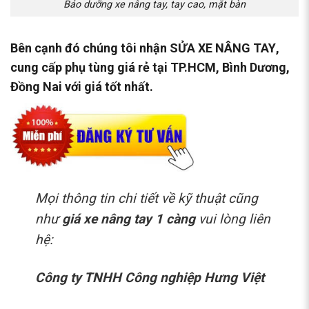
Bảo dưỡng xe nâng tay, tay cao, mặt bàn
Bên cạnh đó chúng tôi nhận
SỬA XE NÂNG TAY
,
cung cấp phụ tùng giá rẻ tại TP.HCM, Bình Dương,
Đồng Nai với giá tốt nhất.
Mọi thông tin chi tiết về kỹ thuật cũng
như
giá xe nâng tay 1 càng
vui lòng liên
hệ:
Công ty TNHH Công nghiệp Hưng Việt