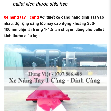
pallet kích thước siêu hẹp
Xe nâng tay 1 càng
với thiết kế càng nâng dính sát vào
nhau, độ rộng càng lúc này dao động khoảng 350-
400mm chịu tải trọng 1-1.5 tấn chuyên dùng cho pallet
kích thước siêu hẹp.