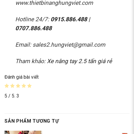
www.thietbinanghungviet.com
Hotline 24/7:
0915.886.488
|
0707.886.488
Email: sales2.hungviet@gmail.com
Tham khảo:
Xe nâng tay 2.5 tấn giá rẻ
Đánh giá bài viết
5
/ 5.
3
SẢN PHẨM TƯƠNG TỰ