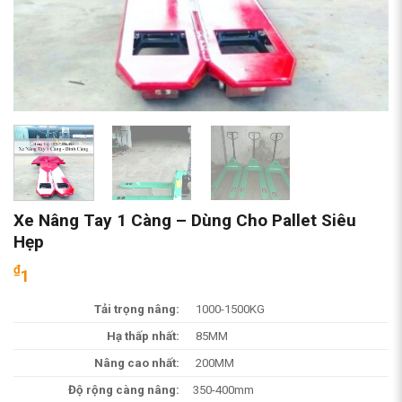
Xe Nâng Tay 1 Càng – Dùng Cho Pallet Siêu
Hẹp
₫
1
Tải trọng nâng:
1000-1500KG
Hạ thấp nhất:
85MM
Nâng cao nhất:
200MM
Độ rộng càng nâng:
350-400mm