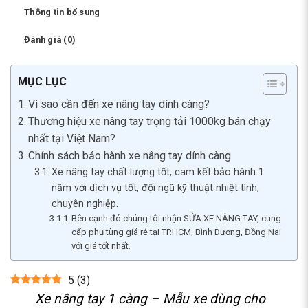
Thông tin bổ sung
Đánh giá (0)
MỤC LỤC
Vì sao cần đến xe nâng tay dính càng?
Thương hiệu xe nâng tay trọng tải 1000kg bán chạy
nhất tại Việt Nam?
Chính sách bảo hành xe nâng tay dính càng
Xe nâng tay chất lượng tốt, cam kết bảo hành 1
năm với dịch vụ tốt, đội ngũ kỹ thuật nhiệt tình,
chuyên nghiệp.
Bên cạnh đó chúng tôi nhận SỬA XE NÂNG TAY, cung
cấp phụ tùng giá rẻ tại TP.HCM, Bình Dương, Đồng Nai
với giá tốt nhất.
5
(
3
)
Xe nâng tay 1 càng – Mẫu xe dùng cho