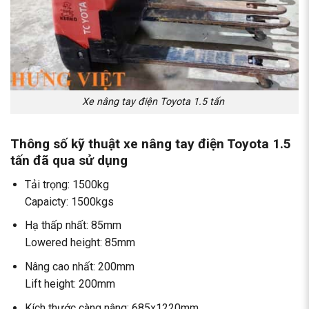
Xe nâng tay điện Toyota 1.5 tấn
Thông số kỹ thuật
xe nâng tay điện Toyota 1.5
tấn đã qua sử dụng
Tải trọng: 1500kg
Capaicty: 1500kgs
Hạ thấp nhất: 85mm
Lowered height: 85mm
Nâng cao nhất: 200mm
Lift height: 200mm
Kích thước càng nâng: 685x1220mm