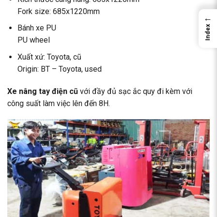
Fork size: 685x1220mm
←
Bánh xe PU
Index
PU wheel
Xuất xứ: Toyota, cũ
Origin: BT – Toyota, used
Xe nâng tay điện cũ
với đầy đủ sạc ắc quy đi kèm với
công suất làm việc lên đến 8H.