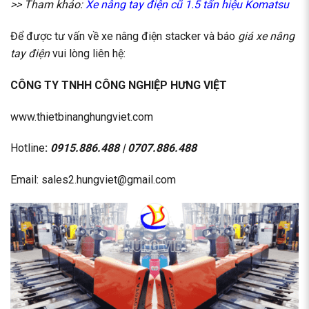
>> Tham khảo:
Xe nâng tay điện cũ 1.5 tấn hiệu Komatsu
Để được tư vấn về xe nâng điện stacker và báo
giá xe nâng
tay điện
vui lòng liên hệ:
CÔNG TY TNHH CÔNG NGHIỆP HƯNG VIỆT
www.thietbinanghungviet.com
Hotline
:
0915.886.488
|
0707.886.488
Email: sales2.hungviet@gmail.com