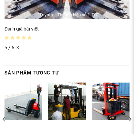
Đánh giá bài viết
5
/ 5.
3
SẢN PHẨM TƯƠNG TỰ