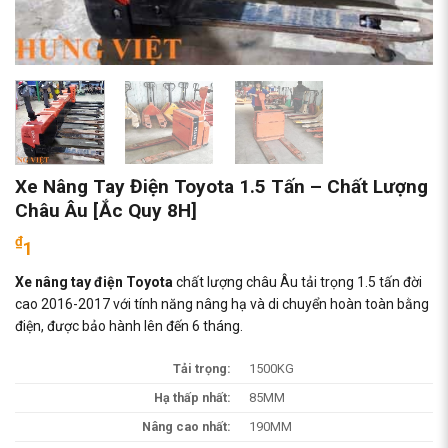
Xe Nâng Tay Điện Toyota 1.5 Tấn – Chất Lượng
Châu Âu [Ắc Quy 8H]
₫
1
Xe nâng tay điện Toyota
chất lượng châu Âu tải trọng 1.5 tấn đời
cao 2016-2017 với tính năng nâng hạ và di chuyển hoàn toàn bằng
điện, được bảo hành lên đến 6 tháng.
Tải trọng:
1500KG
Hạ thấp nhất:
85MM
Nâng cao nhất:
190MM