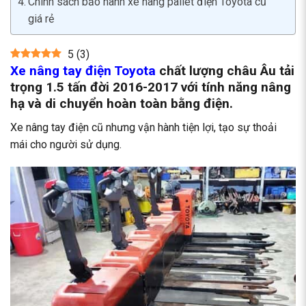
Chính sách bảo hành xe nâng pallet điện Toyota cũ
giá rẻ
5
(
3
)
Xe nâng tay điện Toyota
chất lượng châu Âu tải
trọng 1.5 tấn đời 2016-2017 với tính năng nâng
hạ và di chuyển hoàn toàn bằng điện.
Xe nâng tay điện cũ nhưng vận hành tiện lợi, tạo sự thoải
mái cho người sử dụng.