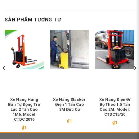
SẢN PHẨM TƯƠNG TỰ
Xe Nâng Hàng
Xe Nâng Stacker
Xe Nâng Điện Đi
Bán Tự Động Trợ
Điện 1 Tấn Cao
Bộ Theo 1.5 Tấn
Lực 2 Tấn Cao
3M Đức Cũ
Cao 2M. Model:
1M6. Model
CTDC15/20
CTDC 2016
₫
1
₫
1
₫
1