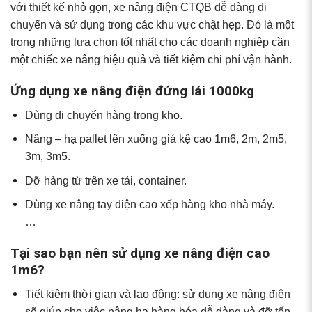
với thiết kế nhỏ gọn, xe nâng điện CTQB dễ dàng di
chuyển và sử dụng trong các khu vực chật hẹp. Đó là một
trong những lựa chọn tốt nhất cho các doanh nghiệp cần
một chiếc xe nâng hiệu quả và tiết kiệm chi phí vận hành.
Ứng dụng xe nâng điện đứng lái 1000kg
Dùng di chuyển hàng trong kho.
Nâng – hạ pallet lên xuống giá kệ cao 1m6, 2m, 2m5,
3m, 3m5.
Dỡ hàng từ trên xe tải, container.
Dùng xe nâng tay điện cao xếp hàng kho nhà máy.
…
Tại sao bạn nên sử dụng xe nâng điện cao
1m6?
Tiết kiệm thời gian và lao động: sử dụng xe nâng điện
sẽ giúp cho việc nâng hạ hàng hóa dễ dàng và đỡ tốn