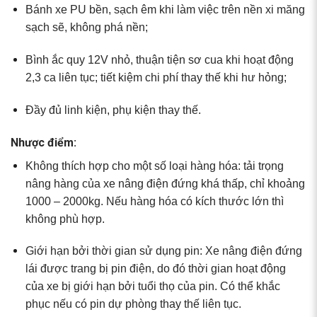
Bánh xe PU bền, sạch êm khi làm việc trên nền xi măng
sạch sẽ, không phá nền;
Bình ắc quy 12V nhỏ, thuận tiện sơ cua khi hoạt động
2,3 ca liên tục; tiết kiệm chi phí thay thế khi hư hỏng;
Đầy đủ linh kiện, phụ kiện thay thế.
Nhược điểm:
Không thích hợp cho một số loại hàng hóa: tải trọng
nâng hàng của xe nâng điện đứng khá thấp, chỉ khoảng
1000 – 2000kg. Nếu hàng hóa có kích thước lớn thì
không phù hợp.
Giới hạn bởi thời gian sử dụng pin: Xe nâng điện đứng
lái được trang bị pin điện, do đó thời gian hoạt động
của xe bị giới hạn bởi tuổi thọ của pin. Có thể khắc
phục nếu có pin dự phòng thay thế liên tục.