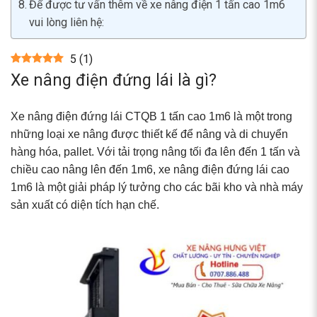
Để được tư vấn thêm về xe nâng điện 1 tấn cao 1m6
vui lòng liên hệ:
5
(
1
)
Xe nâng điện đứng lái là gì?
Xe nâng điện đứng lái CTQB 1 tấn cao 1m6 là một trong
những loại xe nâng được thiết kế để nâng và di chuyển
hàng hóa, pallet. Với tải trọng nâng tối đa lên đến 1 tấn và
chiều cao nâng lên đến 1m6, xe nâng điện đứng lái cao
1m6 là một giải pháp lý tưởng cho các bãi kho và nhà máy
sản xuất có diện tích hạn chế.