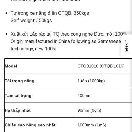
Tự trọng xe nâng điện CTQB: 350kgs
Self weight: 350kgs
Xuất xứ: Lắp ráp tại TQ theo công nghệ Đức, mới 100%
←
Origin: manufactured in China following as Germanese
Index
technology, new 100%
Model
CTQB1016 (CTQB 1016)
Tải trọng nâng
1 tấn (1000kg)
Tâm tải trọng
400mm
Hạ thấp nhất
90mm (9cm)
Chiều cao nâng cao nhất
1600mm (1m6)