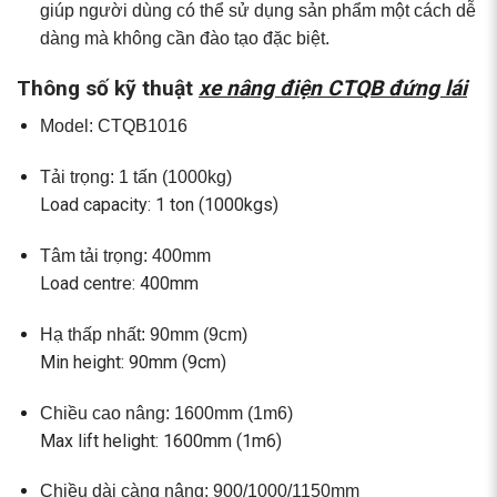
giúp người dùng có thể sử dụng sản phẩm một cách dễ
dàng mà không cần đào tạo đặc biệt.
Thông số kỹ thuật
xe nâng điện CTQB đứng lái
Model: CTQB1016
Tải trọng: 1 tấn (1000kg)
Load capacity: 1 ton (1000kgs)
Tâm tải trọng: 400mm
Load centre: 400mm
Hạ thấp nhất: 90mm (9cm)
Min height: 90mm (9cm)
Chiều cao nâng: 1600mm (1m6)
Max lift helight: 1600mm (1m6)
Chiều dài càng nâng: 900/1000/1150mm