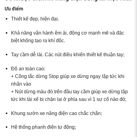
Ưu điểm
Thiết kế đẹp, hiện đại.
Khả năng vận hành êm ái, động cơ mạnh mẽ và đặc
biệt không tạo ra khí độc.
Tay cầm dễ lái. Các nút điều khiển thiết kế thuận tay;
Độ an toàn cao:
+ Công tắc dừng Stop giúp xe dừng ngay lập tức khi
nhấn vào
+ Nút dừng màu đó trên đầu tay cầm giúp xe dừng lập
tức khi tài xế bị chặn lại ở phía sau vì 1 sự cố nào đó;
Khung sườn xe nâng điện cao chắc chắn;
Hệ thống phanh điện tự động;