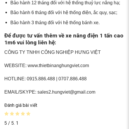
Bảo hành 12 tháng đối với hệ thống thuỷ lực nâng hạ;
Bảo hành 6 tháng đối với hệ thống điện, ắc quy, sạc;
Bảo hành 3 tháng đối với hệ thống bánh xe.
Để được tư vấn thêm về xe nâng điện 1 tấn cao
1m6 vui lòng liên hệ:
CÔNG TY TNHH CÔNG NGHIỆP HƯNG VIỆT
WEBSITE: www.thietbinanghungviet.com
HOTLINE: 0915.886.488 | 0707.886.488
EMAIL/SKYPE:
sales2.hungviet@gmail.com
Đánh giá bài viết
5
/ 5.
1