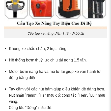
Cấu tạo xe nâng điện 1 tấn đi bộ lái
Khung xe chắc chắn, 2 trục nâng.
Hệ thống bơm thuỷ lực chịu tải trọng 1.5 tấn.
Motor bơm nâng hạ và mô tơ lái giúp xe vận hành tự
động bằng điện.
Tay cầm với các nút bấm giúp điều khiển dễ dàng hơn.
Nút nhấn “Nâng”, “Hạ” màu đổ; công tắc “Tiến”, “Lùi” màu
vàng.
Công tắc “Dừng” màu đỏ.