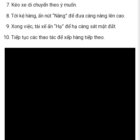
Kéo xe di chuyển theo ý muốn.
Tới kệ hàng, ấn nút “Nâng” để đưa càng nâng lên cao.
Xong việc, tài xế ấn “Hạ” để hạ càng sát mặt đất.
Tiếp tục các thao tác để xếp hàng tiếp theo.