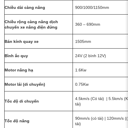
Chiều dài càng nâng
900/1000/1150mm
Chiều rộng càng nâng dịch
360 – 690mm
chuyển xe nâng điện đứng
Bán kính quay xe
1505mm
Bình ắc quy
24V (2 bình 12V)
Motor nâng hạ
1.6Kw
Motor lái (di chuyển)
0.75Kw
4.5km/s (Có tải) | 5.5km/s (
Tốc độ di chuyển
tải)
90mm/s (có tải) | 120mm/s (
Tốc độ nâng
tải)