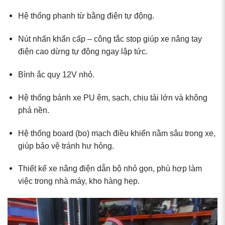
Hệ thống phanh từ bằng điện tự động.
Nút nhấn khẩn cấp – công tắc stop giúp xe nâng tay
điện cao dừng tự động ngay lập tức.
Bình ắc quy 12V nhỏ.
Hệ thống bánh xe PU êm, sạch, chịu tải lớn và không
phá nền.
Hệ thống board (bo) mạch điều khiển nằm sâu trong xe,
giúp bảo vệ tránh hư hỏng.
Thiết kế xe nâng điện dẫn bộ nhỏ gọn, phù hợp làm
việc trong nhà máy, kho hàng hẹp.