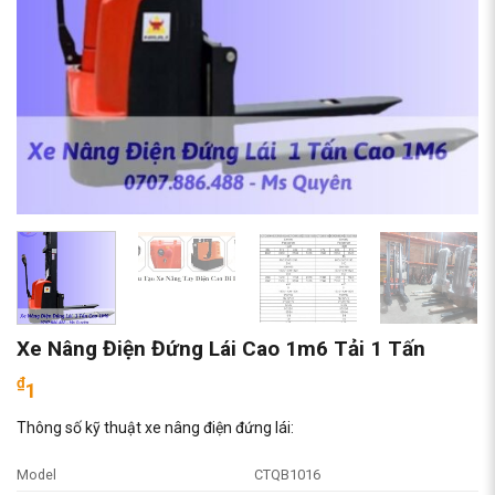
Xe Nâng Điện Đứng Lái Cao 1m6 Tải 1 Tấn
₫
1
Thông số kỹ thuật xe nâng điện đứng lái:
Model
CTQB1016