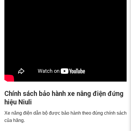
Chính sách bảo hành xe nâng điện đứng
hiệu Niuli
Xe nâng điện dẫn bộ được bảo hành theo đúng chính sách
của hãng.