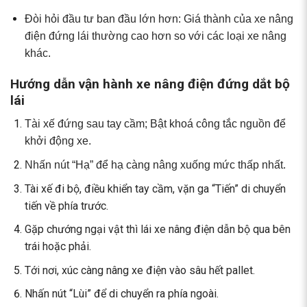
Đòi hỏi đầu tư ban đầu lớn hơn: Giá thành của xe nâng
điện đứng lái thường cao hơn so với các loại xe nâng
khác.
Hướng dẫn vận hành xe nâng điện đứng dắt bộ
lái
Tài xế đứng sau tay cầm; Bật khoá công tắc nguồn để
khởi động xe.
Nhấn nút “Hạ” để hạ càng nâng xuống mức thấp nhất.
Tài xế đi bộ, điều khiển tay cầm, vặn ga “Tiến” di chuyển
tiến về phía trước.
Gặp chướng ngại vật thì lái xe nâng điện dẫn bộ qua bên
trái hoặc phải.
Tới nơi, xúc càng nâng xe điện vào sâu hết pallet.
Nhấn nút “Lùi” để di chuyển ra phía ngoài.