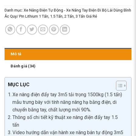
Danh mục:
Xe Nâng Điện Tự Động - Xe Nâng Tay Điện Đi Bộ Lái Dùng Bình
Ắc Quy/ Pin Lithium 1 Tấn, 1.5 Tấn, 2 Tấn, 3 Tấn Giá Rẻ
Mô tả
Đánh giá (34)
MỤC LỤC
Xe nâng điện đẩy tay 3m5 tải trọng 1500kg (1.5 tấn)
mẫu trưng bày với tính năng nâng hạ bằng điện, di
chuyển bằng tay, chất lượng mới 90%.
Thông số chi tiết kỹ thuật xe nâng điện đẩy tay 1.5
tấn
Video hướng dẫn vận hành xe nâng bán tự động 3m5