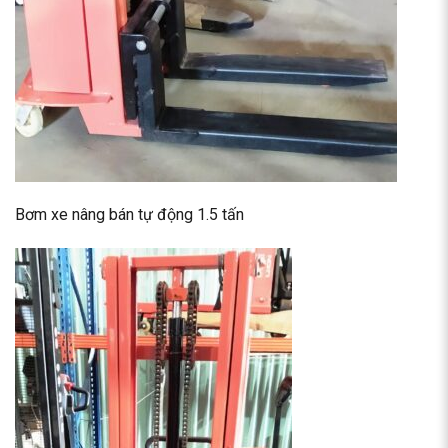
Bơm xe nâng bán tự động 1.5 tấn