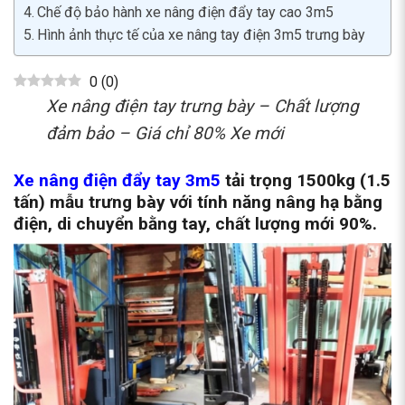
Chế độ bảo hành xe nâng điện đẩy tay cao 3m5
Hình ảnh thực tế của xe nâng tay điện 3m5 trưng bày
0
(
0
)
Xe nâng điện tay trưng bày – Chất lượng
đảm bảo – Giá chỉ 80% Xe mới
Xe nâng điện đẩy tay 3m5
tải trọng 1500kg (1.5
tấn) mẫu trưng bày với tính năng nâng hạ bằng
điện, di chuyển bằng tay, chất lượng mới 90%.