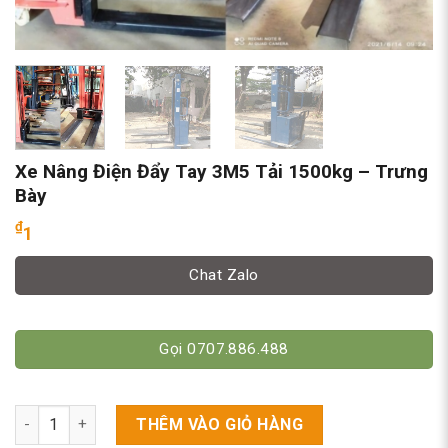
Xe Nâng Điện Đẩy Tay 3M5 Tải 1500kg – Trưng
Bày
₫
1
Chat Zalo
Gọi 0707.886.488
Xe Nâng Điện Đẩy Tay 3M5 Tải 1500kg - Trưng Bày số lượng
THÊM VÀO GIỎ HÀNG