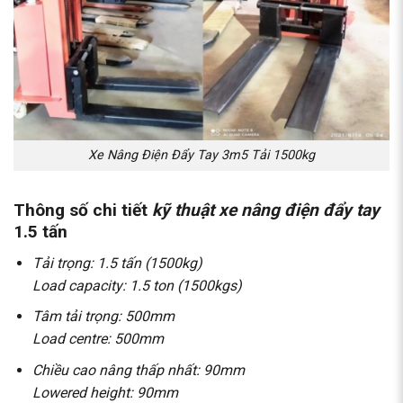
Xe Nâng Điện Đẩy Tay 3m5 Tải 1500kg
Thông số chi tiết
kỹ thuật xe nâng điện đẩy tay
1.5 tấn
Tải trọng: 1.5 tấn (1500kg)
Load capacity: 1.5 ton (1500kgs)
Tâm tải trọng: 500mm
Load centre: 500mm
Chiều cao nâng thấp nhất: 90mm
Lowered height: 90mm