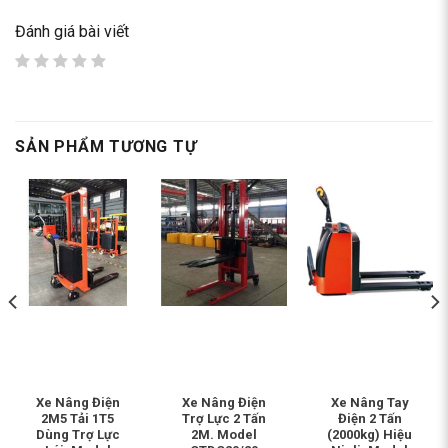
Đánh giá bài viết
SẢN PHẨM TƯƠNG TỰ
Xe Nâng Điện
Xe Nâng Điện
Xe Nâng Tay
2M5 Tải 1T5
Trợ Lực 2 Tấn
Điện 2 Tấn
Dùng Trợ Lực
2M. Model
(2000kg) Hiệu