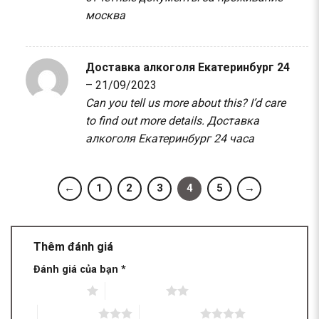
москва
Доставка алкоголя Екатеринбург 24
–
21/09/2023
Can you tell us more about this? I’d care
to find out more details.
Доставка
алкоголя Екатеринбург 24 часа
←
1
2
3
4
5
→
Thêm đánh giá
Đánh giá của bạn
*
1 trên 5 sao
2 trên 5 sao
3 trên 5 sao
4 trên 5 sao