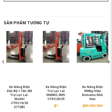
SẢN PHẨM TƯƠNG TỰ
Xe Nâng Điện
Xe Nâng Điện
Xe Nâng Điện
Dẫn Bộ 1 Tấn 2M
Trợ Lực Lái
900kg Hiệu
Trợ Lực Lái.
2000KG 2M5.
Komatsu Nhỏ
Model
CTDC20/25
Gọn
CTDC10/20
₫
1
₫
80.000.000
(CTQB)