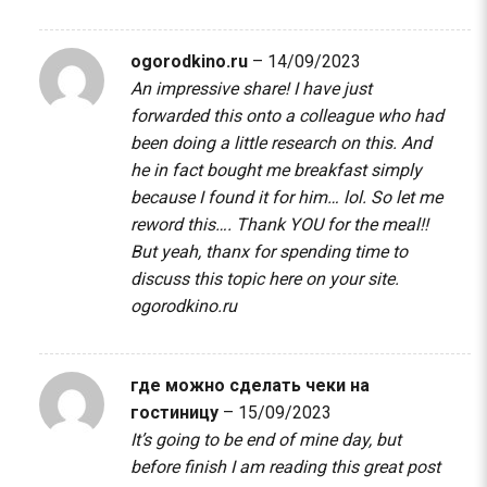
ogorodkino.ru
–
14/09/2023
An impressive share! I have just
forwarded this onto a colleague who had
been doing a little research on this. And
he in fact bought me breakfast simply
because I found it for him… lol. So let me
reword this…. Thank YOU for the meal!!
But yeah, thanx for spending time to
discuss this topic here on your site.
ogorodkino.ru
где можно сделать чеки на
гостиницу
–
15/09/2023
It’s going to be end of mine day, but
before finish I am reading this great post