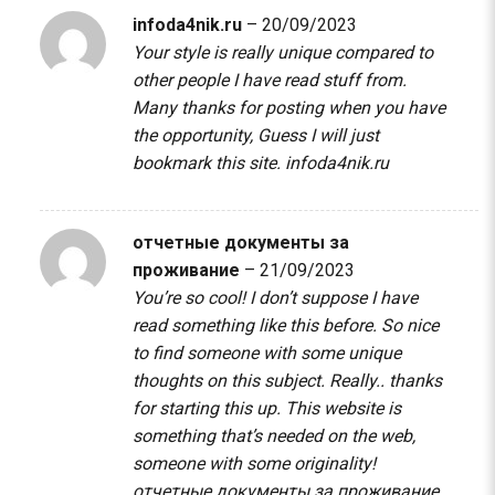
infoda4nik.ru
–
20/09/2023
Your style is really unique compared to
other people I have read stuff from.
Many thanks for posting when you have
the opportunity, Guess I will just
bookmark this site.
infoda4nik.ru
отчетные документы за
проживание
–
21/09/2023
You’re so cool! I don’t suppose I have
read something like this before. So nice
to find someone with some unique
thoughts on this subject. Really.. thanks
for starting this up. This website is
something that’s needed on the web,
someone with some originality!
отчетные документы за проживание