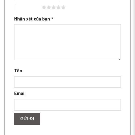
5 trên 5 sao
Nhận xét của bạn
*
Tên
Email