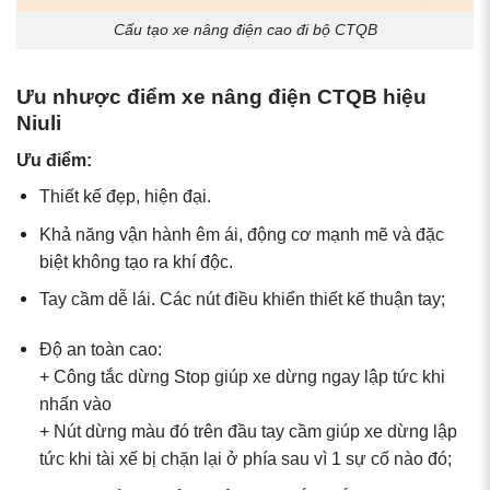
Cấu tạo xe nâng điện cao đi bộ CTQB
Ưu nhược điểm xe nâng điện CTQB hiệu
Niuli
Ưu điểm:
Thiết kế đẹp, hiện đại.
Khả năng vận hành êm ái, động cơ mạnh mẽ và đặc
biệt không tạo ra khí độc.
Tay cầm dễ lái. Các nút điều khiển thiết kế thuận tay;
Độ an toàn cao:
+ Công tắc dừng Stop giúp xe dừng ngay lập tức khi
nhấn vào
+ Nút dừng màu đó trên đầu tay cầm giúp xe dừng lập
tức khi tài xế bị chặn lại ở phía sau vì 1 sự cố nào đó;