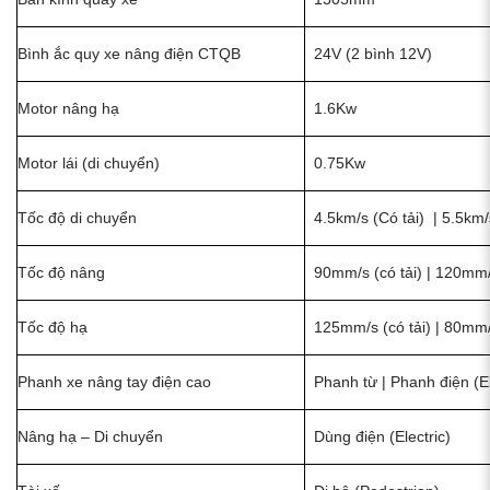
Bình ắc quy xe nâng điện CTQB
24V (2 bình 12V)
Motor nâng hạ
1.6Kw
Motor lái (di chuyển)
0.75Kw
Tốc độ di chuyển
4.5km/s (Có tải) | 5.5km/
Tốc độ nâng
90mm/s (có tải) | 120mm/
Tốc độ hạ
125mm/s (có tải) | 80mm/
Phanh xe nâng tay điện cao
Phanh từ | Phanh điện (E
Nâng hạ – Di chuyển
Dùng điện (Electric)