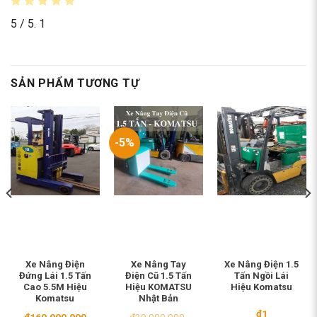
5
/ 5.
1
SẢN PHẨM TƯƠNG TỰ
-5%
Xe Nâng Điện
Xe Nâng Tay
Xe Nâng Điện 1.5
Đứng Lái 1.5 Tấn
Điện Cũ 1.5 Tấn
Tấn Ngồi Lái
Cao 5.5M Hiệu
Hiệu KOMATSU
Hiệu Komatsu
Komatsu
Nhật Bản
₫
1
₫
160.000.000
₫
39.000.000