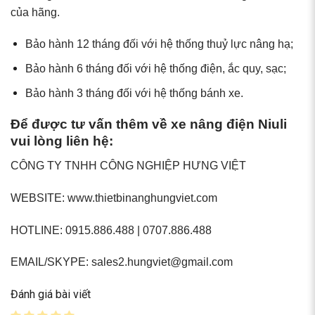
của hãng.
Bảo hành 12 tháng đối với hệ thống thuỷ lực nâng hạ;
Bảo hành 6 tháng đối với hệ thống điện, ắc quy, sạc;
Bảo hành 3 tháng đối với hệ thống bánh xe.
Để được tư vấn thêm về xe nâng điện Niuli
vui lòng liên hệ:
CÔNG TY TNHH CÔNG NGHIỆP HƯNG VIỆT
WEBSITE: www.thietbinanghungviet.com
HOTLINE: 0915.886.488 | 0707.886.488
EMAIL/SKYPE: sales2.hungviet@gmail.com
Đánh giá bài viết