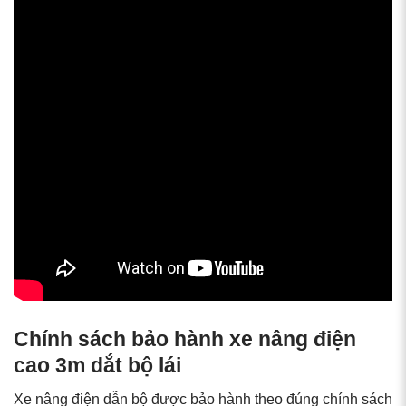
Chính sách bảo hành xe nâng điện
cao 3m dắt bộ lái
Xe nâng điện dẫn bộ được bảo hành theo đúng chính sách