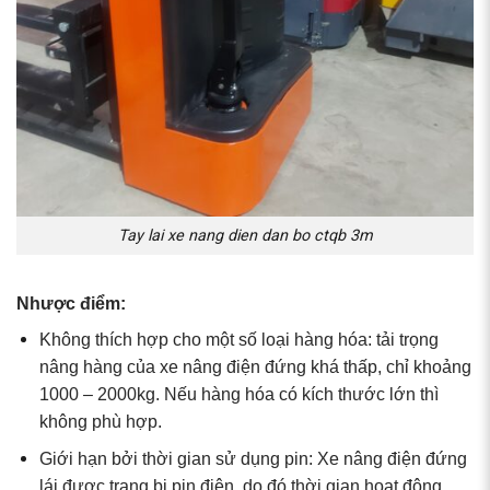
Tay lai xe nang dien dan bo ctqb 3m
Nhược điểm:
Không thích hợp cho một số loại hàng hóa: tải trọng
nâng hàng của xe nâng điện đứng khá thấp, chỉ khoảng
1000 – 2000kg. Nếu hàng hóa có kích thước lớn thì
không phù hợp.
Giới hạn bởi thời gian sử dụng pin: Xe nâng điện đứng
lái được trang bị pin điện, do đó thời gian hoạt động