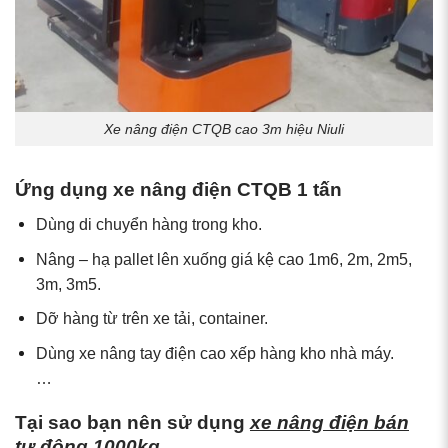
Xe nâng điện CTQB cao 3m hiệu Niuli
Ứng dụng xe nâng điện CTQB 1 tấn
Dùng di chuyển hàng trong kho.
Nâng – hạ pallet lên xuống giá kệ cao 1m6, 2m, 2m5,
3m, 3m5.
Dỡ hàng từ trên xe tải, container.
Dùng xe nâng tay điện cao xếp hàng kho nhà máy.
…
Tại sao bạn nên sử dụng
xe nâng điện bán
tự động 1000kg