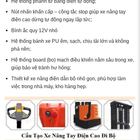
Hệ thống phanh từ bằng điện tự động;
Nút nhấn khẩn cấp – công tắc stop giúp xe nâng tay
điện cao dừng tự động ngay lập tức;
Bình ắc quy 12V nhỏ
Hệ thống bánh xe PU êm, sạch, chịu tải lớn và không
phá nền;
Hệ thống board (bo) mạch điều khiển nằm sâu trong xe,
giúp bảo vệ tránh hư hỏng;
Thiết kế xe nâng điện dẫn bộ nhỏ gọn, phù hợp làm
việc trong nhà máy, kho hàng hẹp.