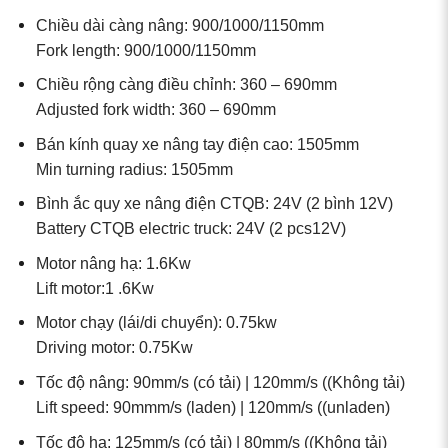
Chiều dài càng nâng: 900/1000/1150mm
Fork length: 900/1000/1150mm
Chiều rộng càng điều chỉnh: 360 – 690mm
Adjusted fork width: 360 – 690mm
Bán kính quay xe nâng tay điện cao: 1505mm
Min turning radius: 1505mm
Bình ắc quy xe nâng điện CTQB: 24V (2 bình 12V)
Battery CTQB electric truck: 24V (2 pcs12V)
Motor nâng hạ: 1.6Kw
Lift motor:1 .6Kw
Motor chạy (lái/di chuyển): 0.75kw
Driving motor: 0.75Kw
Tốc độ nâng: 90mm/s (có tải) | 120mm/s ((Không tải)
Lift speed: 90mmm/s (laden) | 120mm/s ((unladen)
Tốc độ hạ: 125mm/s (có tải) | 80mm/s ((Không tải)