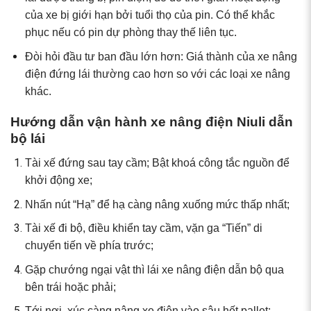
của xe bị giới hạn bởi tuổi thọ của pin. Có thể khắc
phục nếu có pin dự phòng thay thế liên tục.
Đòi hỏi đầu tư ban đầu lớn hơn: Giá thành của xe nâng
điện đứng lái thường cao hơn so với các loại xe nâng
khác.
Hướng dẫn vận hành xe nâng điện Niuli dẫn
bộ lái
Tài xế đứng sau tay cầm; Bật khoá công tắc nguồn để
khởi động xe;
Nhấn nút “Hạ” để hạ càng nâng xuống mức thấp nhất;
Tài xế đi bộ, điều khiển tay cầm, vặn ga “Tiến” di
chuyển tiến về phía trước;
Gặp chướng ngại vật thì lái xe nâng điện dẫn bộ qua
bên trái hoặc phải;
Tới nơi, xúc càng nâng xe điện vào sâu hết pallet;