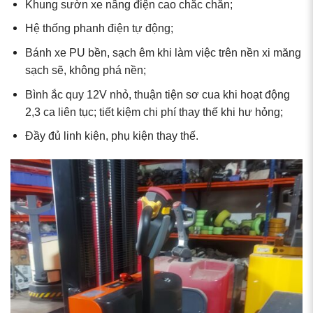
Khung sườn xe nâng điện cao chắc chắn;
Hệ thống phanh điện tự động;
Bánh xe PU bền, sạch êm khi làm việc trên nền xi măng
sạch sẽ, không phá nền;
Bình ắc quy 12V nhỏ, thuận tiện sơ cua khi hoạt động
2,3 ca liên tục; tiết kiệm chi phí thay thế khi hư hỏng;
Đầy đủ linh kiện, phụ kiện thay thế.