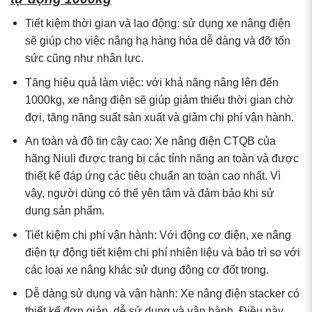
Tiết kiệm thời gian và lao động: sử dụng xe nâng điện
sẽ giúp cho việc nâng hạ hàng hóa dễ dàng và đỡ tốn
sức cũng như nhân lực.
Tăng hiệu quả làm việc: với khả năng nâng lên đến
1000kg, xe nâng điện sẽ giúp giảm thiểu thời gian chờ
đợi, tăng năng suất sản xuất và giảm chi phí vận hành.
An toàn và độ tin cậy cao: Xe nâng điện CTQB của
hãng Niuli được trang bị các tính năng an toàn và được
thiết kế đáp ứng các tiêu chuẩn an toàn cao nhất. Vì
vậy, người dùng có thể yên tâm và đảm bảo khi sử
dụng sản phẩm.
Tiết kiệm chi phí vận hành: Với động cơ điện, xe nâng
điện tự động tiết kiệm chi phí nhiên liệu và bảo trì so với
các loại xe nâng khác sử dụng động cơ đốt trong.
Dễ dàng sử dụng và vận hành: Xe nâng điện stacker có
thiết kế đơn giản, dễ sử dụng và vận hành. Điều này