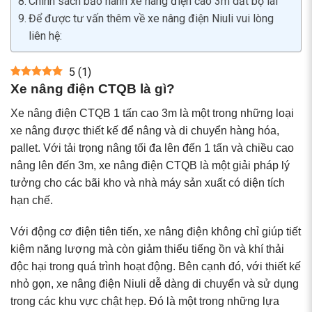
Chính sách bảo hành xe nâng điện cao 3m dắt bộ lái
Để được tư vấn thêm về xe nâng điện Niuli vui lòng
liên hệ:
5
(
1
)
Xe nâng điện CTQB là gì?
Xe nâng điện CTQB 1 tấn cao 3m là một trong những loại
xe nâng được thiết kế để nâng và di chuyển hàng hóa,
pallet. Với tải trọng nâng tối đa lên đến 1 tấn và chiều cao
nâng lên đến 3m, xe nâng điện CTQB là một giải pháp lý
tưởng cho các bãi kho và nhà máy sản xuất có diện tích
hạn chế.
Với động cơ điện tiên tiến, xe nâng điện không chỉ giúp tiết
kiệm năng lượng mà còn giảm thiểu tiếng ồn và khí thải
độc hại trong quá trình hoạt động. Bên cạnh đó, với thiết kế
nhỏ gọn, xe nâng điện Niuli dễ dàng di chuyển và sử dụng
trong các khu vực chật hẹp. Đó là một trong những lựa