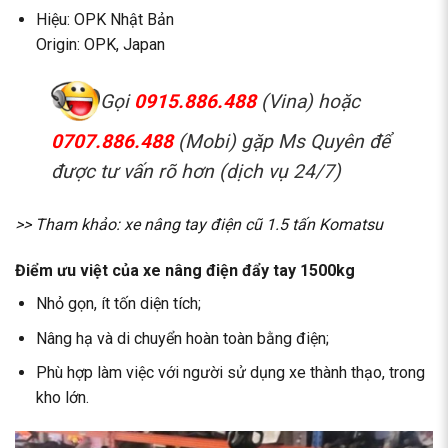
Hiệu: OPK Nhật Bản
Origin: OPK, Japan
Gọi
0915.886.488
(Vina) hoặc
0707.886.488
(Mobi) gặp Ms Quyên để
được tư vấn rõ hơn (dịch vụ 24/7)
>> Tham khảo:
xe nâng tay điện cũ 1.5 tấn Komatsu
Điểm ưu việt của xe nâng điện đẩy tay 1500kg
Nhỏ gọn, ít tốn diện tích;
Nâng hạ và di chuyển hoàn toàn bằng điện;
Phù hợp làm việc với người sử dụng xe thành thạo, trong
kho lớn.