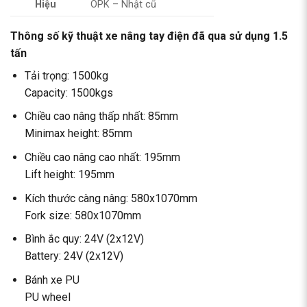
Hiệu
OPK – Nhật cũ
Thông số kỹ thuật xe nâng tay điện đã qua sử dụng 1.5
tấn
Tải trọng: 1500kg
Capacity: 1500kgs
Chiều cao nâng thấp nhất: 85mm
Minimax height: 85mm
Chiều cao nâng cao nhất: 195mm
Lift height: 195mm
Kích thước càng nâng: 580x1070mm
Fork size: 580x1070mm
Bình ắc quy: 24V (2x12V)
Battery: 24V (2x12V)
Bánh xe PU
PU wheel