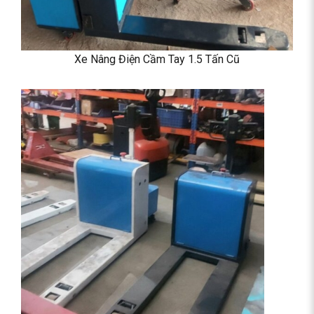
Xe Nâng Điện Cầm Tay 1.5 Tấn Cũ