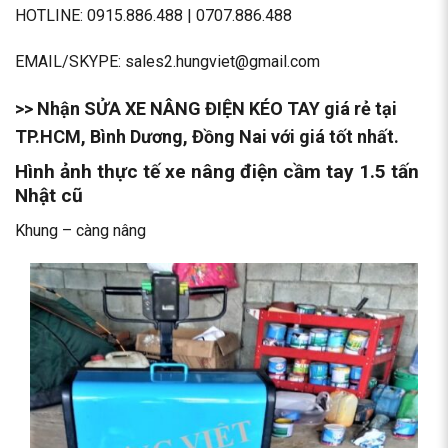
HOTLINE:
0915.886.488
|
0707.886.488
EMAIL/SKYPE: sales2.hungviet@gmail.com
>> Nhận
SỬA XE NÂNG ĐIỆN
KÉO TAY giá rẻ tại
TP.HCM, Bình Dương, Đồng Nai với giá tốt nhất.
Hình ảnh thực tế xe nâng điện cầm tay 1.5 tấn
Nhật cũ
Khung – càng nâng