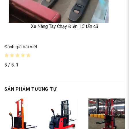
Xe Nâng Tay Chạy ĐIện 1.5 tấn cũ
Đánh giá bài viết
5
/ 5.
1
SẢN PHẨM TƯƠNG TỰ