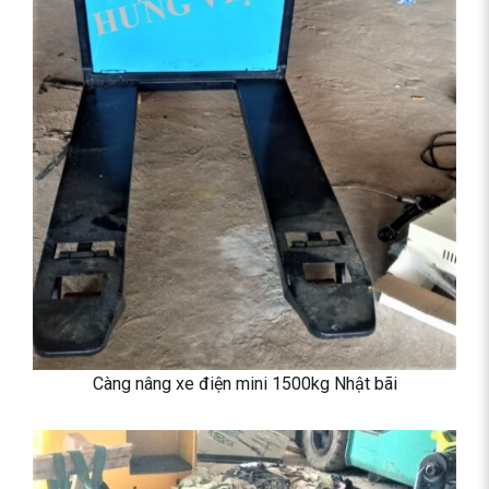
Càng nâng xe điện mini 1500kg Nhật bãi