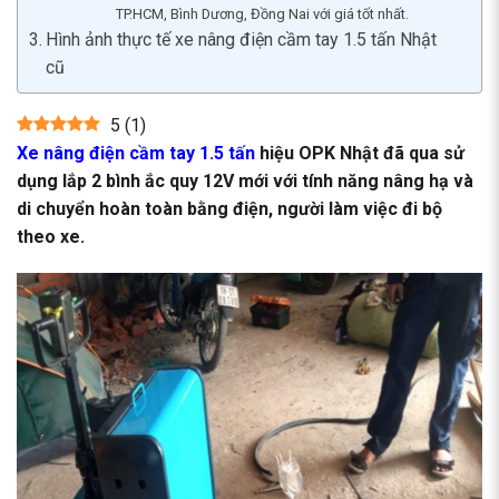
TP.HCM, Bình Dương, Đồng Nai với giá tốt nhất.
Hình ảnh thực tế xe nâng điện cầm tay 1.5 tấn Nhật
cũ
5
(
1
)
Xe nâng điện cầm tay 1.5 tấn
hiệu OPK Nhật đã qua sử
dụng lắp 2 bình ắc quy 12V mới với tính năng nâng hạ và
di chuyển hoàn toàn bằng điện, người làm việc đi bộ
theo xe.