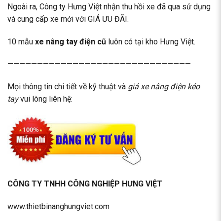
Ngoài ra, Công ty Hưng Việt nhận thu hồi xe đã qua sử dụng
và cung cấp xe mới với GIÁ ƯU ĐÃI.
10 mẫu
xe nâng tay điện cũ
luôn có tại kho Hưng Việt.
———————————————————————————————
Mọi thông tin chi tiết về kỹ thuật và
giá xe nâng điện kéo
tay
vui lòng liên hệ:
CÔNG TY TNHH CÔNG NGHIỆP HƯNG VIỆT
www.thietbinanghungviet.com