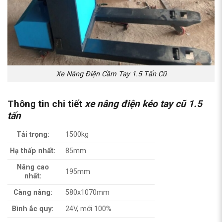
Xe Nâng Điện Cầm Tay 1.5 Tấn Cũ
Thông tin chi tiết
xe nâng điện kéo tay cũ 1.5
tấn
Tải trọng:
1500kg
Hạ thấp nhất:
85mm
Nâng cao
195mm
nhất:
Càng nâng:
580x1070mm
Bình ắc quy:
24V, mới 100%