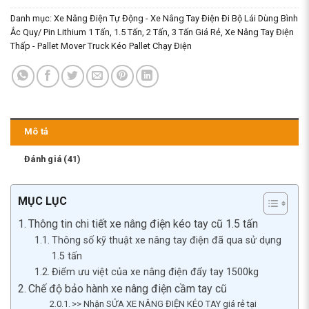
Danh mục:
Xe Nâng Điện Tự Động - Xe Nâng Tay Điện Đi Bộ Lái Dùng Bình
Ắc Quy/ Pin Lithium 1 Tấn, 1.5 Tấn, 2 Tấn, 3 Tấn Giá Rẻ
,
Xe Nâng Tay Điện
Thấp - Pallet Mover Truck Kéo Pallet Chạy Điện
Mô tả
Đánh giá (41)
MỤC LỤC
Thông tin chi tiết xe nâng điện kéo tay cũ 1.5 tấn
Thông số kỹ thuật xe nâng tay điện đã qua sử dụng
1.5 tấn
Điểm ưu việt của xe nâng điện đẩy tay 1500kg
Chế độ bảo hành xe nâng điện cầm tay cũ
>> Nhận SỬA XE NÂNG ĐIỆN KÉO TAY giá rẻ tại