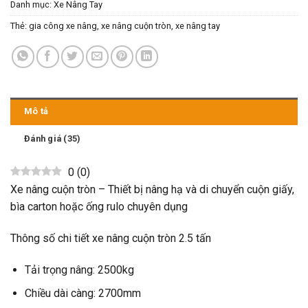
Danh mục:
Xe Nâng Tay
Thẻ:
gia công xe nâng
,
xe nâng cuộn tròn
,
xe nâng tay
Mô tả
Đánh giá (35)
0
(
0
)
Xe nâng cuộn tròn – Thiết bị nâng hạ và di chuyển cuộn giấy,
bìa carton hoặc ống rulo chuyên dụng
Thông số chi tiết xe nâng cuộn tròn 2.5 tấn
Tải trọng nâng: 2500kg
Chiều dài càng: 2700mm