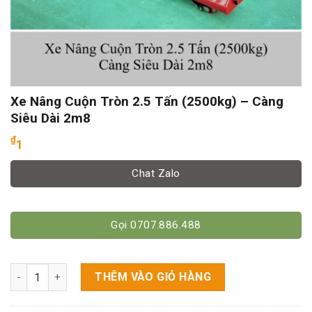
Xe Nâng Cuộn Tròn 2.5 Tấn (2500kg) – Càng
Siêu Dài 2m8
₫
1
Chat Zalo
Gọi 0707.886.488
Xe Nâng Cuộn Tròn 2.5 Tấn (2500kg) - Càng Siêu Dài 2m8 số l
THÊM VÀO GIỎ HÀNG