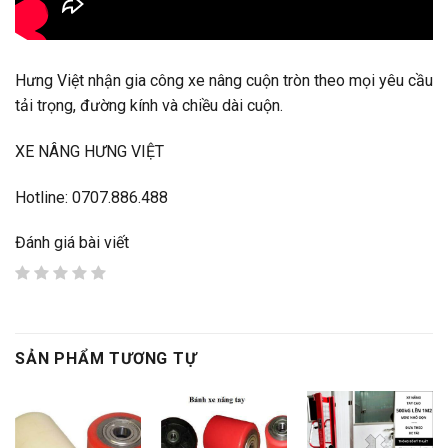
Hưng Việt nhận gia công xe nâng cuộn tròn theo mọi yêu cầu
tải trọng, đường kính và chiều dài cuộn.
XE NÂNG HƯNG VIỆT
Hotline: 0707.886.488
Đánh giá bài viết
SẢN PHẨM TƯƠNG TỰ