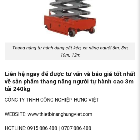
Thang nâng tự hành dạng cắt kéo, xe nâng người 6m, 8m,
10m, 12m
Liên hệ ngay để được tư vấn và báo giá tốt nhất
về sản phẩm thang nâng người tự hành cao 3m
tải 240kg
CÔNG TY TNHH CÔNG NGHIỆP HƯNG VIỆT
WEBSITE: www.thietbinanghungviet.com
HOTLINE: 0915.886.488 | 0707.886.488