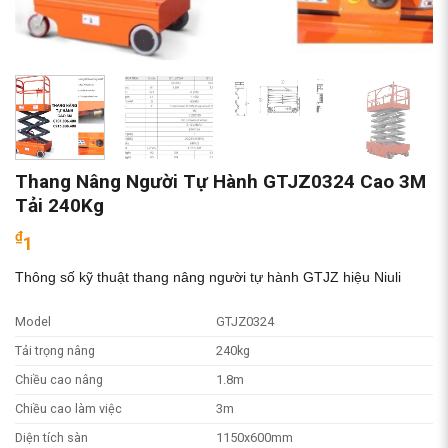
Thang Nâng Người Tự Hành GTJZ0324 Cao 3M
Tải 240Kg
₫
1
Thông số kỹ thuật thang nâng người tự hành GTJZ hiệu Niuli
Model
GTJZ0324
Tải trọng nâng
240kg
Chiều cao nâng
1.8m
Chiều cao làm việc
3m
Diện tích sàn
1150x600mm