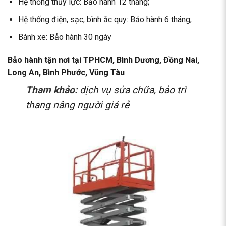
Hệ thống thủy lực: Bảo hành 12 tháng;
Hệ thống điện, sạc, bình ắc quy: Bảo hành 6 tháng;
Bánh xe: Bảo hành 30 ngày
Bảo hành tận nơi tại TPHCM, Bình Dương, Đồng Nai,
Long An, Bình Phước, Vũng Tàu
Tham khảo:
dịch vụ sửa chữa, bảo trì
thang nâng người giá rẻ