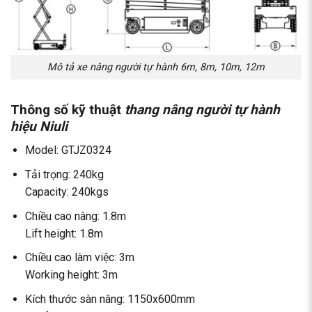
Mô tả xe nâng người tự hành 6m, 8m, 10m, 12m
Thông số kỹ thuật
thang nâng người tự hành
hiệu Niuli
Model: GTJZ0324
Tải trọng: 240kg
Capacity: 240kgs
Chiều cao nâng: 1.8m
Lift height: 1.8m
Chiều cao làm việc: 3m
Working height: 3m
Kích thước sàn nâng: 1150x600mm