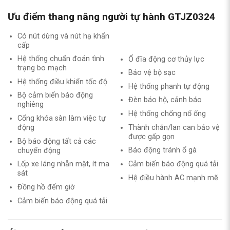
Ưu điểm thang nâng người tự hành GTJZ0324
Có nút dừng và nút hạ khẩn
cấp
Hệ thống chuẩn đoán tình
Ổ đĩa động cơ thủy lực
trạng bo mạch
Bảo vệ bộ sạc
Hệ thống điều khiển tốc độ
Hệ thống phanh tự động
Bộ cảm biến báo động
Đèn báo hộ, cảnh báo
nghiêng
Hệ thống chống nổ ống
Cổng khóa sàn làm việc tự
Thành chắn/lan can bảo vệ
động
được gấp gọn
Bộ báo động tất cả các
Báo động tránh ổ gà
chuyển động
Cảm biến báo động quá tải
Lốp xe láng nhẵn mặt, ít ma
sát
Hệ điều hành AC mạnh mẽ
Đồng hồ đếm giờ
Cảm biến báo động quá tải