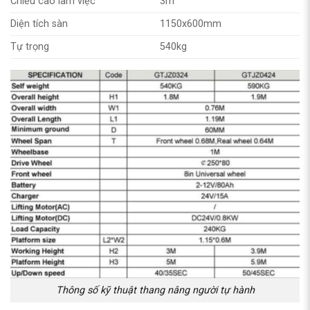
Chiều cao làm việc
3m
Diện tích sàn
1150x600mm
Tự trọng
540kg
Thông số kỹ thuật thang nâng người tự hành