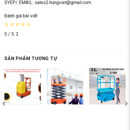
SYEP/ EMAIL: sales2.hungviet@gmail.com
Đánh giá bài viết
5
/ 5.
2
SẢN PHẨM TƯƠNG TỰ