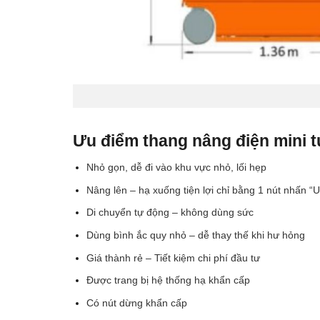
Ưu điểm thang nâng điện mini
Nhỏ gọn, dễ đi vào khu vực nhỏ, lối hẹp
Nâng lên – hạ xuống tiện lợi chỉ bằng 1 nút nhấn “
Di chuyển tự động – không dùng sức
Dùng bình ắc quy nhỏ – dễ thay thế khi hư hỏng
Giá thành rẻ – Tiết kiệm chi phí đầu tư
Được trang bị hệ thống hạ khẩn cấp
Có nút dừng khẩn cấp