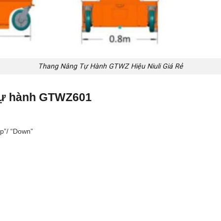
Thang Nâng Tự Hành GTWZ Hiệu Niuli Giá Rẻ
 tự hành GTWZ601
Up”/ “Down”