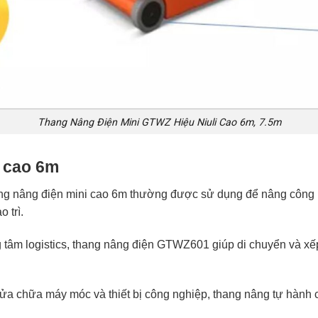
Thang Nâng Điện Mini GTWZ Hiệu Niuli Cao 6m, 7.5m
 cao 6m
ng nâng điện mini cao 6m thường được sử dụng để nâng công nh
 trì.
g tâm logistics, thang nâng điện GTWZ601 giúp di chuyển và xế
 chữa máy móc và thiết bị công nghiệp, thang nâng tự hành ca