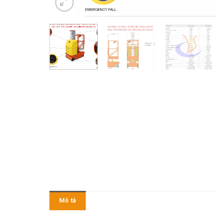
Mô tả