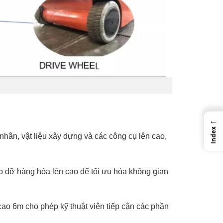
←
Index
ân, vật liệu xây dựng và các công cụ lên cao,
p dỡ hàng hóa lên cao để tối ưu hóa không gian
o 6m cho phép kỹ thuật viên tiếp cận các phần