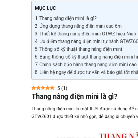
MỤC LỤC
Thang nâng điện mini là gì?
Ứng dụng thang nâng điện mini cao 6m
Thiết kế thang nâng điện mini GTWZ hiệu Niuli
Ưu điểm thang nâng điện mini tự hành GTWZ6
Thông số kỹ thuật thang nâng điện mini
Bảng thông số kỹ thuật thang nâng điện mini hi
Chính sách bảo hành thang nâng điện mini ca
Liên hệ ngay để được tư vấn và báo giá tốt nhấ
5
(
1
)
Thang nâng điện mini là gì?
Thang nâng điện mini là một thiết được sử dụng để n
GTWZ601 được thiết kế nhỏ gọn, dễ dàng di chuyển và 