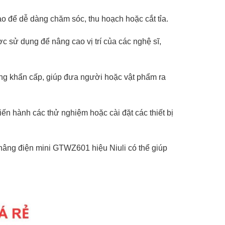
o để dễ dàng chăm sóc, thu hoạch hoặc cắt tỉa.
ợc sử dụng để nâng cao vị trí của các nghệ sĩ,
ống khẩn cấp, giúp đưa người hoặc vật phẩm ra
n hành các thử nghiệm hoặc cài đặt các thiết bị
 nâng điện mini GTWZ601 hiệu Niuli có thể giúp