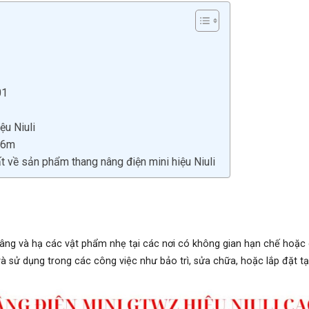
01
ệu Niuli
o 6m
t về sản phẩm thang nâng điện mini hiệu Niuli
âng và hạ các vật phẩm nhẹ tại các nơi có không gian hạn chế hoặc 
sử dụng trong các công việc như bảo trì, sửa chữa, hoặc lắp đặt tại