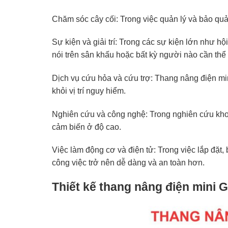
Chăm sóc cây cối: Trong việc quản lý và bảo quả
Sự kiện và giải trí: Trong các sự kiện lớn như hộ
nói trên sân khấu hoặc bất kỳ người nào cần th
Dịch vụ cứu hỏa và cứu trợ: Thang nâng điện mi
khỏi vị trí nguy hiểm.
Nghiên cứu và công nghệ: Trong nghiên cứu khoa
cảm biến ở độ cao.
Việc làm động cơ và điện tử: Trong việc lắp đặ
công việc trở nên dễ dàng và an toàn hơn.
Thiết kế thang nâng điện mini 