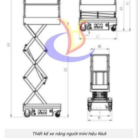
Thiết kế xe nâng người mini hiệu Niuli