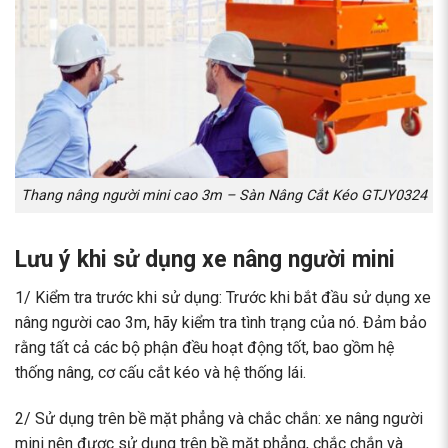
Thang nâng người mini cao 3m – Sàn Nâng Cắt Kéo GTJY0324
Lưu ý khi sử dụng xe nâng người mini
1/ Kiểm tra trước khi sử dụng: Trước khi bắt đầu sử dụng xe
nâng người cao 3m, hãy kiểm tra tình trạng của nó. Đảm bảo
rằng tất cả các bộ phận đều hoạt động tốt, bao gồm hệ
thống nâng, cơ cấu cắt kéo và hệ thống lái.
2/ Sử dụng trên bề mặt phẳng và chắc chắn: xe nâng người
mini nên được sử dụng trên bề mặt phẳng, chắc chắn và