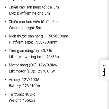
Chiều cao sàn nâng tối đa: 3m
Max platform height: 3m
Chiều cao làm việc tối đa: 5m
Working height: 5m
Kích thước sàn nâng: 1150x600mm
Platform size: 1550x600mm
Thời gian nâng/hạ: 40/35s
Lifting/lowering time: 40/35s
←
Motor nâng (DC): 12V/0.8Kw
Index
Lift motor (DC): 12V/0.8Kw
Ắc quy: 12V/100A
Battery: 12V/100A
Tự trọng: 465kg
Weight: 465kgs