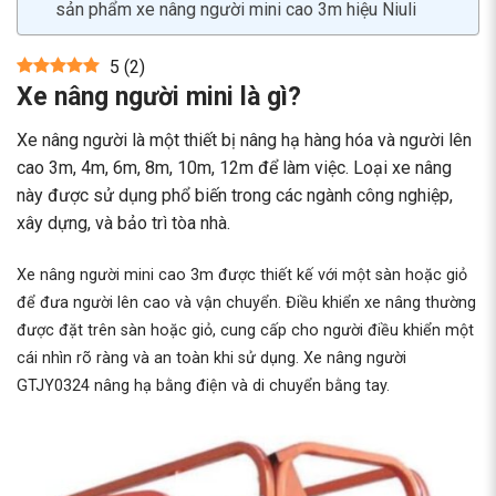
sản phẩm xe nâng người mini cao 3m hiệu Niuli
5
(
2
)
Xe nâng người mini là gì?
Xe nâng người là một thiết bị nâng hạ hàng hóa và người lên
cao 3m, 4m, 6m, 8m, 10m, 12m để làm việc. Loại xe nâng
này được sử dụng phổ biến trong các ngành công nghiệp,
xây dựng, và bảo trì tòa nhà.
Xe nâng người mini cao 3m được thiết kế với một sàn hoặc giỏ
để đưa người lên cao và vận chuyển. Điều khiển xe nâng thường
được đặt trên sàn hoặc giỏ, cung cấp cho người điều khiển một
cái nhìn rõ ràng và an toàn khi sử dụng. Xe nâng người
GTJY0324 nâng hạ bằng điện và di chuyển bằng tay.