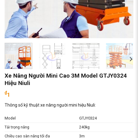
Xe Nâng Người Mini Cao 3M Model GTJY0324
Hiệu Niuli
₫
1
Thông số kỹ thuật xe nâng người mini hiệu Niuli:
Model
GTJY0324
Tải trọng nâng
240kg
Chiều cao sàn nâng tối đa
3m