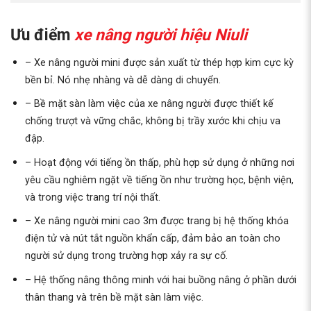
Ưu điểm
xe nâng người hiệu Niuli
– Xe nâng người mini được sản xuất từ thép hợp kim cực kỳ
bền bỉ. Nó nhẹ nhàng và dễ dàng di chuyển.
– Bề mặt sàn làm việc của xe nâng người được thiết kế
chống trượt và vững chắc, không bị trầy xước khi chịu va
đập.
– Hoạt động với tiếng ồn thấp, phù hợp sử dụng ở những nơi
yêu cầu nghiêm ngặt về tiếng ồn như trường học, bệnh viện,
và trong việc trang trí nội thất.
– Xe nâng người mini cao 3m được trang bị hệ thống khóa
điện tử và nút tắt nguồn khẩn cấp, đảm bảo an toàn cho
người sử dụng trong trường hợp xảy ra sự cố.
– Hệ thống nâng thông minh với hai buồng nâng ở phần dưới
thân thang và trên bề mặt sàn làm việc.