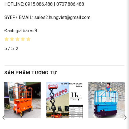
HOTLINE: 0915.886.488 | 0707.886.488
SYEP/ EMAIL: sales2.hungviet@gmail.com
Đánh giá bài viết
5
/ 5.
2
SẢN PHẨM TƯƠNG TỰ