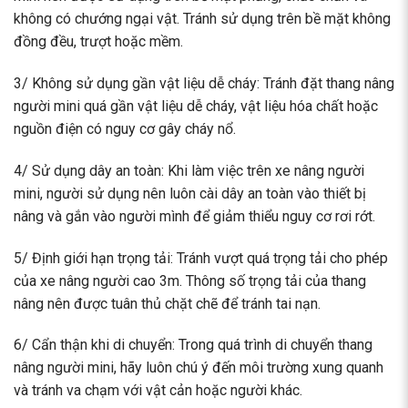
không có chướng ngại vật. Tránh sử dụng trên bề mặt không
đồng đều, trượt hoặc mềm.
3/ Không sử dụng gần vật liệu dễ cháy: Tránh đặt thang nâng
người mini quá gần vật liệu dễ cháy, vật liệu hóa chất hoặc
nguồn điện có nguy cơ gây cháy nổ.
4/ Sử dụng dây an toàn: Khi làm việc trên xe nâng người
mini, người sử dụng nên luôn cài dây an toàn vào thiết bị
nâng và gắn vào người mình để giảm thiểu nguy cơ rơi rớt.
5/ Định giới hạn trọng tải: Tránh vượt quá trọng tải cho phép
của xe nâng người cao 3m. Thông số trọng tải của thang
nâng nên được tuân thủ chặt chẽ để tránh tai nạn.
6/ Cẩn thận khi di chuyển: Trong quá trình di chuyển thang
nâng người mini, hãy luôn chú ý đến môi trường xung quanh
và tránh va chạm với vật cản hoặc người khác.