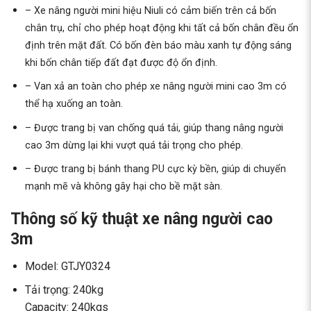
– Xe nâng người mini hiệu Niuli có cảm biến trên cả bốn
chân trụ, chỉ cho phép hoạt động khi tất cả bốn chân đều ổn
định trên mặt đất. Có bốn đèn báo màu xanh tự động sáng
khi bốn chân tiếp đất đạt được độ ổn định.
– Van xả an toàn cho phép xe nâng người mini cao 3m có
thể hạ xuống an toàn.
– Được trang bị van chống quá tải, giúp thang nâng người
cao 3m dừng lại khi vượt quá tải trọng cho phép.
– Được trang bị bánh thang PU cực kỳ bền, giúp di chuyển
mạnh mẽ và không gây hại cho bề mặt sàn.
Thông số kỹ thuật xe nâng người cao
3m
Model: GTJY0324
Tải trọng: 240kg
Capacity: 240kgs