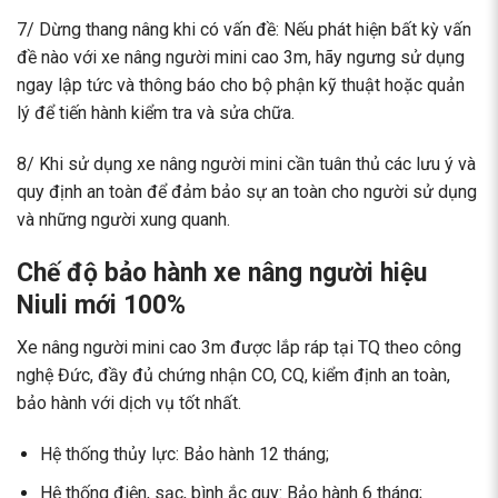
7/ Dừng thang nâng khi có vấn đề: Nếu phát hiện bất kỳ vấn
đề nào với xe nâng người mini cao 3m, hãy ngưng sử dụng
ngay lập tức và thông báo cho bộ phận kỹ thuật hoặc quản
lý để tiến hành kiểm tra và sửa chữa.
8/ Khi sử dụng xe nâng người mini cần tuân thủ các lưu ý và
quy định an toàn để đảm bảo sự an toàn cho người sử dụng
và những người xung quanh.
Chế độ bảo hành xe nâng người hiệu
Niuli mới 100%
Xe nâng người mini cao 3m được lắp ráp tại TQ theo công
nghệ Đức, đầy đủ chứng nhận CO, CQ, kiểm định an toàn,
bảo hành với dịch vụ tốt nhất.
Hệ thống thủy lực: Bảo hành 12 tháng;
Hệ thống điện, sạc, bình ắc quy: Bảo hành 6 tháng;