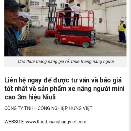
Cho thuê thang nâng giá rẻ, thuê thang nâng người
Liên hệ ngay để được tư vấn và báo giá
tốt nhất về sản phẩm xe nâng người mini
cao 3m hiệu Niuli
CÔNG TY TNHH CÔNG NGHIỆP HƯNG VIỆT
WEBSITE: www.thietbinanghungviet.com