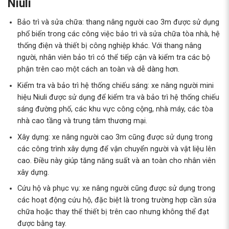
Niuli
Bảo trì và sửa chữa: thang nâng người cao 3m được sử dụng
phổ biến trong các công việc bảo trì và sửa chữa tòa nhà, hệ
thống điện và thiết bị công nghiệp khác. Với thang nâng
người, nhân viên bảo trì có thể tiếp cận và kiểm tra các bộ
phận trên cao một cách an toàn và dễ dàng hơn.
Kiểm tra và bảo trì hệ thống chiếu sáng: xe nâng người mini
hiệu Niuli được sử dụng để kiểm tra và bảo trì hệ thống chiếu
sáng đường phố, các khu vực công cộng, nhà máy, các tòa
nhà cao tầng và trung tâm thương mại.
Xây dựng: xe nâng người cao 3m cũng được sử dụng trong
các công trình xây dựng để vận chuyển người và vật liệu lên
cao. Điều này giúp tăng năng suất và an toàn cho nhân viên
xây dựng.
Cứu hộ và phục vụ: xe nâng người cũng được sử dụng trong
các hoạt động cứu hộ, đặc biệt là trong trường hợp cần sửa
chữa hoặc thay thế thiết bị trên cao nhưng không thể đạt
được bằng tay.