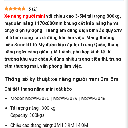
5
(
2
)
Xe nâng người mini
với chiều cao 3-5M tải trọng 300kg,
mặt sàn nâng 1170x600mm khung cắt kéo nâng hạ và
chạy điện tự động. Thang 6m dùng điện bình ắc quy 24V
phù hợp công tác di động khi làm việc. Mang thương
hiệu Soonlift từ Mỹ được lắp ráp tại Trung Quốc, thang
nâng ngày càng giảm giá thành, phù hợp kinh tế thị
trường khu vực châu Á dùng nhiều trong siêu thị, trung
tâm thương mại, văn phòng làm việc.`
Thông số kỹ thuật xe nâng người mini 3m-5m
Chi tiết thang nâng mini cắt kéo
Model: MSWP3030 | MSWP3039 | MSWP3048
Tải trọng nâng : 300 kg
Capacity: 300kgs
Chiều cao thang nâng: 3M | 3.9M | 4.8M