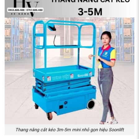
Thang nâng cắt kéo 3m-5m mini nhỏ gọn hiệu Soonlift