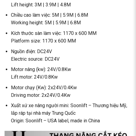
Lift height: 3M | 3.9M | 4.8M
Chiều cao làm việc: 5M | 5.9M | 6.8M
Working height: 5M | 5.9M | 6.8M
Kích thước sàn làm việc: 1170 x 600 MM
Platform size: 1170 x 600 MM
Nguồn điện: DC24V
Electric source: DC24V
Motor nâng (kw): 24V/0.8Kw
Lift motor: 24V/0.8Kw
Motor chạy (Kw): 2x24V/0.4Kw
Driving motor: 2x24V/0.4Kw
Xuất xứ xe nâng người mini: Soonlift – Thương hiệu Mỹ,
lắp ráp tại nhà máy Trung Quốc
Origin: Soonlift – USA label, made in China