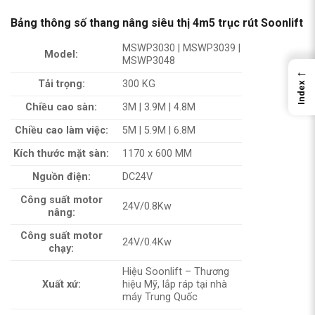
Bảng thông số thang nâng siêu thị 4m5 trục rút Soonlift
MSWP3030 | MSWP3039 |
Model:
MSWP3048
←
Tải trọng:
300 KG
Index
Chiều cao sàn:
3M | 3.9M | 4.8M
Chiều cao làm việc:
5M | 5.9M | 6.8M
Kích thước mặt sàn:
1170 x 600 MM
Nguồn điện:
DC24V
Công suất motor
24V/0.8Kw
nâng:
Công suất motor
24V/0.4Kw
chạy:
Hiệu Soonlift – Thương
Xuất xứ:
hiệu Mỹ, lắp ráp tại nhà
máy Trung Quốc