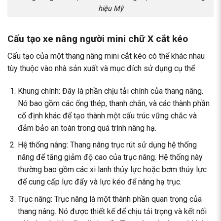
hiệu Mỹ
Cấu tạo xe nâng người mini chữ X cắt kéo
Cấu tạo của một thang nâng mini cắt kéo có thể khác nhau
tùy thuộc vào nhà sản xuất và mục đích sử dụng cụ thể
Khung chính: Đây là phần chịu tải chính của thang nâng.
Nó bao gồm các ống thép, thanh chắn, và các thành phần
cố định khác để tạo thành một cấu trúc vững chắc và
đảm bảo an toàn trong quá trình nâng hạ.
Hệ thống nâng: Thang nâng trục rút sử dụng hệ thống
nâng để tăng giảm độ cao của trục nâng. Hệ thống này
thường bao gồm các xi lanh thủy lực hoặc bơm thủy lực
để cung cấp lực đẩy và lực kéo để nâng hạ trục.
Trục nâng: Trục nâng là một thành phần quan trọng của
thang nâng. Nó được thiết kế để chịu tải trọng và kết nối