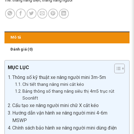
Thẻ:
thang nâng điện
,
thang nâng người
Mô tả
Đánh giá (0)
MỤC LỤC
Thông số kỹ thuật xe nâng người mini 3m-5m
Chi tiết thang nâng mini cắt kéo
Bảng thông số thang nâng siêu thị 4m5 trục rút
Soonlift
Cấu tạo xe nâng người mini chữ X cắt kéo
Hướng dẫn vận hành xe nâng người mini 4-6m
MSWP
Chính sách bảo hành xe nâng người mini dùng điện