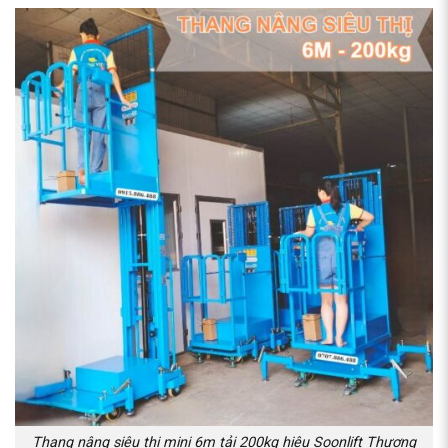
Thang nâng siêu thị mini 6m tải 200kg hiệu Soonlift Thương