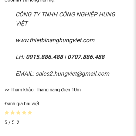
CÔNG TY TNHH CÔNG NGHIỆP HƯNG
VIỆT
www.thietbinanghungviet.com
LH:
0915.886.488 | 0707.886.488
EMAIL: sales2.hungviet@gmail.com
>> Tham khảo:
Thang nâng điện 10m
Đánh giá bài viết
5
/ 5.
2