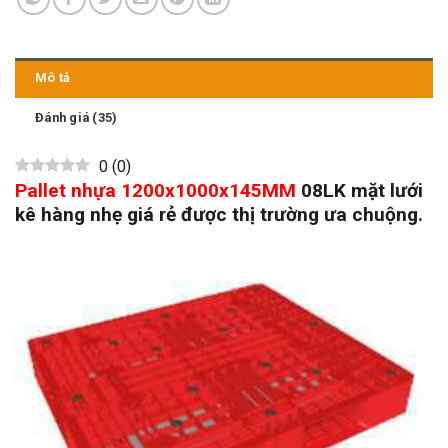
Mô tả
Đánh giá (35)
0
(
0
)
Pallet nhựa 1200x1000x145MM
08LK mặt lưới
kê hàng nhẹ giá rẻ được thị trường ưa chuộng.