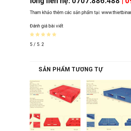
lòng liên hệ: 0707.886.488
| 
Tham khảo thêm các sản phẩm tại: www.thietbin
Đánh giá bài viết
5
/ 5.
2
SẢN PHẨM TƯƠNG TỰ