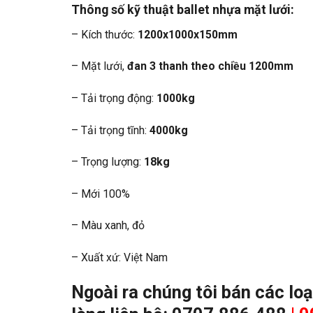
Thông số kỹ thuật ballet nhựa mặt lưới:
– Kích thước:
1200x1000x150mm
– Mặt lưới,
đan 3 thanh theo chiều 1200mm
– Tải trọng động:
1000kg
– Tải trọng tĩnh:
4000kg
– Trọng lượng:
18kg
– Mới 100%
– Màu xanh, đỏ
– Xuất xứ: Việt Nam
Ngoài ra chúng tôi bán các lo