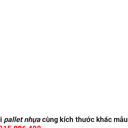
ại
pallet nhựa
cùng kích thước khác mẫu m