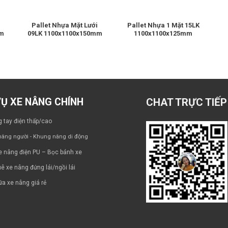
Pallet Nhựa Mặt Lưới
Pallet Nhựa 1 Mặt 15LK
mm
09LK 1100x1100x150mm
1100x1100x125mm
VỤ XE NÂNG CHÍNH
CHAT TRỰC TIẾP
 tay điện thấp/cao
âng người - Khung nâng di động
e nâng điện PU – Bọc bánh xe
ê xe nâng đứng lái/ngồi lái
a xe nâng giá rẻ