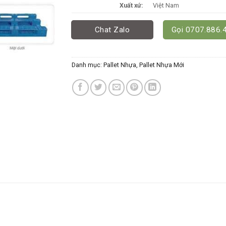
Xuất xứ:
Việt Nam
Chat Zalo
Gọi 0707.886.
Danh mục:
Pallet Nhựa
,
Pallet Nhựa Mới