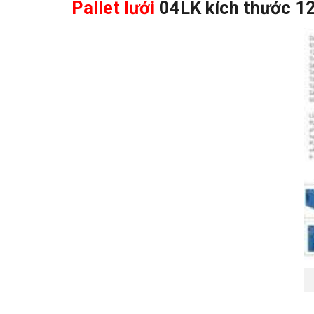
Pallet lưới
04LK kích thước 1