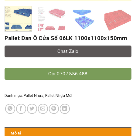
Pallet Đan Ô Cửa Sổ 06LK 1100x1100x150mm
Chat Zalo
Gọi 0707.886.488
Danh mục:
Pallet Nhựa
,
Pallet Nhựa Mới
Mô tả