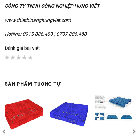
CÔNG TY TNHH CÔNG NGHIỆP HƯNG VIỆT
www.thietbinanghungviet.com
Hotline: 0915.886.488 | 0707.886.488
Đánh giá bài viết
SẢN PHẨM TƯƠNG TỰ