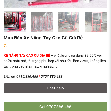
Mua Bán Xe Nâng Tay Cao Cũ Giá Rẻ
₫
1
XE NÂNG TAY CAO CŨ GIÁ RẺ
– chất lượng sử dụng 85-90% với
nhiều mẫu mã, tải trọng phù hợp với nhu cầu làm việc ít, không liên
tục trong các nhà máy, xí nghiệp, ….
Liên hệ:
0915.886.488
|
0707.886.488
Chat Zalo
Gọi 0707.886.488