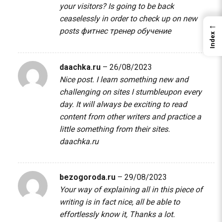
your visitors? Is going to be back
ceaselessly in order to check up on new
←
posts
фитнес тренер обучение
Index
daachka.ru
–
26/08/2023
Nice post. I learn something new and
challenging on sites I stumbleupon every
day. It will always be exciting to read
content from other writers and practice a
little something from their sites.
daachka.ru
bezogoroda.ru
–
29/08/2023
Your way of explaining all in this piece of
writing is in fact nice, all be able to
effortlessly know it, Thanks a lot.