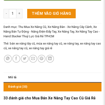
Mua Bán Xe Nâng Tay Cao Cũ Giá Rẻ số lượng
THÊM VÀO GIỎ HÀNG
Danh mục:
Thu Mua Xe Nâng Cũ
,
Xe Nâng Bàn - Xe Nâng Cây Cảnh
,
Xe
Nâng Bán Tự Động - Nâng Điện-Đẩy Tay
,
Xe Nâng Tay
,
Xe Nâng Tay Cao -
Hand Stacker Thuỷ Lực Giá Rẻ TPHCM
Thẻ:
bán xe nâng tây cũ
,
múa xe nâng tay cũ
,
xe nâng tay
,
xe nâng tay cao
cũ
,
xe nâng tay cũ
,
xe nâng tay giá rẻ
Mô tả
Đánh giá (33)
33 đánh giá cho
Mua Bán Xe Nâng Tay Cao Cũ Giá Rẻ