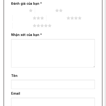
Đánh giá của bạn
*
1 trên 5 sao
2 trên 5 sao
3 trên 5 sao
4 trên 5 sao
5 trên 5 sao
Nhận xét của bạn
*
Tên
Email