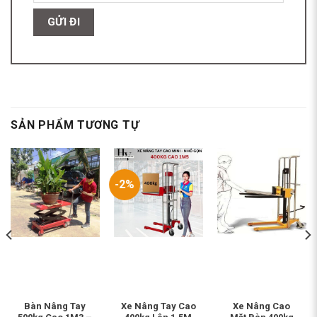
SẢN PHẨM TƯƠNG TỰ
-2%
Bàn Nâng Tay
Xe Nâng Tay Cao
Xe Nâng Cao