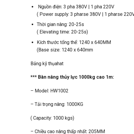
Nguồn điện: 3 pha 380V | 1 pha 220V
( Power supply: 3 pharse 380V | 1 pharse 220
Thời gian nâng: 20-25s
( Elevating time: 20-25s)
Kích thước tổng thể: 1240 x 640MM
(Base size: 1240 x 640mm
Bảng kỹ thụahat
*** Bàn nâng thủy lực 1000kg cao 1m:
– Model: HW1002
– Tải trọng nâng: 1000KG
( Capacity: 1000 kgs)
– Chiều cao nâng thấp nhất: 205MM