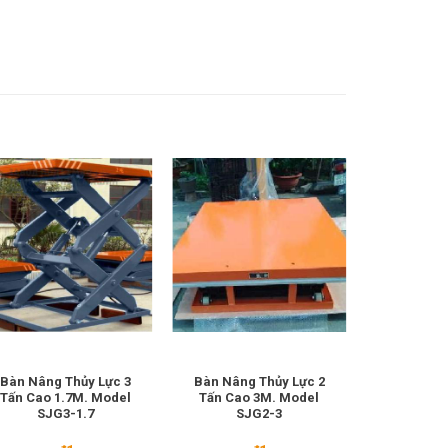
Bàn Nâng Thủy Lực 3
Bàn Nâng Thủy Lực 2
Bàn Nâng 
Tấn Cao 1.7M. Model
Tấn Cao 3M. Model
Cao 1M
SJG3-1.7
SJG2-3