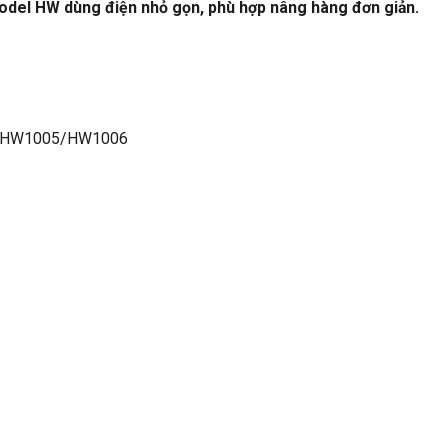
n model HW dùng điện nhỏ gọn, phù hợp nâng hàng đơn giản.
/HW1005/HW1006