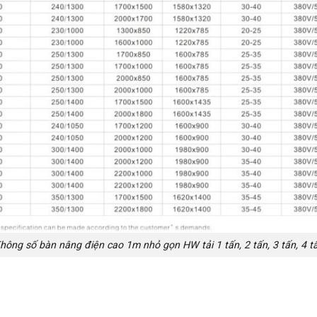
hông số bàn nâng điện cao 1m nhỏ gọn HW tải 1 tấn, 2 tấn, 3 tấn, 4 t