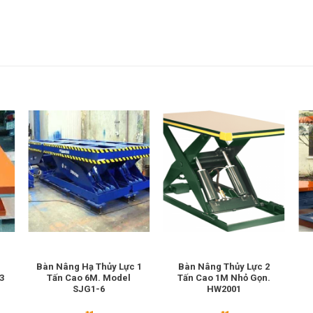
Bàn Nâng Hạ Thủy Lực 1
Bàn Nâng Thủy Lực 2
3
Tấn Cao 6M. Model
Tấn Cao 1M Nhỏ Gọn.
SJG1-6
HW2001