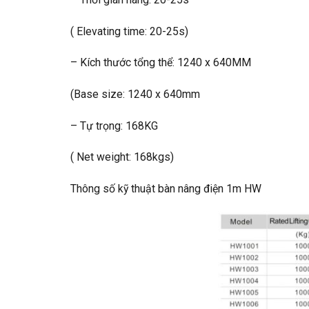
( Elevating time: 20-25s)
– Kích thước tổng thể: 1240 x 640MM
(Base size: 1240 x 640mm
– Tự trọng: 168KG
( Net weight: 168kgs)
Thông số kỹ thuật bàn nâng điện 1m HW