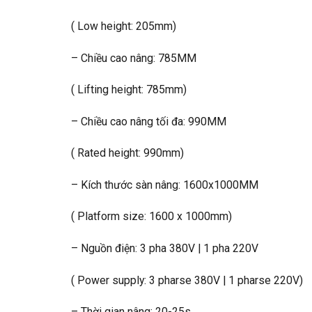
( Low height: 205mm)
– Chiều cao nâng: 785MM
( Lifting height: 785mm)
– Chiều cao nâng tối đa: 990MM
( Rated height: 990mm)
– Kích thước sàn nâng: 1600x1000MM
( Platform size: 1600 x 1000mm)
– Nguồn điện: 3 pha 380V | 1 pha 220V
( Power supply: 3 pharse 380V | 1 pharse 220V)
– Thời gian nâng: 20-25s