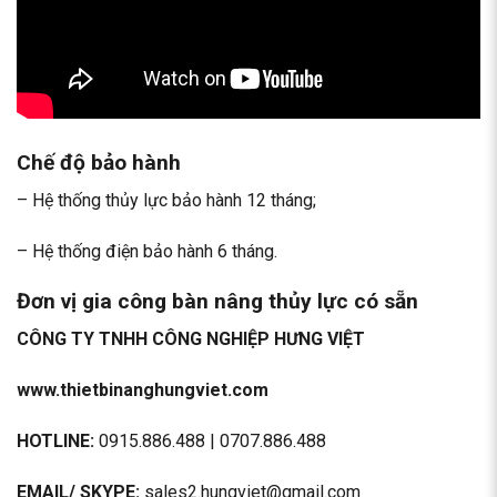
Chế độ bảo hành
– Hệ thống thủy lực bảo hành 12 tháng;
– Hệ thống điện bảo hành 6 tháng.
Đơn vị
gia công bàn nâng thủy lực
có sẵn
CÔNG TY TNHH CÔNG NGHIỆP HƯNG VIỆT
www.thietbinanghungviet.com
HOTLINE:
0915.886.488 | 0707.886.488
EMAIL/ SKYPE:
sales2.hungviet@gmail.com