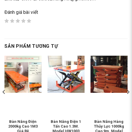
Đánh giá bài viết
SẢN PHẨM TƯƠNG TỰ
Bàn Nâng Điện
Bàn Nâng Điện 1
Bàn Nâng Hàng
2000kg Cao 1M3
Tấn Cao 1.3M.
Thủy Lực 1000kg
Giá Rẻ
Model HW1003
Cao 9m. Model