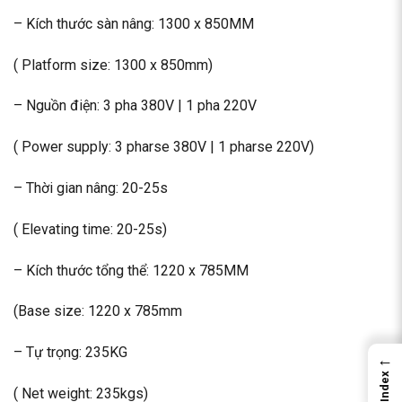
– Kích thước sàn nâng: 1300 x 850MM
( Platform size: 1300 x 850mm)
– Nguồn điện: 3 pha 380V | 1 pha 220V
( Power supply: 3 pharse 380V | 1 pharse 220V)
– Thời gian nâng: 20-25s
( Elevating time: 20-25s)
– Kích thước tổng thể: 1220 x 785MM
(Base size: 1220 x 785mm
– Tự trọng: 235KG
←
Index
( Net weight: 235kgs)