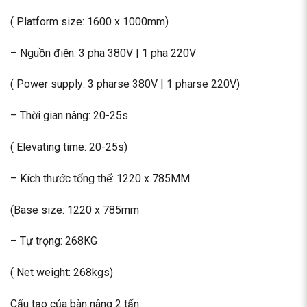
( Platform size: 1600 x 1000mm)
– Nguồn điện: 3 pha 380V | 1 pha 220V
( Power supply: 3 pharse 380V | 1 pharse 220V)
– Thời gian nâng: 20-25s
( Elevating time: 20-25s)
– Kích thước tổng thể: 1220 x 785MM
(Base size: 1220 x 785mm
– Tự trọng: 268KG
( Net weight: 268kgs)
Cấu tạo của bàn nâng 2 tấn