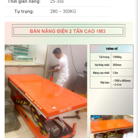
Thời gian nâng:
25-35s
Tự trọng:
280 – 300KG