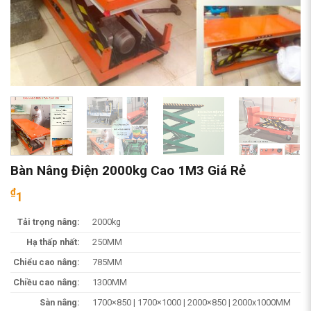
Bàn Nâng Điện 2000kg Cao 1M3 Giá Rẻ
₫
1
Tải trọng nâng:
2000kg
Hạ thấp nhất:
250MM
Chiểu cao nâng:
785MM
Chiều cao nâng:
1300MM
Sàn nâng:
1700×850 | 1700×1000 | 2000×850 | 2000x1000MM