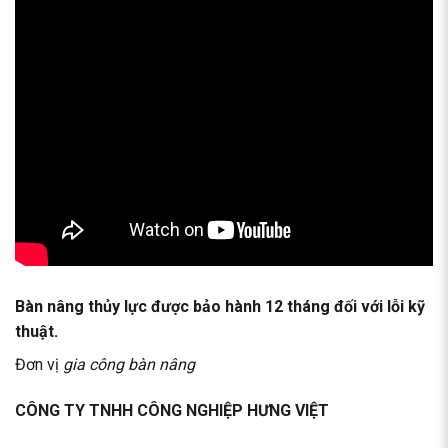
Bàn nâng thủy lực
được bảo hành 12 tháng đối với lỗi kỹ
thuật.
Đơn vị
gia công bàn nâng
CÔNG TY TNHH CÔNG NGHIỆP HƯNG VIỆT