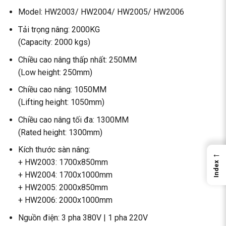
Model: HW2003/ HW2004/ HW2005/ HW2006
Tải trọng nâng: 2000KG
(Capacity: 2000 kgs)
Chiều cao nâng thấp nhất: 250MM
(Low height: 250mm)
Chiều cao nâng: 1050MM
(Lifting height: 1050mm)
Chiều cao nâng tối đa: 1300MM
(Rated height: 1300mm)
Kích thước sàn nâng:
←
+ HW2003: 1700x850mm
Index
+ HW2004: 1700x1000mm
+ HW2005: 2000x850mm
+ HW2006: 2000x1000mm
Nguồn điện: 3 pha 380V | 1 pha 220V