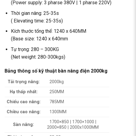
(Power supply: 3 pharse 380V | 1 pharse 220V)
Thời gian nâng: 25-35s
( Elevating time: 25-35s)
Kích thước tổng thể: 1240 x 640MM
(Base size: 1240 x 640mm
Tự trọng: 280 – 300KG
(Net weight: 280-300kgs)
Bảng thông số kỹ thuật bàn nâng điện 2000kg
Tải trọng nâng:
2000kg
Hạ thấp nhất:
250MM
Chiểu cao nâng:
785MM
Chiều cao nâng:
1300MM
1700×850 | 1700×1000 |
Sàn nâng:
2000×850 | 2000x1000MM