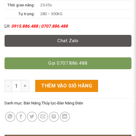
Thời gian nâng:
25-35s
Tự trọng:
280 – 300KG
LH:
0915.886.488 | 0707.886.488
Chat Zalo
Gọi 0707.886.488
Bàn Nâng Điện 2000kg Cao 1M3 Giá Rẻ số lượng
THÊM VÀO GIỎ HÀNG
Danh mục:
Bàn Nâng Thủy lực-Bàn Nâng Điện