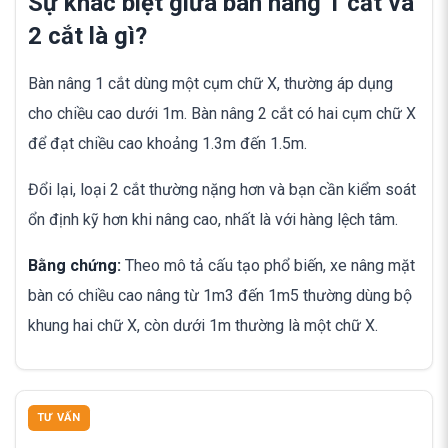
Sự khác biệt giữa bàn nâng 1 cắt và
2 cắt là gì?
Bàn nâng 1 cắt dùng một cụm chữ X, thường áp dụng
cho chiều cao dưới 1m. Bàn nâng 2 cắt có hai cụm chữ X
để đạt chiều cao khoảng 1.3m đến 1.5m.
Đổi lại, loại 2 cắt thường nặng hơn và bạn cần kiểm soát
ổn định kỹ hơn khi nâng cao, nhất là với hàng lệch tâm.
Bằng chứng:
Theo mô tả cấu tạo phổ biến, xe nâng mặt
bàn có chiều cao nâng từ 1m3 đến 1m5 thường dùng bộ
khung hai chữ X, còn dưới 1m thường là một chữ X.
TƯ VẤN