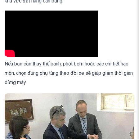
khu vực đặt hàng cân bằng.
Nếu bạn cần thay thế bánh, phớt bơm hoặc các chi tiết hao
mòn, chọn đúng phụ tùng theo đời xe sẽ giúp giảm thời gian
dừng máy.