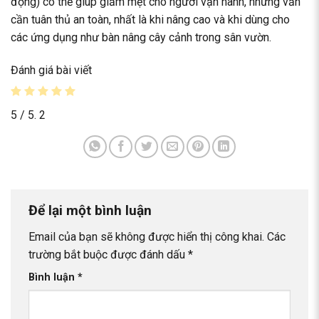
động) có thể giúp giảm mệt cho người vận hành, nhưng vẫn
cần tuân thủ an toàn, nhất là khi nâng cao và khi dùng cho
các ứng dụng như bàn nâng cây cảnh trong sân vườn.
Đánh giá bài viết
5
/ 5.
2
Để lại một bình luận
Email của bạn sẽ không được hiển thị công khai.
Các
trường bắt buộc được đánh dấu
*
Bình luận
*