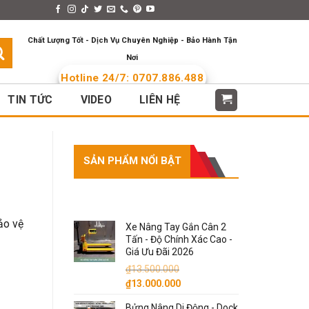
s > Menus
Languages
Chất Lượng Tốt - Dịch Vụ Chuyên Nghiệp - Bảo Hành Tận
Nơi
Hotline 24/7: 0707.886.488
TIN TỨC
VIDEO
LIÊN HỆ
SẢN PHẨM NỔI BẬT
SẢN PHẨM NỔI BẬT
ảo vệ
Xe Nâng Tay Gắn Cân 2
Tấn - Độ Chính Xác Cao -
Giá Ưu Đãi 2026
₫
13.500.000
Giá
Giá
₫
13.000.000
gốc
hiện
Bửng Nâng Di Động - Dock