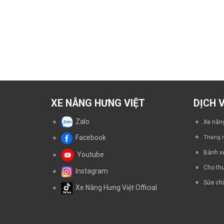
XE NÂNG HƯNG VIỆT
DỊCH 
Zalo
Xe nâng
Facebook
Thang n
Bánh x
Youtube
Cho thu
Instagram
Sửa chữ
Xe Nâng Hưng Việt Official