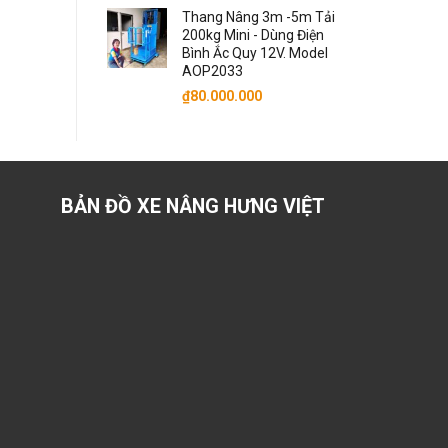
Thang Nâng 3m -5m Tải
200kg Mini - Dùng Điện
Bình Ắc Quy 12V. Model
AOP2033
₫
80.000.000
BẢN ĐỒ XE NÂNG HƯNG VIỆT