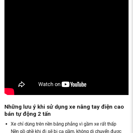
Những lưu ý khi sử dụng xe nâng tay điện cao
bán tự động 2 tấn
Xe chỉ dùng trên nền bằng phẳng vì gầm xe rất thấp
Nền gồ ghề khi đi sẽ bị cạ gầm, không di chuyển được