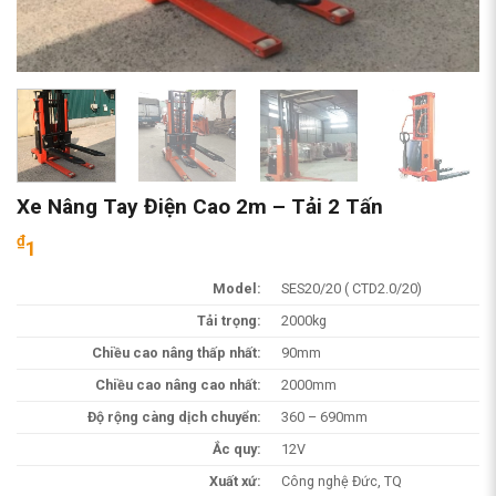
Xe Nâng Tay Điện Cao 2m – Tải 2 Tấn
₫
1
Model:
SES20/20 ( CTD2.0/20)
Tải trọng:
2000kg
Chiều cao nâng thấp nhất:
90mm
Chiều cao nâng cao nhất:
2000mm
Độ rộng càng dịch chuyển:
360 – 690mm
Ắc quy:
12V
Xuất xứ:
Công nghệ Đức, TQ