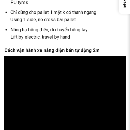
Index
PU tyres
Chỉ dùng cho pallet 1 mặt k có thanh ngang
Using 1 side, no cross bar pallet
Nâng hạ bằng điện, di chuyển bằng tay
Lift by electric, travel by hand
Cách vận hành xe nâng điện bán tự động 2m