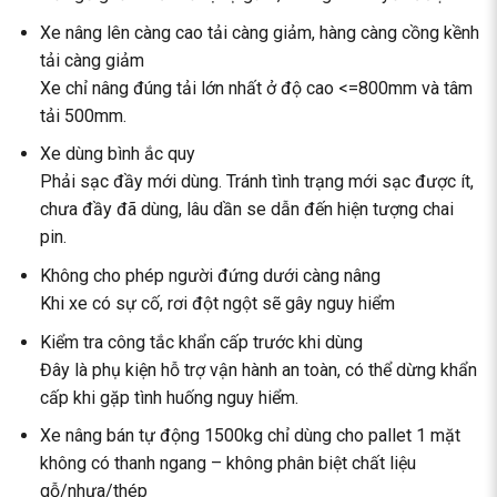
Xe nâng lên càng cao tải càng giảm, hàng càng cồng kềnh
tải càng giảm
Xe chỉ nâng đúng tải lớn nhất ở độ cao <=800mm và tâm
tải 500mm.
Xe dùng bình ắc quy
Phải sạc đầy mới dùng. Tránh tình trạng mới sạc được ít,
chưa đầy đã dùng, lâu dần se dẫn đến hiện tượng chai
pin.
Không cho phép người đứng dưới càng nâng
Khi xe có sự cố, rơi đột ngột sẽ gây nguy hiểm
Kiểm tra công tắc khẩn cấp trước khi dùng
Đây là phụ kiện hỗ trợ vận hành an toàn, có thể dừng khẩn
cấp khi gặp tình huống nguy hiểm.
Xe nâng bán tự động 1500kg chỉ dùng cho pallet 1 mặt
không có thanh ngang – không phân biệt chất liệu
gỗ/nhựa/thép