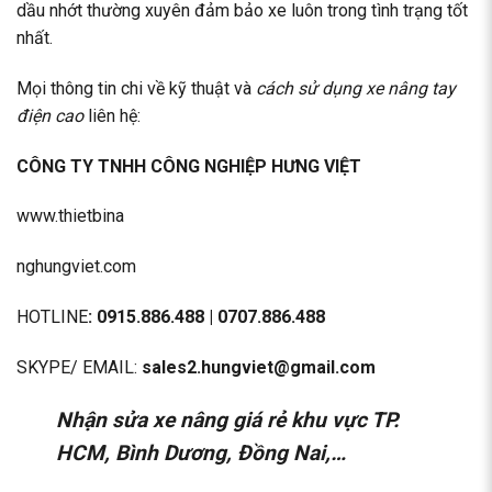
dầu nhớt thường xuyên đảm bảo xe luôn trong tình trạng tốt
nhất.
Mọi thông tin chi về kỹ thuật và
cách sử dụng xe nâng tay
điện cao
liên hệ:
CÔNG TY TNHH CÔNG NGHIỆP HƯNG VIỆT
www.thietbina
nghungviet.com
HOTLINE
: 0915.886.488 | 0707.886.488
SKYPE/ EMAIL:
sales2.hungviet@gmail.com
Nhận
sửa xe nâng giá rẻ
khu vực TP.
HCM, Bình Dương, Đồng Nai,…