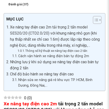
Đánh giá (37)
MỤC LỤC
Xe nâng tay điện cao 2m tải trọng 2 tấn model
SES20/20 (CTD2.0/20) với khung nâng nhỏ gọn (khi
hạ thấp nhất xe chỉ cao 1.6m) được lắp ráp theo công
nghệ Đức, dùng nhiều trong nhà máy, xí nghiệp,…
Thông số kỹ thuật xe nâng tay điện cao 2 tấn:
Cách vận hành xe nâng điện bán tự động 2m
Những lưu ý khi sử dụng xe nâng tay điện cao bán tự
động 2 tấn
Chế độ bảo hành xe nâng tay điện cao
Nhận sửa xe nâng giá rẻ khu vực TP. HCM, Bình
Dương, Đồng Nai,…
0
(
0
)
Xe nâng tay điện cao 2m
tải trọng 2 tấn model