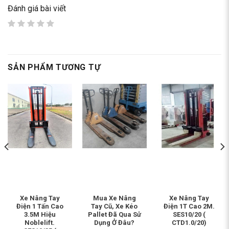
Đánh giá bài viết
SẢN PHẨM TƯƠNG TỰ
Xe Nâng Tay
Mua Xe Nâng
Xe Nâng Tay
Điện 1 Tấn Cao
Tay Cũ, Xe Kéo
Điện 1T Cao 2M.
3.5M Hiệu
Pallet Đã Qua Sử
SES10/20 (
Noblelift.
Dụng Ở Đâu?
CTD1.0/20)