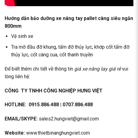
Hướng dẫn bảo dưỡng xe nâng tay pallet càng siêu ngắn
800mm
Vệ sinh xe
Tra mỡ đầu đỡ khung, tấm đỡ thủy lực, khớp cốt tấm đỡ
thủy lực, cốt càng cua, cốt thanh truyền
Để biết thêm chi tiết về thông tin
giá xe nâng tay giá rẻ
vui
lòng liên hệ:
CÔNG TY TNHH CÔNG NGHIỆP HƯNG VIỆT
HOTLINE:
0915.886.488
|
0707.886.488
EMAIL/SKYPE:
sales2.hungviet@gmail.com
Website:
www.thietbinanghungviet.com