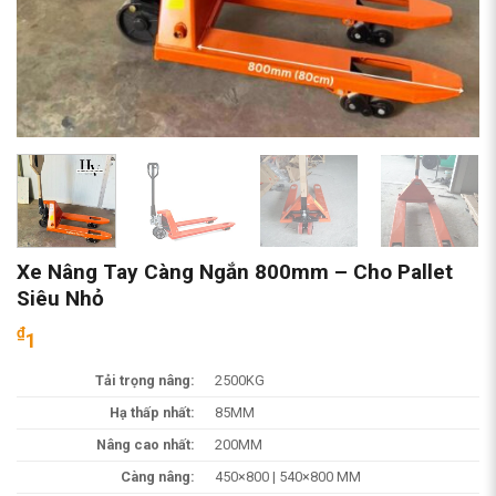
Xe Nâng Tay Càng Ngắn 800mm – Cho Pallet
Siêu Nhỏ
₫
1
Tải trọng nâng:
2500KG
Hạ thấp nhất:
85MM
Nâng cao nhất:
200MM
Càng nâng:
450×800 | 540×800 MM