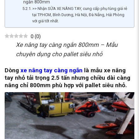
ngắn 800mm
>> Nhận SỬA XE NÂNG TAY, cung cấp phụ tùng giá rẻ
tại TP.HCM, Bình Dương, Hà Nội, Đà Nẵng, Hải Phòng
với giá tốt nhất.
0
(
0
)
Xe nâng tay càng ngắn 800mm – Mẫu
chuyên dụng cho pallet siêu nhỏ
Dòng
xe nâng tay càng ngắn
là mẫu xe nâng
tay nhỏ tải trọng 2.5 tấn nhưng chiều dài càng
nâng chỉ 800mm phù hợp với pallet siêu nhỏ.