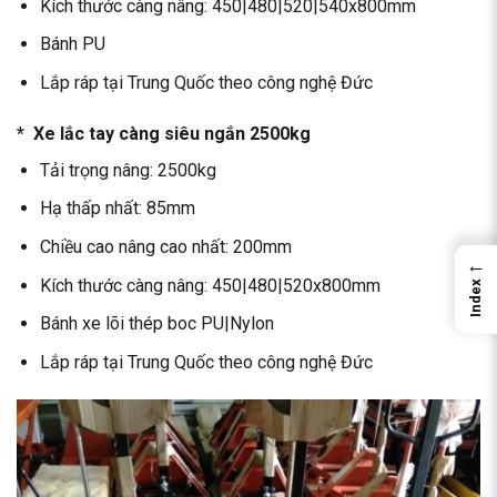
Kích thước càng nâng: 450|480|520|540x800mm
Bánh PU
Lắp ráp tại Trung Quốc theo công nghệ Đức
* Xe lắc tay càng siêu ngắn 2500kg
Tải trọng nâng: 2500kg
Hạ thấp nhất: 85mm
Chiều cao nâng cao nhất: 200mm
←
Kích thước càng nâng: 450|480|520x800mm
Index
Bánh xe lõi thép boc PU|Nylon
Lắp ráp tại Trung Quốc theo công nghệ Đức