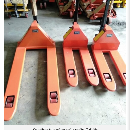
Xe nâng tay càng siêu ngắn 2.5 tấn