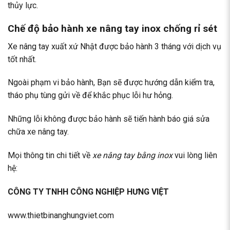
thủy lực.
Chế độ bảo hành xe nâng tay inox chống rỉ sét
Xe nâng tay xuất xứ Nhật được bảo hành 3 tháng với dịch vụ
tốt nhất.
Ngoài phạm vi bảo hành, Bạn sẽ được hướng dẫn kiểm tra,
tháo phụ tùng gửi về để khắc phục lỗi hư hỏng.
Những lỗi không được bảo hành sẽ tiến hành báo giá
sửa
chữa xe nâng tay
.
Mọi thông tin chi tiết về
xe nâng tay bằng inox
vui lòng liên
hệ:
CÔNG TY TNHH CÔNG NGHIỆP HƯNG VIỆT
www.thietbinanghungviet.com