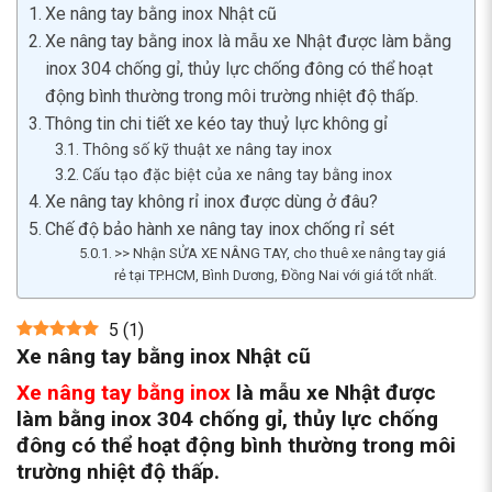
Xe nâng tay bằng inox Nhật cũ
Xe nâng tay bằng inox là mẫu xe Nhật được làm bằng
inox 304 chống gỉ, thủy lực chống đông có thể hoạt
động bình thường trong môi trường nhiệt độ thấp.
Thông tin chi tiết xe kéo tay thuỷ lực không gỉ
Thông số kỹ thuật xe nâng tay inox
Cấu tạo đặc biệt của xe nâng tay bằng inox
Xe nâng tay không rỉ inox được dùng ở đâu?
Chế độ bảo hành xe nâng tay inox chống rỉ sét
>> Nhận SỬA XE NÂNG TAY, cho thuê xe nâng tay giá
rẻ tại TP.HCM, Bình Dương, Đồng Nai với giá tốt nhất.
5
(
1
)
Xe nâng tay bằng inox Nhật cũ
Xe nâng tay bằng inox
là mẫu xe Nhật
được
làm bằng inox 304 chống gỉ, thủy lực chống
đông có thể hoạt động bình thường trong môi
trường nhiệt độ thấp.