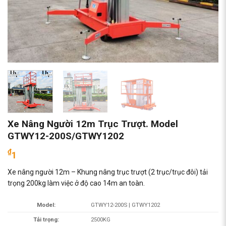
Xe Nâng Người 12m Trục Trượt. Model
GTWY12-200S/GTWY1202
₫
1
Xe nâng người 12m – Khung nâng trục trượt (2 trục/trục đôi) tải
trọng 200kg làm việc ở độ cao 14m an toàn.
Model:
GTWY12-200S | GTWY1202
Tải trọng:
2500KG