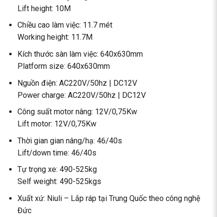
Lift height: 10M
Chiều cao làm việc: 11.7 mét
Working height: 11.7M
Kích thước sàn làm việc: 640x630mm
Platform size: 640x630mm
Nguồn điện: AC220V/50hz | DC12V
Power charge: AC220V/50hz | DC12V
Công suất motor nâng: 12V/0,75Kw
Lift motor: 12V/0,75Kw
Thời gian gian nâng/hạ: 46/40s
Lift/down time: 46/40s
Tự trọng xe: 490-525kg
Self weight: 490-525kgs
Xuất xứ: Niuli – Lắp ráp tại Trung Quốc theo công nghệ
Đức