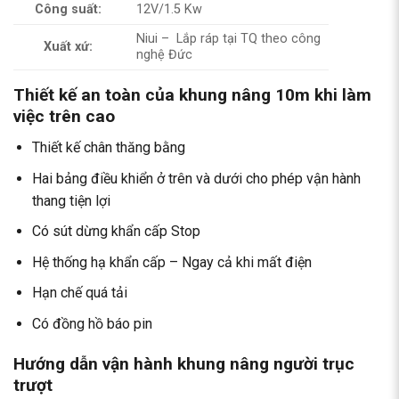
Công suất:
12V/1.5 Kw
Niui – Lắp ráp tại TQ theo công
Xuất xứ:
nghệ Đức
Thiết kế an toàn của khung nâng 10m khi làm
việc trên cao
Thiết kế chân thăng bằng
Hai bảng điều khiển ở trên và dưới cho phép vận hành
thang tiện lợi
Có sút dừng khẩn cấp Stop
Hệ thống hạ khẩn cấp – Ngay cả khi mất điện
Hạn chế quá tải
Có đồng hồ báo pin
Hướng dẫn vận hành khung nâng người trục
trượt