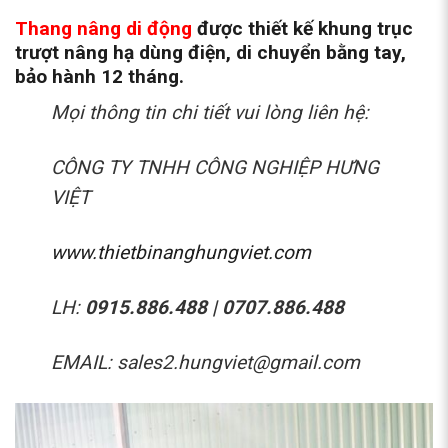
Thang nâng di động
được thiết kế khung trục
trượt nâng hạ dùng điện, di chuyển bằng tay,
bảo hành 12 tháng.
Mọi thông tin chi tiết vui lòng liên hệ:
CÔNG TY TNHH CÔNG NGHIỆP HƯNG
VIỆT
www.thietbinanghungviet.com
LH:
0915.886.488 | 0707.886.488
EMAIL: sales2.hungviet@gmail.com