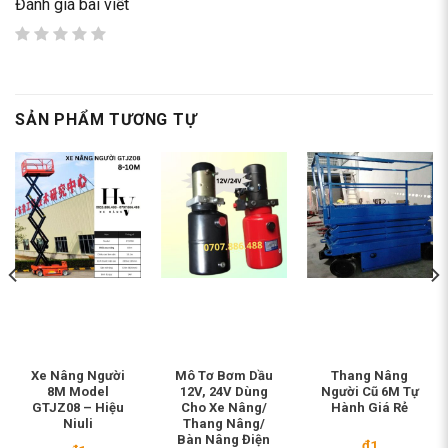
Đánh giá bài viết
SẢN PHẨM TƯƠNG TỰ
Xe Nâng Người
Mô Tơ Bơm Dầu
Thang Nâng
8M Model
12V, 24V Dùng
Người Cũ 6M Tự
GTJZ08 – Hiệu
Cho Xe Nâng/
Hành Giá Rẻ
Niuli
Thang Nâng/
Bàn Nâng Điện
₫
1