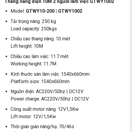
Thang nâng điện 10M 2 người làm việc GTWY1002
Model:
GTWY10-200 | GTWY1002
Tải trọng nâng: 250 kg
Load capacity: 250kgs
Chiều cao thang nâng: 10 mét
Lift height: 10M
Chiều cao làm việc: 11.7 mét
Working height: 11.7M
Kích thước sàn làm việc: 1540x660mm
Platform size: 1540x660mm
Nguồn điện: AC220V/50hz | DC12V
Power charge: AC220V/50hz | DC12V
Công suất motor nâng: 12V1,5Kw
Lift motor: 12V/1,5Kw
Thời gian gian nâng/hạ: 70/46s