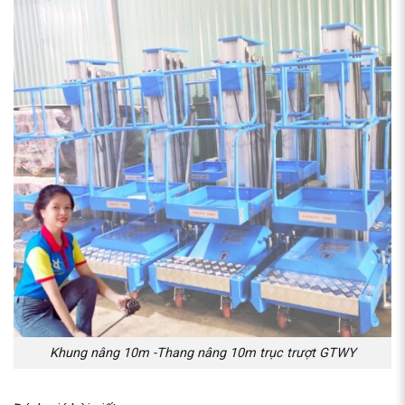
Khung nâng 10m -Thang nâng 10m trục trượt GTWY