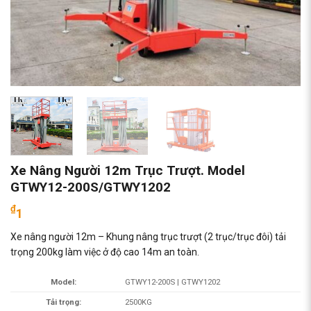
Xe Nâng Người 12m Trục Trượt. Model
GTWY12-200S/GTWY1202
₫
1
Xe nâng người 12m – Khung nâng trục trượt (2 trục/trục đôi) tải
trọng 200kg làm việc ở độ cao 14m an toàn.
Model:
GTWY12-200S | GTWY1202
Tải trọng:
2500KG