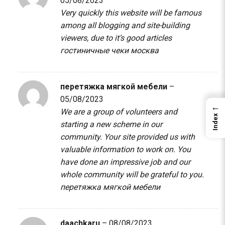
05/08/2023
Very quickly this website will be famous
among all blogging and site-building
viewers, due to it’s good articles
гостиничные чеки москва
перетяжка мягкой мебели
–
05/08/2023
←
We are a group of volunteers and
Index
starting a new scheme in our
community. Your site provided us with
valuable information to work on. You
have done an impressive job and our
whole community will be grateful to you.
перетяжка мягкой мебели
daachkaru
–
08/08/2023