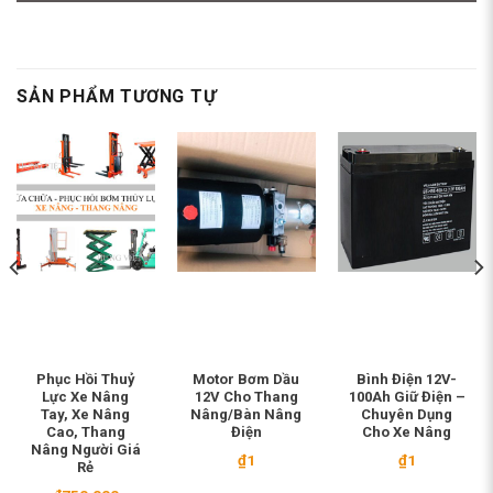
SẢN PHẨM TƯƠNG TỰ
Phục Hồi Thuỷ
Motor Bơm Dầu
Bình Điện 12V-
Lực Xe Nâng
12V Cho Thang
100Ah Giữ Điện –
Tay, Xe Nâng
Nâng/Bàn Nâng
Chuyên Dụng
Cao, Thang
Điện
Cho Xe Nâng
Nâng Người Giá
₫
1
₫
1
Rẻ