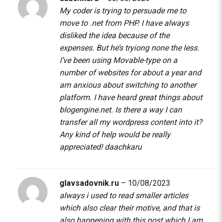
My coder is trying to persuade me to
move to .net from PHP. I have always
disliked the idea because of the
expenses. But he’s tryiong none the less.
I’ve been using Movable-type on a
number of websites for about a year and
am anxious about switching to another
platform. I have heard great things about
blogengine.net. Is there a way I can
transfer all my wordpress content into it?
Any kind of help would be really
appreciated!
daachkaru
glavsadovnik.ru
–
10/08/2023
always i used to read smaller articles
which also clear their motive, and that is
also happening with this post which I am