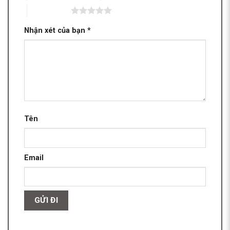
5 trên 5 sao
Nhận xét của bạn
*
Tên
Email