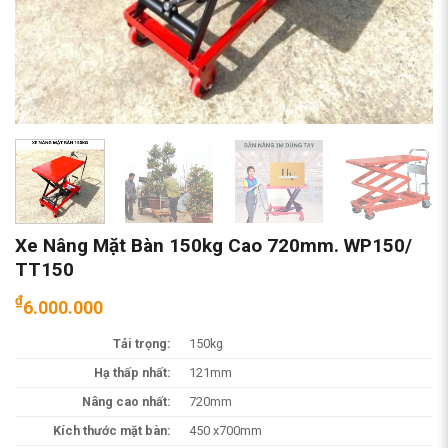
Xe Nâng Mặt Bàn 150kg Cao 720mm. WP150/
TT150
₫
6.000.000
Tải trọng:
150kg
Hạ thấp nhất:
121mm
Nâng cao nhất:
720mm
Kích thước mặt bàn:
450 x700mm