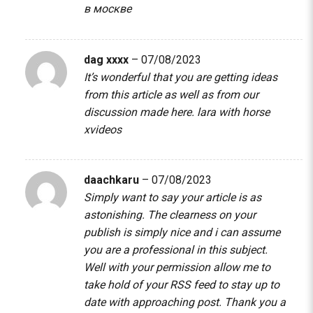
в москве
dag xxxx
–
07/08/2023
It’s wonderful that you are getting ideas
from this article as well as from our
discussion made here.
lara with horse
xvideos
daachkaru
–
07/08/2023
Simply want to say your article is as
astonishing. The clearness on your
publish is simply nice and i can assume
you are a professional in this subject.
Well with your permission allow me to
take hold of your RSS feed to stay up to
date with approaching post. Thank you a