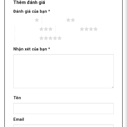
Thêm đánh giá
Đánh giá của bạn
*
1 trên 5 sao
2 trên 5 sao
3 trên 5 sao
4 trên 5 sao
5 trên 5 sao
Nhận xét của bạn
*
Tên
Email