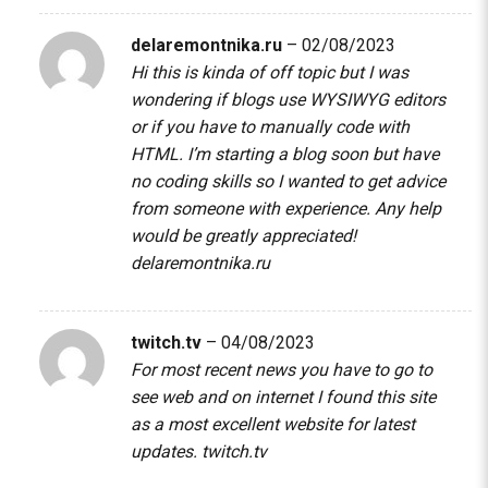
delaremontnika.ru
–
02/08/2023
Hi this is kinda of off topic but I was
wondering if blogs use WYSIWYG editors
or if you have to manually code with
HTML. I’m starting a blog soon but have
no coding skills so I wanted to get advice
from someone with experience. Any help
would be greatly appreciated!
delaremontnika.ru
twitch.tv
–
04/08/2023
For most recent news you have to go to
see web and on internet I found this site
as a most excellent website for latest
updates.
twitch.tv