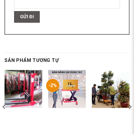
SẢN PHẨM TƯƠNG TỰ
-2%