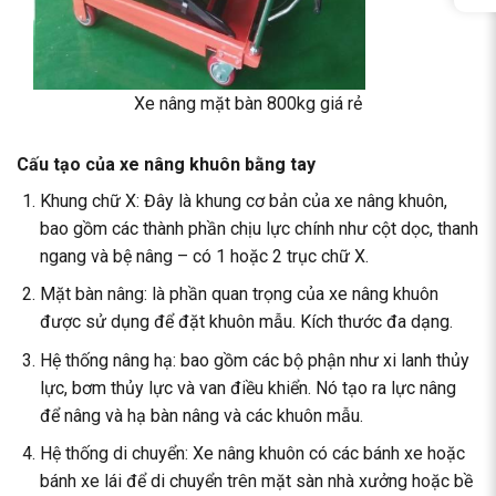
Xe nâng mặt bàn 800kg giá rẻ
Cấu tạo của xe nâng khuôn bằng tay
Khung chữ X: Đây là khung cơ bản của xe nâng khuôn,
bao gồm các thành phần chịu lực chính như cột dọc, thanh
ngang và bệ nâng – có 1 hoặc 2 trục chữ X.
Mặt bàn nâng: là phần quan trọng của xe nâng khuôn
được sử dụng để đặt khuôn mẫu. Kích thước đa dạng.
Hệ thống nâng hạ: bao gồm các bộ phận như xi lanh thủy
lực, bơm thủy lực và van điều khiển. Nó tạo ra lực nâng
để nâng và hạ bàn nâng và các khuôn mẫu.
Hệ thống di chuyển: Xe nâng khuôn có các bánh xe hoặc
bánh xe lái để di chuyển trên mặt sàn nhà xưởng hoặc bề