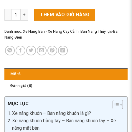
Xe Nâng Khuôn - Bàn Nâng Khuôn Mẫu cao 1M/ 1M3/ 1M5 số l
THÊM VÀO GIỎ HÀNG
Danh mục:
Xe Nâng Bàn - Xe Nâng Cây Cảnh
,
Bàn Nâng Thủy lực-Bàn
Nâng Điện
Mô tả
Đánh giá (0)
MỤC LỤC
Xe nâng khuôn – Bàn nâng khuôn là gì?
Xe nâng khuôn bằng tay – Bàn nâng khuôn tay – Xe
nâng mặt bàn