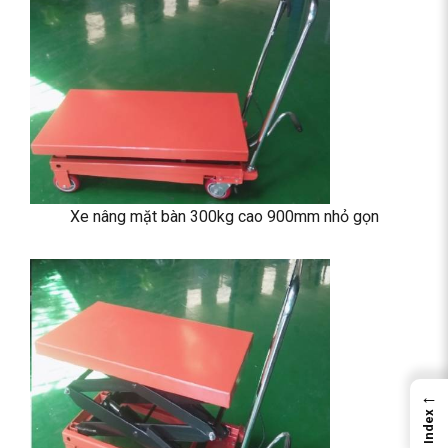
Xe nâng mặt bàn 300kg cao 900mm nhỏ gọn
←
Index