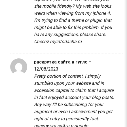
site mobile friendly? My web site looks
weird when viewing from my iphone 4.
I’m trying to find a theme or plugin that
might be able to fix this problem. If you
have any suggestions, please share.
Cheers!
myinfodacha.ru
раскрутка сайта в гугле
–
12/08/2023
Pretty portion of content. I simply
stumbled upon your website and in
accession capital to claim that I acquire
in fact enjoyed account your blog posts.
Any way I’ll be subscribing for your
augment or even I achievement you get
right of entry to persistently fast.
раскрутка сайта в google