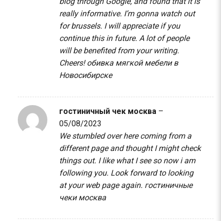
blog through Google, and found that it is
really informative. I’m gonna watch out
for brussels. I will appreciate if you
continue this in future. A lot of people
will be benefited from your writing.
Cheers!
обивка мягкой мебели в
Новосибирске
гостиничный чек москва
–
05/08/2023
We stumbled over here coming from a
different page and thought I might check
things out. I like what I see so now i am
following you. Look forward to looking
at your web page again.
гостиничные
чеки москва