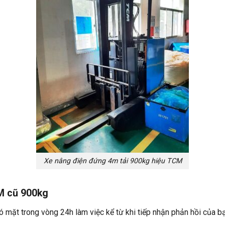
Xe nâng điện đứng 4m tải 900kg hiệu TCM
M cũ 900kg
ó mặt trong vòng 24h làm việc kể từ khi tiếp nhận phản hồi của b