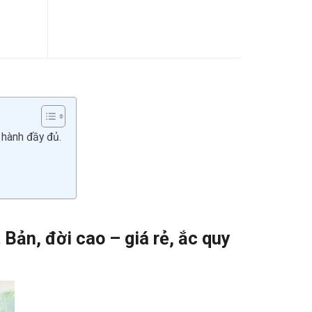
 hành đầy đủ.
Bản, đời cao – giá rẻ, ắc quy