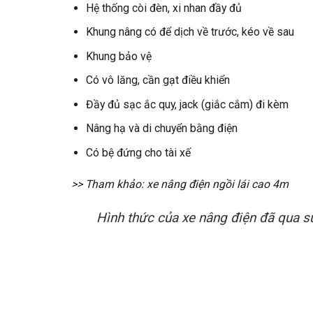
Hệ thống còi đèn, xi nhan đầy đủ
Khung nâng có để dịch về trước, kéo về sau
Khung bảo vệ
Có vô lăng, cần gạt điều khiển
Đầy đủ sạc ắc quy, jack (giắc cắm) đi kèm
Nâng hạ và di chuyển bằng điện
Có bệ đứng cho tài xế
>> Tham khảo:
xe nâng điện ngồi lái cao 4m
Hình thức của xe nâng điện đã qua s