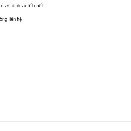
rẻ với dịch vụ tốt nhất.
òng liên hệ: