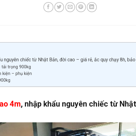
nguyên chiếc từ Nhật Bản, đời cao – giá rẻ, ắc quy chạy 8h, bảo
 tải trọng 900kg
 kiện – phụ kiện
900kg
ao 4m
, nhập khẩu nguyên chiếc từ Nhật 