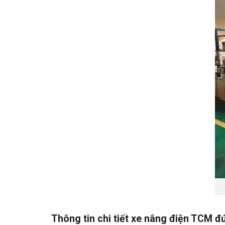
Thông tin chi tiết xe nâng điện TCM đứ