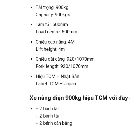
Tải trọng: 900kg
Capacity: 900kgs
Tâm tải: 500mm
Load centre; 500mm
Chiều cao nâng: 4M
Lift height: 4m
Chiều dài càng: 920/1070mm
Fork length: 920/1070mm
Hiệu TCM – Nhật Bản
Label: TCM – Japan
Xe nâng điện 900kg hiệu TCM với đầy đ
+ 2 bánh lái
+ 2 bánh tải
+ 2 bánh cân bằng