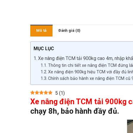
Mô tả
Đánh giá (0)
MỤC LỤC
Xe nâng điện TCM tải 900kg cao 4m, nhập khẩu 
Thông tin chi tiết xe nâng điện TCM đứng lái
Xe nâng điện 900kg hiệu TCM với đầy đủ linh
Chính sách bảo hành xe nâng điện TCM cũ 
5
(
1
)
Xe nâng điện TCM tải 900kg
c
chạy 8h, bảo hành đầy đủ.