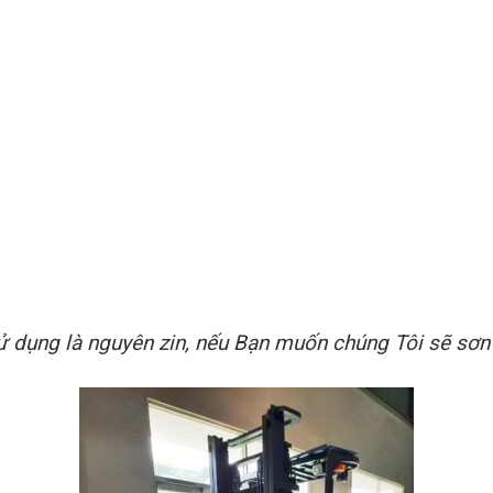
ử dụng là nguyên zin, nếu Bạn muốn chúng Tôi sẽ sơn