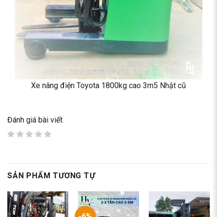
Xe nâng điện Toyota 1800kg cao 3m5 Nhật cũ
Đánh giá bài viết
SẢN PHẨM TƯƠNG TỰ
-6%