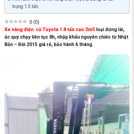
trọng 1.5 tấn
0
(
0
)
Xe nâng điện cũ Toyota 1.8 tấn cao 3m5
loại đứng lái,
ắc quy chạy liên tục 8h, nhập khẩu nguyên chiếc từ Nhật
Bản – Đời 2015 giá rẻ, bảo hành 6 tháng.