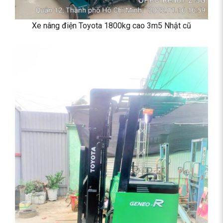
Xe nâng điện Toyota 1800kg cao 3m5 Nhật cũ