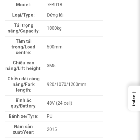
Model:
7FBR18
Loại/Type:
Đứng lái
Tải trọng
1800kg
nâng/Capacity:
Tâm tải
trọng/Load
500mm
centre:
Chiều cao
3M5
nâng/Lift height:
Chiều dài càng
nâng/Fork
920/1070/1200mm
length:
←
Index
Bình ắc
48V (24 cell)
quy/Battery:
Bánh xe/Tyre:
PU
Năm sản
2015
xuất/Year: