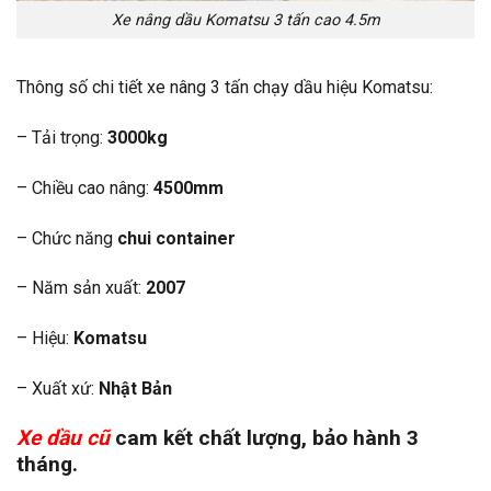
Xe nâng dầu Komatsu 3 tấn cao 4.5m
Thông số chi tiết xe nâng 3 tấn chạy dầu hiệu Komatsu:
– Tải trọng:
3000kg
– Chiều cao nâng:
4500mm
– Chức năng
chui container
– Năm sản xuất:
2007
– Hiệu:
Komatsu
– Xuất xứ:
Nhật Bản
Xe dầu cũ
cam kết chất lượng, bảo hành 3
tháng.