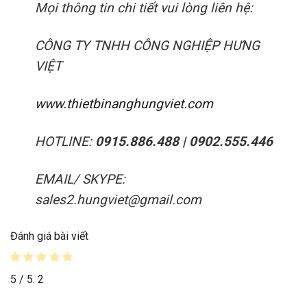
Mọi thông tin chi tiết vui lòng liên hệ:
CÔNG TY TNHH CÔNG NGHIỆP HƯNG
VIỆT
www.thietbinanghungviet.com
HOTLINE:
0915.886.488 | 0902.555.446
EMAIL/ SKYPE:
sales2.hungviet@gmail.com
Đánh giá bài viết
5
/ 5.
2