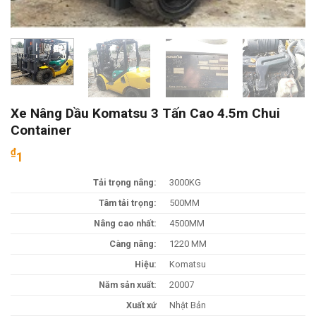
Xe Nâng Dầu Komatsu 3 Tấn Cao 4.5m Chui
Container
₫
1
Tải trọng nâng:
3000KG
Tâm tải trọng:
500MM
Nâng cao nhất:
4500MM
Càng nâng:
1220 MM
Hiệu:
Komatsu
Năm sản xuất:
20007
Xuất xứ
Nhật Bản