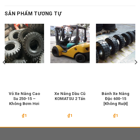
SẢN PHẨM TƯƠNG TỰ
Vỏ Xe Nâng Cao
Xe Nâng Dầu Cũ
Bánh Xe Nâng
Su 250-15 –
KOMATSU 2 Tấn
Đặc 600-15
Không Bơm Hơi
[Không Ruột]
₫
1
₫
1
₫
1