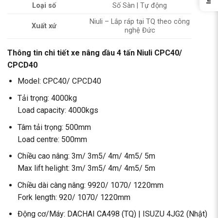
Loại số
Số Sàn | Tự động
Niuli – Lắp ráp tại TQ theo công
Xuất xứ
nghệ Đức
Thông tin chi tiết xe nâng dầu 4 tấn Niuli CPC40/
CPCD40
Model: CPC40/ CPCD40
Tải trọng: 4000kg
Load capacity: 4000kgs
Tâm tải trọng: 500mm
Load centre: 500mm
Chiều cao nâng: 3m/ 3m5/ 4m/ 4m5/ 5m
Max lift helight: 3m/ 3m5/ 4m/ 4m5/ 5m
Chiều dài càng nâng: 9920/ 1070/ 1220mm
Fork length: 920/ 1070/ 1220mm
Động cơ/Máy: DACHAI CA498 (TQ) | ISUZU 4JG2 (Nhật)