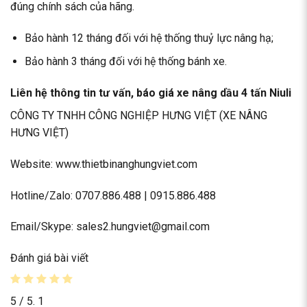
đúng chính sách của hãng.
Bảo hành 12 tháng đối với hệ thống thuỷ lực nâng hạ;
Bảo hành 3 tháng đối với hệ thống bánh xe.
Liên hệ thông tin tư vấn, báo giá xe nâng dầu 4 tấn Niuli
CÔNG TY TNHH CÔNG NGHIỆP HƯNG VIỆT (XE NÂNG
HƯNG VIỆT)
Website: www.thietbinanghungviet.com
Hotline/Zalo: 0707.886.488 | 0915.886.488
Email/Skype: sales2.hungviet@gmail.com
Đánh giá bài viết
5
/ 5.
1