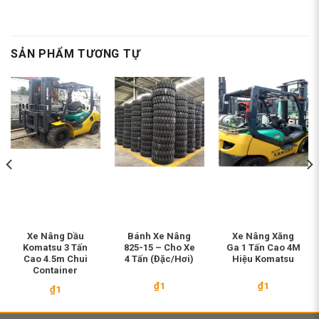
SẢN PHẨM TƯƠNG TỰ
Xe Nâng Dầu
Bánh Xe Nâng
Xe Nâng Xăng
Komatsu 3 Tấn
825-15 – Cho Xe
Ga 1 Tấn Cao 4M
Cao 4.5m Chui
4 Tấn (Đặc/Hơi)
Hiệu Komatsu
Container
₫
1
₫
1
₫
1