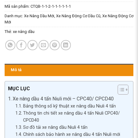
Mã sản phẩm:
CTQB-1-1-2-1-1-1-1-1-1
Danh mục:
Xe Nâng Dầu Mới
,
Xe Nâng Động Cơ Dầu Cũ
,
Xe Nâng Động Cơ
Mới
Thẻ:
xe nâng dầu
Mô tả
MỤC LỤC
Xe nâng dầu 4 tấn Niuli mới – CPC40/ CPCD40
Bảng thông số kỹ thuật xe nâng dầu Niuli 4 tấn
Thông tin chi tiết xe nâng dầu 4 tấn Niuli CPC40/
CPCD40
Sơ đồ tải xe nâng dầu Niuli 4 tấn
Chính sách bảo hành xe nâng dầu 4 tấn Niuli mới