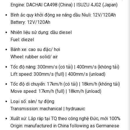
Engine: DACHAI CA498 (China) | ISUZU 4JG2 (Japan)
Bình ắc quy khởi động xe nâng dầu Niuli: 12V/120Ah
Battery: 12V/120Ah
Nhiên liệu sử dụng: dầu diesel
Fuel: diezel
Bánh xe: cao su đặc/ hơi
Wheel: rubber solid/ air
Tốc độ nâng: 300mm/s (có tải) | 400mm/s (không tải)
Lift speed: 300mm/s (full) | 400mm/s (unload)
Tốc độ di chuyển: 17km/h (có tải) | 18km/h (không tải)
Move speed: 17km/h (full) | 18km/h (unload)
Loại số: sàn/ tự động
Transmission: machanical | hydruauic
Xuất xứ: Lắp ráp tại TQ theo công nghệ Đức, mới 100%
Origin: manufactured in China following as Germanese