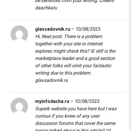
be benefited from your writing. Cheers!
daachkaru
glavsadovnik.ru
–
10/08/2023
Hi, Neat post. There is a problem
together with your site in internet
explorer, might check this? IE still is the
marketplace leader and a good section
of other folks will omit your fantastic
writing due to this problem.
glavsadovnik.ru
myinfodacha.ru
–
10/08/2023
Superb website you have here but I was
curious if you knew of any user
discussion forums that cover the same
topics talked about in this article? I’d