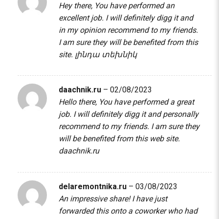
Hey there, You have performed an
excellent job. I will definitely digg it and
in my opinion recommend to my friends.
I am sure they will be benefited from this
site.
լինդա տեխնիկ
daachnik.ru
–
02/08/2023
Hello there, You have performed a great
job. I will definitely digg it and personally
recommend to my friends. I am sure they
will be benefited from this web site.
daachnik.ru
delaremontnika.ru
–
03/08/2023
An impressive share! I have just
forwarded this onto a coworker who had