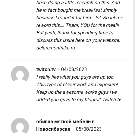
been doing a little research on this. And
he in fact bought me breakfast simply
because I found it for him… lol. So let me
reword this…. Thank YOU for the meal!!
But yeah, thanx for spending time to
discuss this issue here on your website.
delaremontnika.ru
twitch.tv
–
04/08/2023
I really like what you guys are up too.
This type of clever work and exposure!
Keep up the awesome works guys I’ve
added you guys to my blogroll.
twitch.tv
обивка мягкой мебели в
Новосибирске
–
05/08/2023