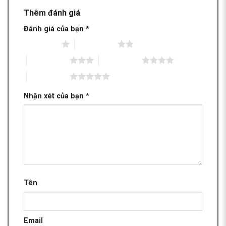
Thêm đánh giá
Đánh giá của bạn
*
1 trên 5 sao
2 trên 5 sao
3 trên 5 sao
4 trên 5 sao
5 trên 5 sao
Nhận xét của bạn
*
Tên
Email