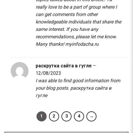
really love to be a part of group where I
can get comments from other
knowledgeable individuals that share the
same interest. If you have any
recommendations, please let me know.
Many thanks!
myinfodacha.ru
раскрутка сайта в гугле
–
12/08/2023
I was able to find good information from
your blog posts.
раскрутка сайта в
гугле
1
2
3
4
→