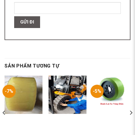
SẢN PHẨM TƯƠNG TỰ
-7%
-5%