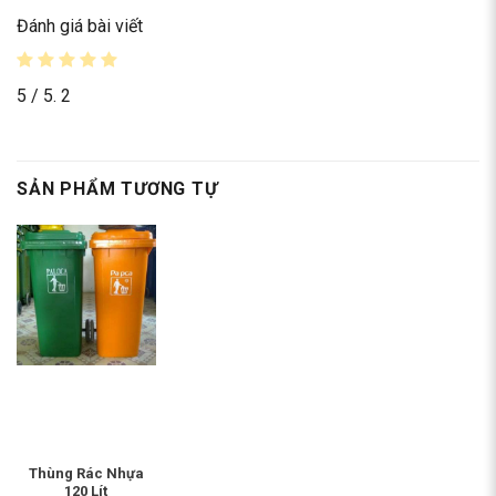
Đánh giá bài viết
5
/ 5.
2
SẢN PHẨM TƯƠNG TỰ
Thùng Rác Nhựa
120 Lít