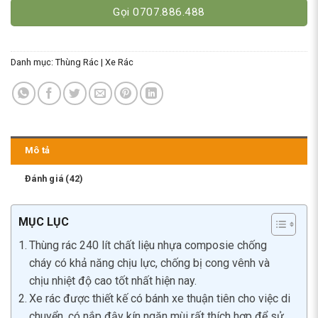
Gọi 0707.886.488
Danh mục:
Thùng Rác | Xe Rác
Mô tả
Đánh giá (42)
MỤC LỤC
Thùng rác 240 lít chất liệu nhựa composie chống
cháy có khả năng chịu lực, chống bị cong vênh và
chịu nhiệt độ cao tốt nhất hiện nay.
Xe rác được thiết kế có bánh xe thuận tiên cho việc di
chuyển, có nắp đậy kín ngăn mùi rất thích hợp để sử