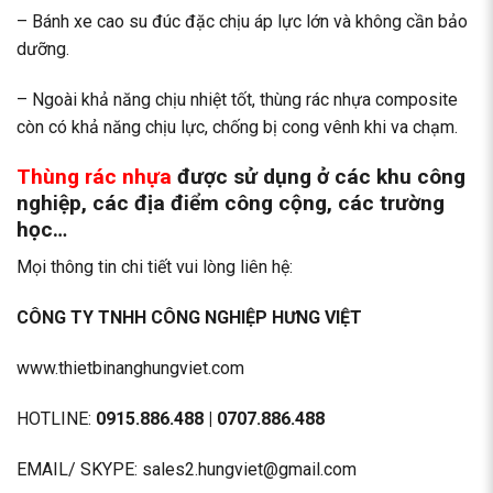
– Bánh xe cao su đúc đặc chịu áp lực lớn và không cần bảo
dưỡng.
– Ngoài khả năng chịu nhiệt tốt, thùng rác nhựa composite
còn có khả năng chịu lực, chống bị cong vênh khi va chạm.
Thùng rác nhựa
được sử dụng ở các khu công
nghiệp, các địa điểm công cộng, các trường
học…
Mọi thông tin chi tiết vui lòng liên hệ:
CÔNG TY TNHH CÔNG NGHIỆP HƯNG VIỆT
www.thietbinanghungviet.com
HOTLINE:
0915.886.488 | 0707.886.488
EMAIL/ SKYPE: sales2.hungviet@gmail.com