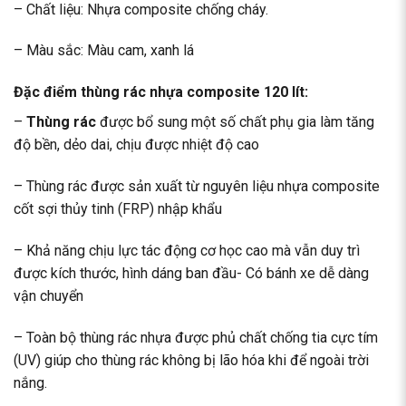
– Chất liệu: Nhựa composite chống cháy.
– Màu sắc: Màu cam, xanh lá
Đặc điểm thùng rác nhựa composite 120 lít:
–
Thùng rác
được bổ sung một số chất phụ gia làm tăng
độ bền, dẻo dai, chịu được nhiệt độ cao
– Thùng rác được sản xuất từ nguyên liệu nhựa composite
cốt sợi thủy tinh (FRP) nhập khẩu
– Khả năng chịu lực tác động cơ học cao mà vẫn duy trì
được kích thước, hình dáng ban đầu- Có bánh xe dễ dàng
vận chuyển
– Toàn bộ thùng rác nhựa được phủ chất chống tia cực tím
(UV) giúp cho thùng rác không bị lão hóa khi để ngoài trời
nắng.