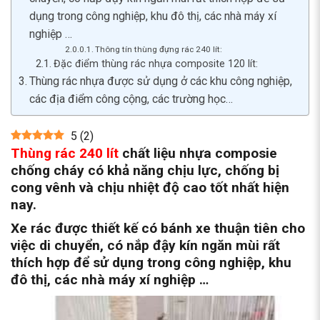
dụng trong công nghiệp, khu đô thị, các nhà máy xí
nghiệp …
Thông tín thùng đựng rác 240 lít:
Đặc điểm thùng rác nhựa composite 120 lít:
Thùng rác nhựa được sử dụng ở các khu công nghiệp,
các địa điểm công cộng, các trường học…
5
(
2
)
Thùng rác 240 lít
chất liệu nhựa composie
chống cháy có khả năng chịu lực, chống bị
cong vênh và chịu nhiệt độ cao tốt nhất hiện
nay.
Xe rác được thiết kế có bánh xe thuận tiên cho
việc di chuyển, có nắp đậy kín ngăn mùi rất
thích hợp để sử dụng trong công nghiệp, khu
đô thị, các nhà máy xí nghiệp …