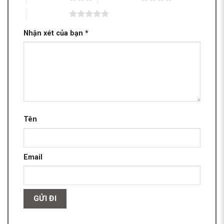
5 trên 5 sao
Nhận xét của bạn
*
Tên
Email