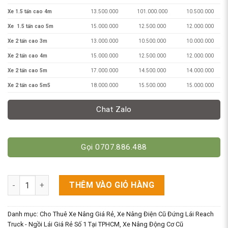
Xe 1.5 tấn cao 4m
13.500.000
101.000.000
10.500.000
Xe 1.5 tấn cao 5m
15.000.000
12.500.000
12.000.000
Xe 2 tấn cao 3m
13.000.000
10.500.000
10.000.000
Xe 2 tấn cao 4m
15.000.000
12.500.000
12.000.000
Xe 2 tấn cao 5m
17.000.000
14.500.000
14.000.000
Xe 2 tấn cao 5m5
18.000.000
15.500.000
15.000.000
Chat Zalo
Gọi 0707.886.488
Thuê Xe Nâng Ngồi Lái Chạy Điện Giá Rẻ Số 1 TPHCM - Uy Tín 
THÊM VÀO GIỎ HÀNG
Danh mục:
Cho Thuê Xe Nâng Giá Rẻ
,
Xe Nâng Điện Cũ Đứng Lái Reach
Truck - Ngồi Lái Giá Rẻ Số 1 Tại TPHCM
,
Xe Nâng Động Cơ Cũ