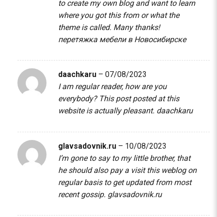
to create my own blog and want to learn
where you got this from or what the
theme is called. Many thanks!
перетяжка мебели в Новосибирске
daachkaru
–
07/08/2023
I am regular reader, how are you
everybody? This post posted at this
website is actually pleasant.
daachkaru
glavsadovnik.ru
–
10/08/2023
I’m gone to say to my little brother, that
he should also pay a visit this weblog on
regular basis to get updated from most
recent gossip.
glavsadovnik.ru