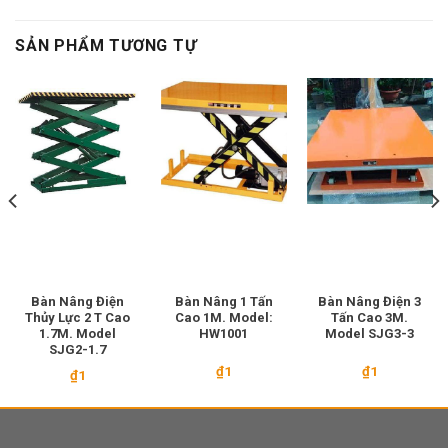
SẢN PHẨM TƯƠNG TỰ
Bàn Nâng Điện
Bàn Nâng 1 Tấn
Bàn Nâng Điện 3
Thủy Lực 2 T Cao
Cao 1M. Model:
Tấn Cao 3M.
1.7M. Model
HW1001
Model SJG3-3
SJG2-1.7
₫
1
₫
1
₫
1