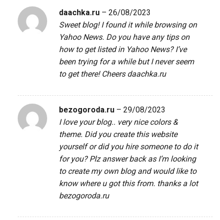
daachka.ru
–
26/08/2023
Sweet blog! I found it while browsing on
Yahoo News. Do you have any tips on
how to get listed in Yahoo News? I’ve
been trying for a while but I never seem
to get there! Cheers
daachka.ru
bezogoroda.ru
–
29/08/2023
I love your blog.. very nice colors &
theme. Did you create this website
yourself or did you hire someone to do it
for you? Plz answer back as I’m looking
to create my own blog and would like to
know where u got this from. thanks a lot
bezogoroda.ru