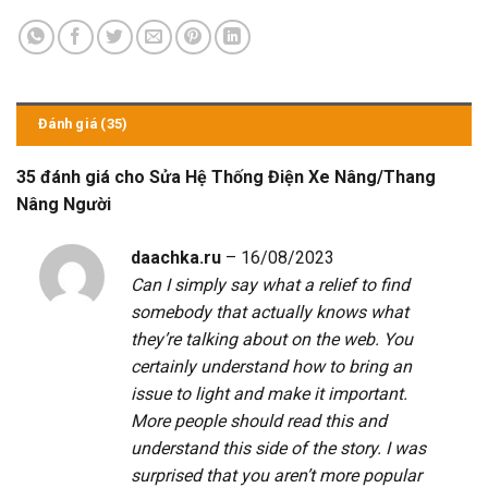
Đánh giá (35)
35 đánh giá cho
Sửa Hệ Thống Điện Xe Nâng/Thang
Nâng Người
daachka.ru
–
16/08/2023
Can I simply say what a relief to find
somebody that actually knows what
they’re talking about on the web. You
certainly understand how to bring an
issue to light and make it important.
More people should read this and
understand this side of the story. I was
surprised that you aren’t more popular