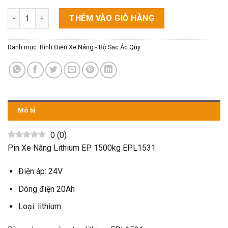
Pin Xe Nâng Lithium EP 1500kg EPL1531 số lượng
THÊM VÀO GIỎ HÀNG
Danh mục:
Bình Điện Xe Nâng - Bộ Sạc Ắc Quy
Mô tả
0
(
0
)
Pin Xe Nâng Lithium EP 1500kg EPL1531
Điện áp: 24V
Dòng điện 20Ah
Loại: lithium