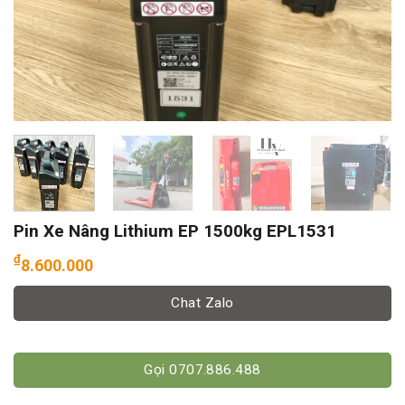
Pin Xe Nâng Lithium EP 1500kg EPL1531
₫
8.600.000
Chat Zalo
Gọi 0707.886.488