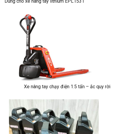
Dùng cho xe nâng tay lithium EPL1531
Xe nâng tay chạy điện 1.5 tấn – ắc quy rời