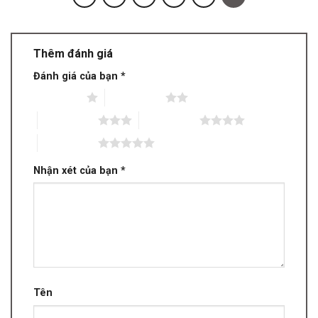
Thêm đánh giá
Đánh giá của bạn
*
1 trên 5 sao
2 trên 5 sao
3 trên 5 sao
4 trên 5 sao
5 trên 5 sao
Nhận xét của bạn
*
Tên