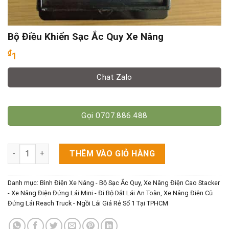
Bộ Điều Khiển Sạc Ắc Quy Xe Nâng
₫
1
Chat Zalo
Gọi 0707.886.488
Bộ Điều Khiển Sạc Ắc Quy Xe Nâng số lượng
THÊM VÀO GIỎ HÀNG
Danh mục:
Bình Điện Xe Nâng - Bộ Sạc Ắc Quy
,
Xe Nâng Điện Cao Stacker
- Xe Nâng Điện Đứng Lái Mini - Đi Bộ Dắt Lái An Toàn
,
Xe Nâng Điện Cũ
Đứng Lái Reach Truck - Ngồi Lái Giá Rẻ Số 1 Tại TPHCM