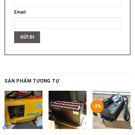
Email
SẢN PHẨM TƯƠNG TỰ
-2%