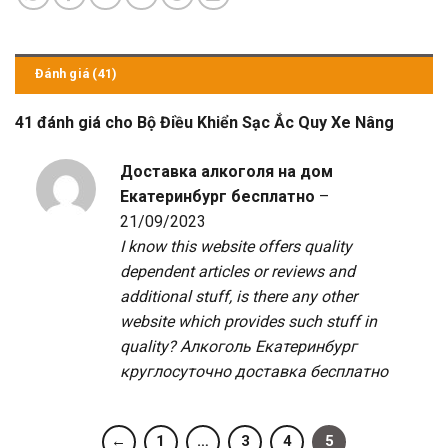
Đánh giá (41)
41 đánh giá cho
Bộ Điều Khiển Sạc Ắc Quy Xe Nâng
Доставка алкоголя на дом
Екатеринбург бесплатно
–
21/09/2023
I know this website offers quality
dependent articles or reviews and
additional stuff, is there any other
website which provides such stuff in
quality?
Алкоголь Екатеринбург
круглосуточно доставка бесплатно
←
1
…
3
4
5