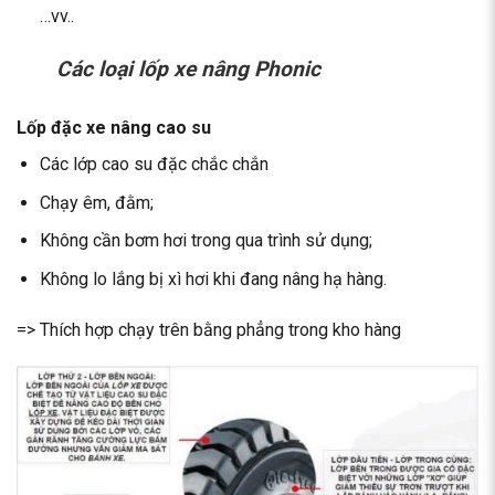
…vv..
Các loại lốp xe nâng Phonic
Lốp đặc xe nâng cao su
Các lớp cao su đặc chắc chắn
Chạy êm, đằm;
Không cần bơm hơi trong qua trình sử dụng;
Không lo lắng bị xì hơi khi đang nâng hạ hàng.
=> Thích hợp chạy trên bằng phẳng trong kho hàng