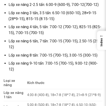
Lốp xe nâng 2-2.5 tấn: 6.00-9 (600-9), 7.00-12(700-12)
Lốp xe nâng 3 tấn, 3.5 tấn: 6.50-10 (650-10), 28×9-15
(28*9-15), 815-15 (8.15-15)
Lốp xe nâng 4 tấn, 5 tấn: 7.00-12 (700-12), 825-15 (825-
15), 7.00-15 (700-15)
←
Index
Lốp xe nâng 6 tấn, 7 tấn: 7.00-15 (700-15), 2.50-15 (250-
12)
Lốp xe nâng 8 tấn: 7.00-15 (700-15), 3.00-15 (300-15)
Lốp xe nâng 9-10 tấn: 7.00-15 (700-15), 9.00-12 (900-
12)
Loại xe
Kích thước
nâng
Lốp xe nâng
4.00-8 (400-8), 18×7-8 (18*7-8), 21×8-9 (21*8-9)
1 tấn
5.00-8 (500-8), 18×7-8 (18*7-8), 6.50-10 (650-