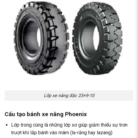
Lốp xe nâng đặc 23×9-10
Cấu tạo bánh xe nâng Phoenix
Lớp trong cùng là những lớp xơ giúp giảm thiểu sự trơn
trượt khi lắp bánh vào mâm (la-răng hay lazang)