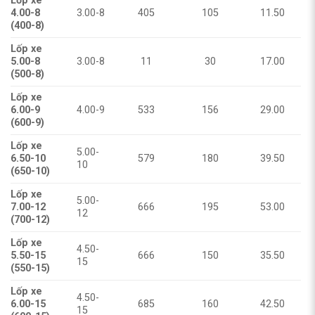
Lốp xe
4.00-8
3.00-8
405
105
11.50
(400-8)
Lốp xe
5.00-8
3.00-8
11
30
17.00
(500-8)
Lốp xe
6.00-9
4.00-9
533
156
29.00
(600-9)
Lốp xe
5.00-
6.50-10
579
180
39.50
10
(650-10)
Lốp xe
5.00-
7.00-12
666
195
53.00
12
(700-12)
Lốp xe
4.50-
5.50-15
666
150
35.50
15
(550-15)
Lốp xe
4.50-
6.00-15
685
160
42.50
15