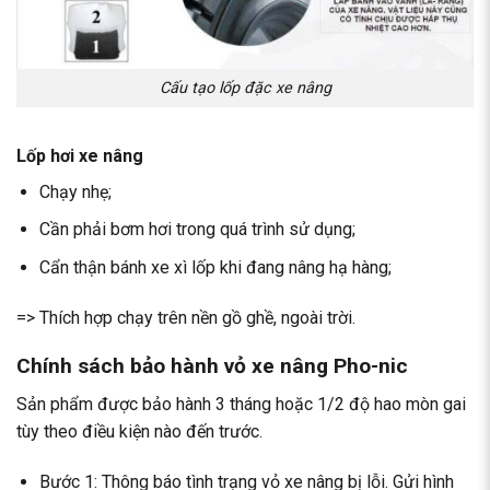
Cấu tạo lốp đặc xe nâng
Lốp hơi xe nâng
Chạy nhẹ;
Cần phải bơm hơi trong quá trình sử dụng;
Cẩn thận bánh xe xì lốp khi đang nâng hạ hàng;
=> Thích hợp chạy trên nền gồ ghề, ngoài trời.
Chính sách bảo hành vỏ xe nâng Pho-nic
Sản phẩm được bảo hành 3 tháng hoặc 1/2 độ hao mòn gai
tùy theo điều kiện nào đến trước.
Bước 1: Thông báo tình trạng vỏ xe nâng bị lỗi. Gửi hình