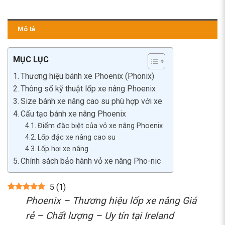
Mô tả
MỤC LỤC
Thương hiệu bánh xe Phoenix (Phonix)
Thông số kỹ thuật lốp xe nâng Phoenix
Size bánh xe nâng cao su phù hợp với xe
Cấu tạo bánh xe nâng Phoenix
Điểm đặc biệt của vỏ xe nâng Phoenix
Lốp đặc xe nâng cao su
Lốp hơi xe nâng
Chính sách bảo hành vỏ xe nâng Pho-nic
5
(
1
)
Phoenix – Thương hiệu lốp xe nâng Giá
rẻ – Chất lượng – Uy tín tại Ireland