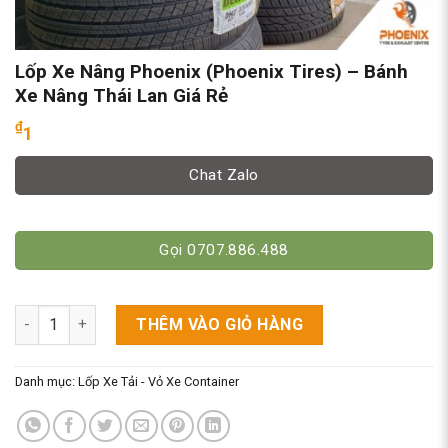
Lốp Xe Nâng Phoenix (Phoenix Tires) – Bánh
Xe Nâng Thái Lan Giá Rẻ
₫
1
Chat Zalo
Gọi 0707.886.488
Lốp Xe Nâng Phoenix (Phoenix Tires) - Bánh Xe Nâng Thái Lan
THÊM VÀO GIỎ HÀNG
Danh mục:
Lốp Xe Tải - Vỏ Xe Container