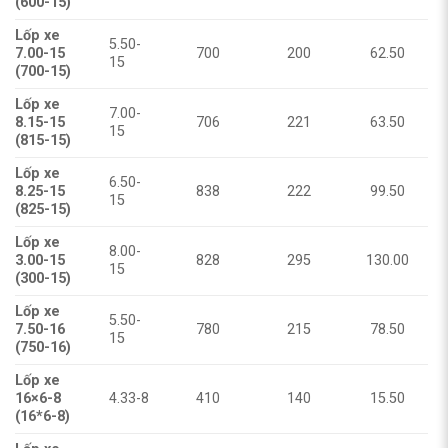
(600-15)
Lốp xe
5.50-
7.00-15
700
200
62.50
15
(700-15)
Lốp xe
7.00-
8.15-15
706
221
63.50
15
(815-15)
Lốp xe
6.50-
8.25-15
838
222
99.50
15
(825-15)
Lốp xe
8.00-
3.00-15
828
295
130.00
15
(300-15)
Lốp xe
5.50-
7.50-16
780
215
78.50
15
(750-16)
Lốp xe
16×6-8
4.33-8
410
140
15.50
(16*6-8)