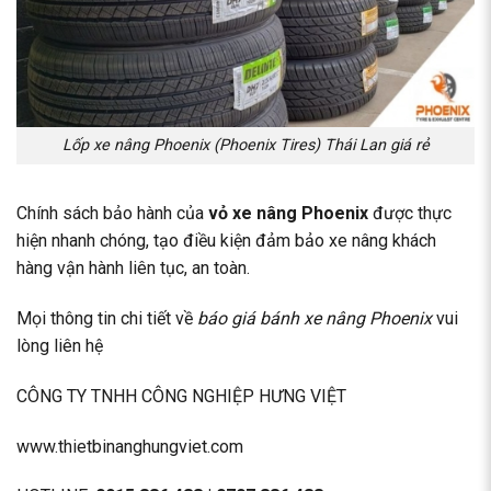
Lốp xe nâng Phoenix (Phoenix Tires) Thái Lan giá rẻ
Chính sách bảo hành của
vỏ xe nâng Phoenix
được thực
hiện nhanh chóng, tạo điều kiện đảm bảo xe nâng khách
hàng vận hành liên tục, an toàn.
Mọi thông tin chi tiết về
báo giá bánh xe nâng Phoenix
vui
lòng liên hệ
CÔNG TY TNHH CÔNG NGHIỆP HƯNG VIỆT
www.thietbinanghungviet.com