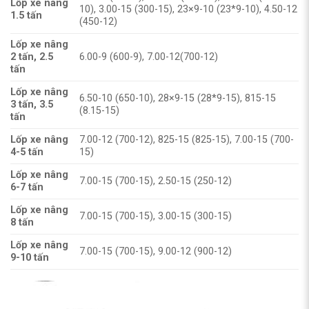
Lốp xe nâng
10), 3.00-15 (300-15), 23×9-10 (23*9-10), 4.50-12
1.5 tấn
(450-12)
Lốp xe nâng
2 tấn, 2.5
6.00-9 (600-9), 7.00-12(700-12)
tấn
Lốp xe nâng
6.50-10 (650-10), 28×9-15 (28*9-15), 815-15
3 tấn, 3.5
(8.15-15)
tấn
Lốp xe nâng
7.00-12 (700-12), 825-15 (825-15), 7.00-15 (700-
4-5 tấn
15)
Lốp xe nâng
7.00-15 (700-15), 2.50-15 (250-12)
6-7 tấn
Lốp xe nâng
7.00-15 (700-15), 3.00-15 (300-15)
8 tấn
Lốp xe nâng
7.00-15 (700-15), 9.00-12 (900-12)
9-10 tấn