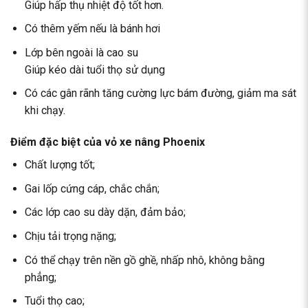
Giúp hấp thụ nhiệt độ tốt hơn.
Có thêm yếm nếu là bánh hơi
Lớp bên ngoài là cao su
Giúp kéo dài tuổi thọ sử dụng
Có các gân rãnh tăng cường lực bám đường, giảm ma sát
khi chạy.
Điểm đặc biệt của vỏ xe nâng Phoenix
Chất lượng tốt;
Gai lốp cứng cáp, chắc chắn;
Các lớp cao su dày dặn, đảm bảo;
Chịu tải trọng nặng;
Có thể chạy trên nền gồ ghề, nhấp nhô, không bằng
phẳng;
Tuổi thọ cao;