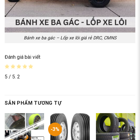
Bánh xe ba gác – Lốp xe lôi giá rẻ DRC, CMNS
Đánh giá bài viết
5
/ 5.
2
SẢN PHẨM TƯƠNG TỰ
-3%