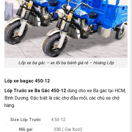
Lốp xe ba gác – xe lôi ba bánh giá rẻ – Hoàng Lốp
Lốp xe bagac 450-12
Lốp Trước xe Ba Gác 450-12
dùng cho xe Ba gác tại HCM,
Bình Dương. Đặc biệt là các chợ đầu mối, các chủ xe chở
hàng.
Size Lốp Trước
4.50-12
Mã gai
33B ( Gai Xuôi)