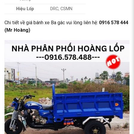
Hiệu Lốp
DRC, CSMN
Chi tiết về giá bánh xe Ba gác vui lòng liên hệ:
0916 578 444
(Mr Hoàng)