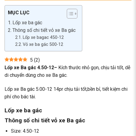
MỤC LỤC
Lốp xe ba gác
Thông số chi tiết vỏ xe Ba gác
Lốp xe bagac 450-12
Vỏ xe ba gác 500-12
5
(
2
)
Lốp xe Ba gác 4.50-12
–
Kích thước nhỏ gọn, chịu tải tốt, dễ
di chuyển dùng cho xe Ba gác.
Lốp xe Ba gác 5.00-12 14pr chịu tải tốt,bền bỉ, tiết kiệm chi
phí cho bác tài.
Lốp xe ba gác
Thông số chi tiết vỏ xe Ba gác
Size: 4.50-12