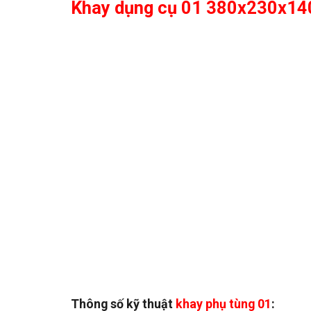
Khay dụng cụ 01 380x230x1
Thông số kỹ thuật
khay phụ tùng 01
: