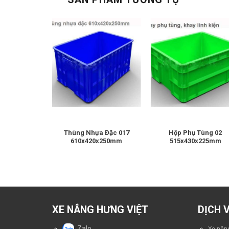
Thùng Nhựa Đặc 017
Hộp Phụ Tùng 02
610x420x250mm
515x430x225mm
XE NÂNG HƯNG VIỆT
DỊCH 
Zalo
Xe nâng