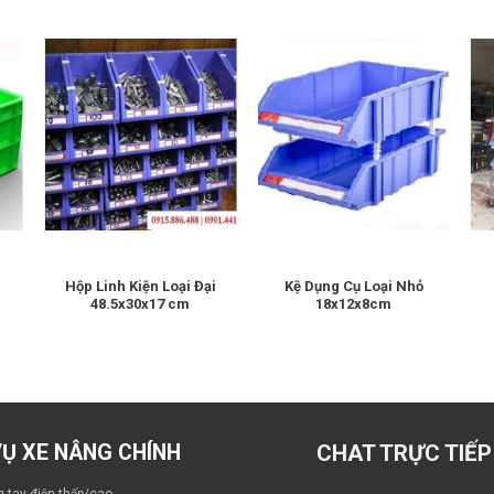
Hộp Linh Kiện Loại Đại
Kệ Dụng Cụ Loại Nhỏ
48.5x30x17 cm
18x12x8cm
VỤ XE NÂNG CHÍNH
CHAT TRỰC TIẾP
 tay điện thấp/cao