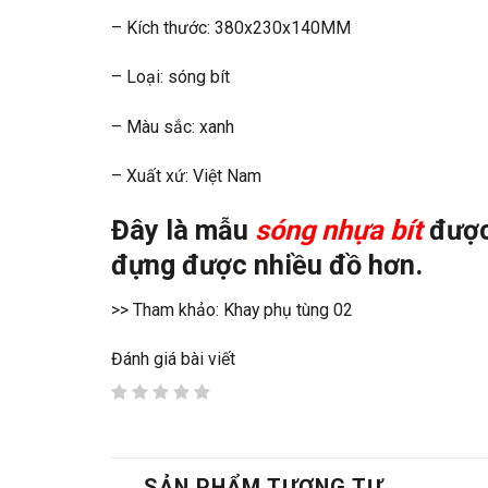
– Kích thước: 380x230x140MM
– Loại: sóng bít
– Màu sắc: xanh
– Xuất xứ: Việt Nam
Đây là mẫu
sóng nhựa bít
được 
đựng được nhiều đồ hơn.
>> Tham khảo: Khay phụ tùng 02
Đánh giá bài viết
SẢN PHẨM TƯƠNG TỰ