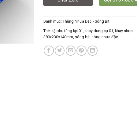
Danh mục:
Thùng Nhựa Đặc - Sóng Bít
Thẻ:
kệ phụ tùng kpt01
,
khay dụng cụ 01
,
khay nhựa
380x230x140mm
,
sóng bít
,
sóng nhựa đặc