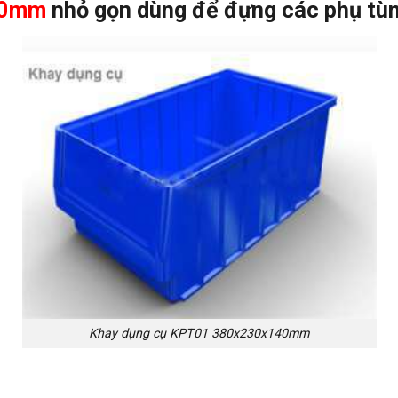
40mm
nhỏ gọn dùng để đựng các phụ tùng
Khay dụng cụ KPT01 380x230x140mm