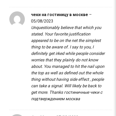
чеки на гостиницу в москве
–
05/08/2023
Unquestionably believe that which you
stated. Your favorite justification
appeared to be on the net the simplest
thing to be aware of. I say to you, I
definitely get irked while people consider
worries that they plainly do not know
about. You managed to hit the nail upon
the top as well as defined out the whole
thing without having side effect , people
can take a signal. Will likely be back to
get more. Thanks
гостиничные чеки с
подтверждением москва