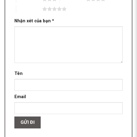
5 trên 5 sao
Nhận xét của bạn
*
Tên
Email