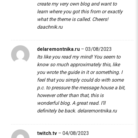
create my very own blog and want to
learn where you got this from or exactly
what the theme is called. Cheers!
daachnik.ru
delaremontnika.ru
–
03/08/2023
Its like you read my mind! You seem to
know so much approximately this, like
you wrote the guide in it or something. I
feel that you simply could do with some
p.c. to pressure the message house a bit,
however other than that, this is
wonderful blog. A great read. I’ll
definitely be back.
delaremontnika.ru
twitch.tv
–
04/08/2023