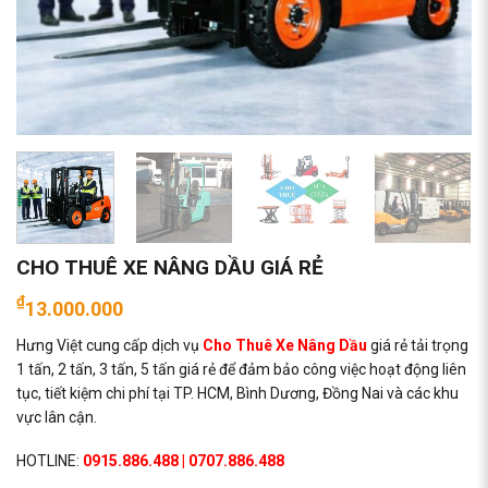
CHO THUÊ XE NÂNG DẦU GIÁ RẺ
₫
13.000.000
Hưng Việt cung cấp dịch vụ
Cho Thuê Xe Nâng Dầu
giá rẻ tải trọng
1 tấn, 2 tấn, 3 tấn, 5 tấn giá rẻ để đảm bảo công việc hoạt động liên
tục, tiết kiệm chi phí tại TP. HCM, Bình Dương, Đồng Nai và các khu
vực lân cận.
HOTLINE:
0915.886.488
|
0707.886.488