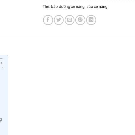
Thẻ:
bảo dưỡng xe nâng
,
sửa xe nâng
g