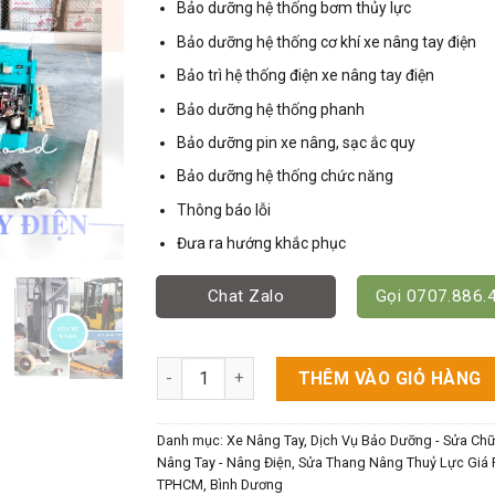
Bảo dưỡng hệ thống bơm thủy lực
Bảo dưỡng hệ thống cơ khí xe nâng tay điện
Bảo trì hệ thống điện xe nâng tay điện
Bảo dưỡng hệ thống phanh
Bảo dưỡng pin xe nâng, sạc ắc quy
Bảo dưỡng hệ thống chức năng
Thông báo lỗi
Đưa ra hướng khắc phục
Chat Zalo
Gọi 0707.886.
Bảo Dưỡng Xe Nâng Tay Điện - Xe Nâng Palle
THÊM VÀO GIỎ HÀNG
Danh mục:
Xe Nâng Tay
,
Dịch Vụ Bảo Dưỡng - Sửa Ch
Nâng Tay - Nâng Điện, Sửa Thang Nâng Thuỷ Lực Giá 
TPHCM, Bình Dương