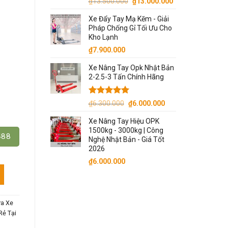
Giá
Giá
₫
13.500.000
₫
13.000.000
gốc
hiện
Xe Đẩy Tay Mạ Kẽm - Giải
là:
tại
Pháp Chống Gỉ Tối Ưu Cho
₫13.500.000.
là:
Kho Lạnh
₫13.000.000.
₫
7.900.000
Xe Nâng Tay Opk Nhật Bản
2-2.5-3 Tấn Chính Hãng
Được xếp
Giá
Giá
₫
6.300.000
₫
6.000.000
hạng
5.00
gốc
hiện
5 sao
Xe Nâng Tay Hiệu OPK
là:
tại
1500kg - 3000kg | Công
₫6.300.000.
là:
488
Nghệ Nhật Bản - Giá Tốt
₫6.000.000.
2026
₫
6.000.000
t số lượng
ữa Xe
Rẻ Tại