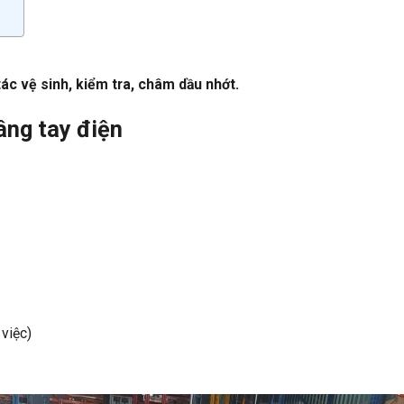
c vệ sinh, kiểm tra, châm dầu nhớt.
âng tay điện
việc)