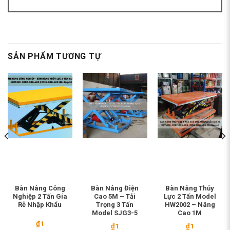
SẢN PHẨM TƯƠNG TỰ
Bàn Nâng Công
Bàn Nâng Điện
Bàn Nâng Thủy
Nghiệp 2 Tấn Gía
Cao 5M – Tải
Lực 2 Tấn Model
Rẻ Nhập Khẩu
Trọng 3 Tấn
HW2002 – Nâng
Model SJG3-5
Cao 1M
₫
1
₫
1
₫
1