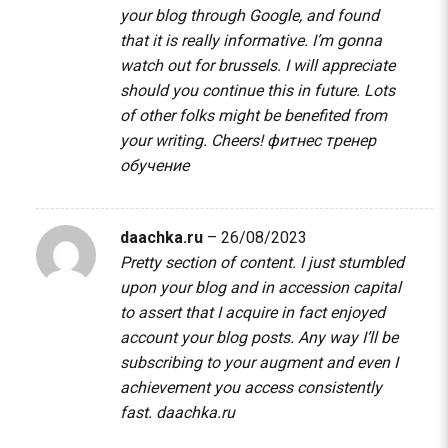
your blog through Google, and found
that it is really informative. I’m gonna
watch out for brussels. I will appreciate
should you continue this in future. Lots
of other folks might be benefited from
your writing. Cheers!
фитнес тренер
обучение
daachka.ru
–
26/08/2023
Pretty section of content. I just stumbled
upon your blog and in accession capital
to assert that I acquire in fact enjoyed
account your blog posts. Any way I’ll be
subscribing to your augment and even I
achievement you access consistently
fast.
daachka.ru