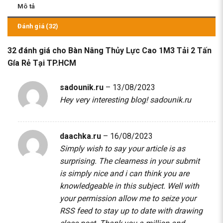
Mô tả
Đánh giá (32)
32 đánh giá cho
Bàn Nâng Thủy Lực Cao 1M3 Tải 2 Tấn
Gía Rẻ Tại TP.HCM
sadounik.ru
–
13/08/2023
Hey very interesting blog!
sadounik.ru
daachka.ru
–
16/08/2023
Simply wish to say your article is as
surprising. The clearness in your submit
is simply nice and i can think you are
knowledgeable in this subject. Well with
your permission allow me to seize your
RSS feed to stay up to date with drawing