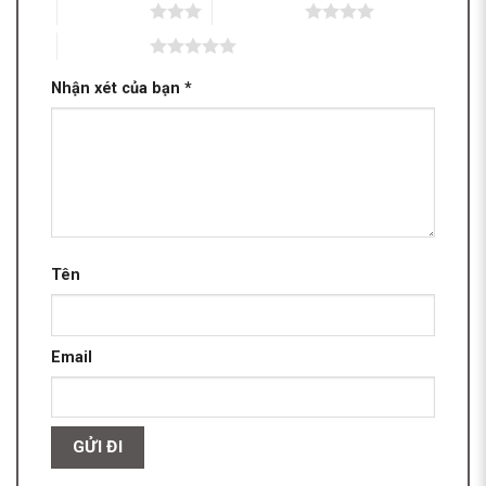
3 trên 5 sao
4 trên 5 sao
5 trên 5 sao
Nhận xét của bạn
*
Tên
Email