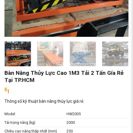
Bàn Nâng Thủy Lực Cao 1M3 Tải 2 Tấn Gía Rẻ
Tại TP.HCM
₫
1
Thông số kỹ thuật bàn nâng thủy lực giá rẻ:
Model
HW2005
Tải trọng nâng (kg)
2000
Chiều cao nâng thấp nhất (mm)
250