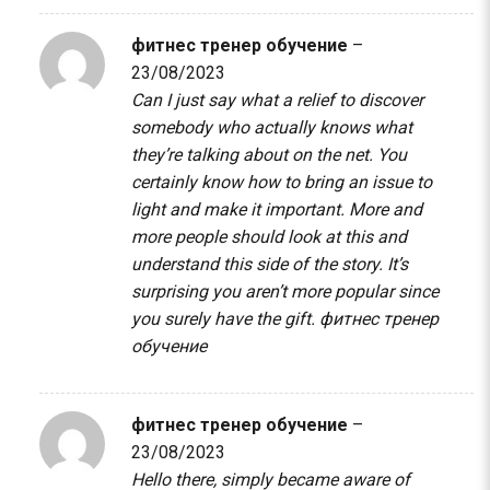
фитнес тренер обучение
–
23/08/2023
Can I just say what a relief to discover
somebody who actually knows what
they’re talking about on the net. You
certainly know how to bring an issue to
light and make it important. More and
more people should look at this and
understand this side of the story. It’s
surprising you aren’t more popular since
you surely have the gift.
фитнес тренер
обучение
фитнес тренер обучение
–
23/08/2023
Hello there, simply became aware of