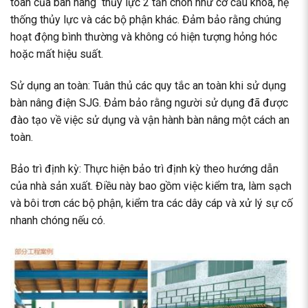
toàn của bàn nâng thủy lực 2 tấn chôn như cơ cấu khóa, hệ
thống thủy lực và các bộ phận khác. Đảm bảo rằng chúng
hoạt động bình thường và không có hiện tượng hỏng hóc
hoặc mất hiệu suất.
Sử dụng an toàn: Tuân thủ các quy tắc an toàn khi sử dụng
bàn nâng điện SJG. Đảm bảo rằng người sử dụng đã được
đào tạo về việc sử dụng và vận hành bàn nâng một cách an
toàn.
Bảo trì định kỳ: Thực hiện bảo trì định kỳ theo hướng dẫn
của nhà sản xuất. Điều này bao gồm việc kiểm tra, làm sạch
và bôi trơn các bộ phận, kiểm tra các dây cáp và xử lý sự cố
nhanh chóng nếu có.