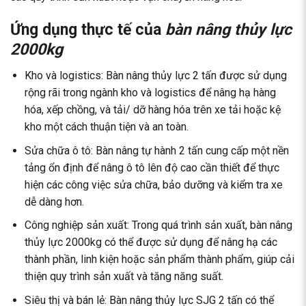
Ứng dụng thực tế của
bàn nâng thủy lực
2000kg
Kho và logistics: Bàn nâng thủy lực 2 tấn được sử dụng
rộng rãi trong ngành kho và logistics để nâng hạ hàng
hóa, xếp chồng, và tải/ dỡ hàng hóa trên xe tải hoặc kệ
kho một cách thuận tiện và an toàn.
Sửa chữa ô tô: Bàn nâng tự hành 2 tấn cung cấp một nền
tảng ổn định để nâng ô tô lên độ cao cần thiết để thực
hiện các công việc sửa chữa, bảo dưỡng và kiểm tra xe
dễ dàng hơn.
Công nghiệp sản xuất: Trong quá trình sản xuất, bàn nâng
thủy lực 2000kg có thể được sử dụng để nâng hạ các
thành phần, linh kiện hoặc sản phẩm thành phẩm, giúp cải
thiện quy trình sản xuất và tăng năng suất.
Siêu thị và bán lẻ: Bàn nâng thủy lực SJG 2 tấn có thể