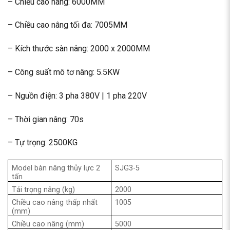
– Chiều cao nâng: 6000MM
– Chiều cao nâng tối đa: 7005MM
– Kích thước sàn nâng: 2000 x 2000MM
– Công suất mô tơ nâng: 5.5KW
– Nguồn điện: 3 pha 380V | 1 pha 220V
– Thời gian nâng: 70s
– Tự trọng: 2500KG
Model bàn nâng thủy lực 2
SJG3-5
tấn
Tải trọng nâng (kg)
2000
Chiều cao nâng thấp nhất
1005
(mm)
Chiều cao nâng (mm)
5000