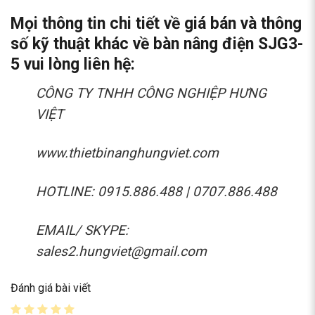
Mọi thông tin chi tiết về giá bán và thông
số kỹ thuật khác về bàn nâng điện SJG3-
5 vui lòng liên hệ:
CÔNG TY TNHH CÔNG NGHIỆP HƯNG
VIỆT
www.thietbinanghungviet.com
HOTLINE: 0915.886.488 | 0707.886.488
EMAIL/ SKYPE:
sales2.hungviet@gmail.com
Đánh giá bài viết