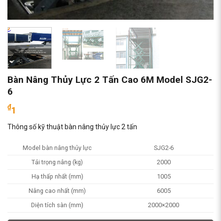
Bàn Nâng Thủy Lực 2 Tấn Cao 6M Model SJG2-
6
₫
1
Thông số kỹ thuật bàn nâng thủy lực 2 tấn
Model bàn nâng thủy lực
SJG2-6
Tải trọng nâng (kg)
2000
Hạ thấp nhất (mm)
1005
Nâng cao nhất (mm)
6005
Diện tích sàn (mm)
2000×2000