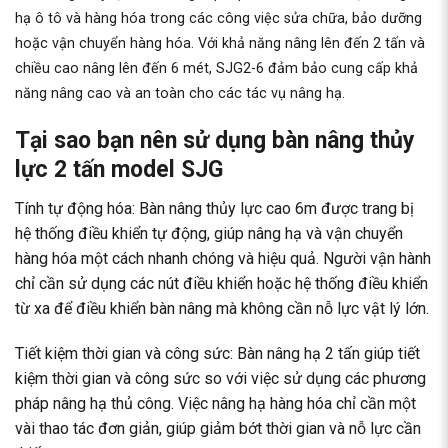
hạ ô tô và hàng hóa trong các công việc sửa chữa, bảo dưỡng
hoặc vận chuyển hàng hóa. Với khả năng nâng lên đến 2 tấn và
chiều cao nâng lên đến 6 mét, SJG2-6 đảm bảo cung cấp khả
năng nâng cao và an toàn cho các tác vụ nâng hạ.
Tại sao bạn nên sử dụng bàn nâng thủy
lực 2 tấn model SJG
Tính tự động hóa: Bàn nâng thủy lực cao 6m được trang bị
hệ thống điều khiển tự động, giúp nâng hạ và vận chuyển
hàng hóa một cách nhanh chóng và hiệu quả. Người vận hành
chỉ cần sử dụng các nút điều khiển hoặc hệ thống điều khiển
từ xa để điều khiển bàn nâng mà không cần nỗ lực vật lý lớn.
Tiết kiệm thời gian và công sức: Bàn nâng hạ 2 tấn giúp tiết
kiệm thời gian và công sức so với việc sử dụng các phương
pháp nâng hạ thủ công. Việc nâng hạ hàng hóa chỉ cần một
vài thao tác đơn giản, giúp giảm bớt thời gian và nỗ lực cần